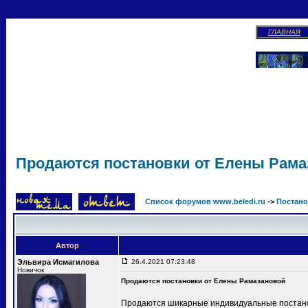
ГЛАВНАЯ
Продаются постановки от Елены Рам
Список форумов www.beledi.ru
->
Постано
Автор
Эльвира Исмагилова
26.4.2021 07:23:48
Новичок
Продаются постановки от Елены Рамазановой
Продаются шикарные индивидуальные постанов