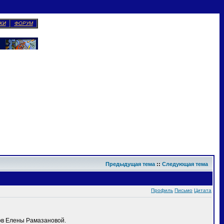
КИ
ФОРУМ
Предыдущая тема
::
Следующая тема
Профиль
Письмо
Цитата
ов Елены Рамазановой.