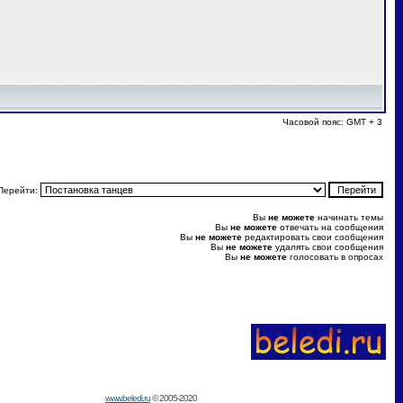
Часовой пояс: GMT + 3
Перейти:
Вы
не можете
начинать темы
Вы
не можете
отвечать на сообщения
Вы
не можете
редактировать свои сообщения
Вы
не можете
удалять свои сообщения
Вы
не можете
голосовать в опросах
www.beledi.ru
© 2005-2020