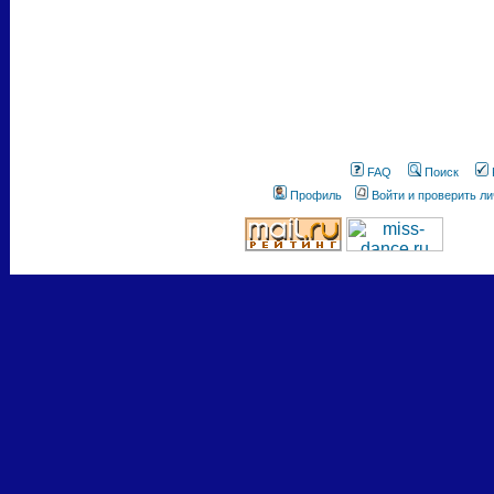
FAQ
Поиск
Профиль
Войти и проверить л