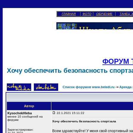
ГЛАВНАЯ
ФОТО
ОБУЧЕНИЕ
ТАНЕЦ 
ФОРУМ 
Хочу обеспечить безопасность спортз
Список форумов www.beledi.ru
->
Аренда 
Автор
KysochekHleba
22.1.2021 15:11:22
менее 10 сообщений на
форуме
Хочу обеспечить безопасность спортзала
Зарегистрирован:
Всем здравствуйте! У меня свой спортивный за
21.01.2021