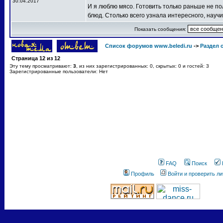
30.04.2017
И я люблю мясо. Готовить только раньше не по
блюд. Столько всего узнала интересного, нау
Показать сообщения:
Список форумов www.beledi.ru
->
Раздел 
Страница
12
из
12
Эту тему просматривают:
3
, из них зарегистрированных: 0, скрытых: 0 и гостей: 3
Зарегистрированные пользователи: Нет
FAQ
Поиск
Профиль
Войти и проверить л