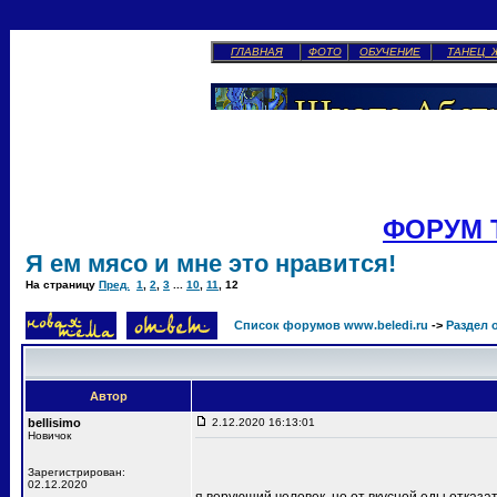
ГЛАВНАЯ
ФОТО
ОБУЧЕНИЕ
ТАНЕЦ 
ФОРУМ 
Я ем мясо и мне это нравится!
На страницу
Пред.
1
,
2
,
3
...
10
,
11
,
12
Список форумов www.beledi.ru
->
Раздел 
Автор
bellisimo
2.12.2020 16:13:01
Новичок
Зарегистрирован:
02.12.2020