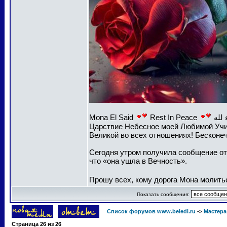
Mona El Said
Rest In Peace
Царствие Небесное моей Любимой Учи
Великой во всех отношениях! Бесконе
Сегодня утром получила сообщение от
что «она ушла в Вечность».
Прошу всех, кому дорога Мона молить
Показать сообщения:
Список форумов www.beledi.ru
->
Мастера
Страница
26
из
26