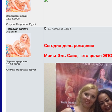
Зарегистрирован:
13.08.2008
Откуда: Hurghada, Egypt
Tatia Dandarawy
21.7.2022 16:18:38
Участник
Сегодня день рождения
Моны Эль Саид - это целая ЭП
Зарегистрирован:
13.08.2008
Откуда: Hurghada, Egypt