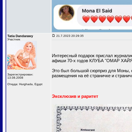
Tatia Dandarawy
21.7.2023 20:29:35
Участник
Интересный подарок прислал журналист
афиши 70-х годов КЛУБА "ОМАР ХАЙЯМ
Это был большой сюрприз для Моны, 
Зарегистрирован:
размещения на её страничке и стран
13.08.2008
Откуда: Hurghada, Egypt
Эксклюзив и раритет