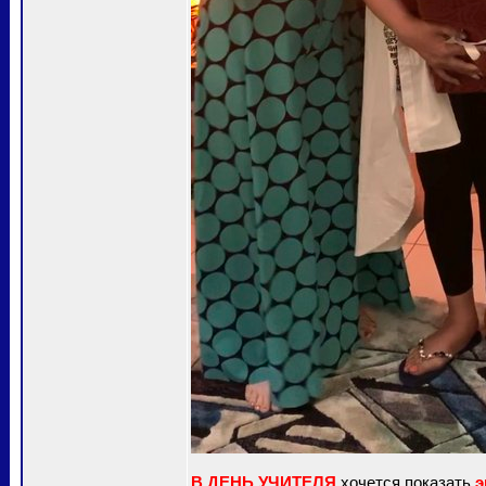
В ДЕНЬ УЧИТЕЛЯ
хочется показать
э