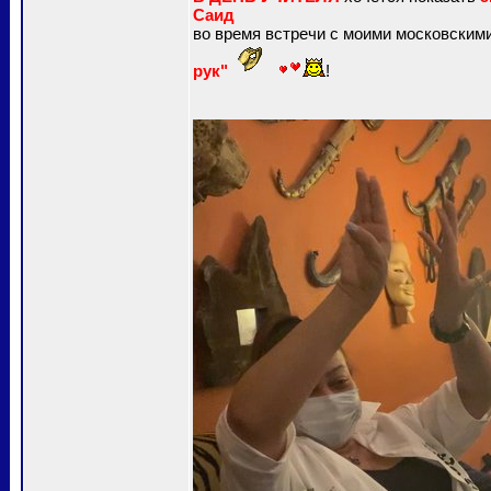
Саид
во время встречи с моими московскими
рук"
!