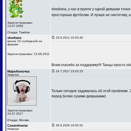
shediana, у нас в группе у одной девушки точн
просторные футболки. И лучше не синтетику, а
Зарегистрирован:
13.07.2009
Откуда: Тамбов
shediana
23.8.2011 16:53:45
менее 10 сообщений на
форуме
Зарегистрирован: 13.08.2011
Всем спасибо за поддержку!!!! Танцы просто о
МариАнночка
24.7.2017 23:02:25
Новичок
Только сегодня задумалась об этой проблеме. З
перед более сухими девушками)
Зарегистрирован:
24.07.2017
Откуда: Москва
Casandrastar
30.9.2020 16:05:32
Новичок