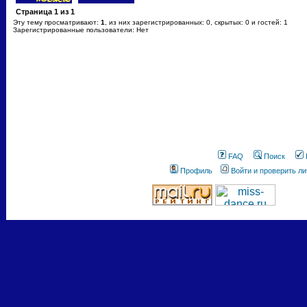
Страница
1
из
1
Эту тему просматривают:
1
, из них зарегистрированных: 0, скрытых: 0 и гостей: 1
Зарегистрированные пользователи: Нет
FAQ
Поиск
Профиль
Войти и проверить л