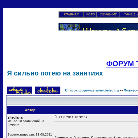
ГЛАВНАЯ
ФОТО
ОБУЧЕНИЕ
ТАНЕЦ 
ФОРУМ 
Я сильно потею на занятиях
Список форумов www.beledi.ru
->
Фитнес-
Автор
shediana
21.8.2011 18:32:39
менее 10 сообщений на
форуме
Зарегистрирован: 13.08.2011