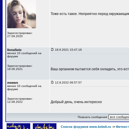
Тоже есть такое. Неприятно перед окружающи
Зарегистрирован:
27.09.2020
IlonaSolo
18.6.2021 15:47:18
менее 10 сообщений на
форуме
Зарегистрирован:
Ваш организм пытается себя охладить, это ест
18.06.2021
meewn
12.8.2022 08:57:57
менее 10 сообщений на
форуме
Зарегистрирован:
Добрый день, очень интересно
12.08.2022
Показать сообщения:
Список форумов www.beledi.ru
->
Фитнес-