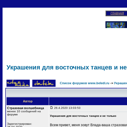
ГЛАВНАЯ
Украшения для восточных танцев и не
Список форумов www.beledi.ru
->
Украшен
Автор
Стразовая волшебница
26.4.2020 13:03:53
менее 10 сообщений на
форуме
Украшения для восточных танцев и не только
Зарегистрирован:
Всем привет, меня зовут Влада-ваша стразова
26.04.2020