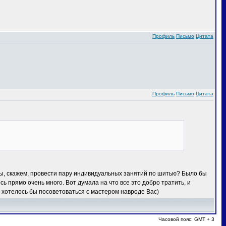
Профиль
Письмо
Цитата
Профиль
Письмо
Цитата
 вы, скажем, провести пару индивидуальных занятий по шитью? Было бы
сь прямо очень много. Вот думала на что все это добро тратить, и
 хотелось бы посоветоваться с мастером навроде Вас)
Часовой пояс: GMT + 3