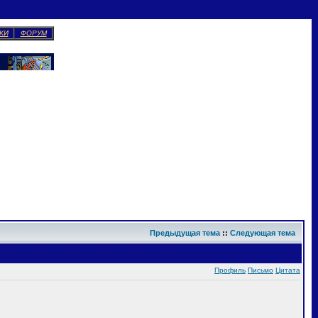
КИ
ФОРУМ
Предыдущая тема
::
Следующая тема
Профиль
Письмо
Цитата