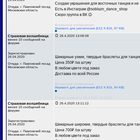
Создаю украшения для восточных танцев и не т
Откуда: г. Павловский посад
Есть в Инстаграм @soblazn_dance_shop
Московская область
Скоро группа в ВК 😉
Вложенное изображение
Нажмите для увеличения (612 X 816, 97 KB)
Стразовая волшебница
26.4.2020 13:08:09
менее 10 сообщений на
форуме
Зарегистрирован:
Шикарные узкие, твердые браслеты для танце
26.04.2020
Цена 350₽ /за штуку
Откуда: г. Павловский посад
Московская область
В любом цвете под заказ
Доставка по всей России
Вложенное изображение
Нажмите для увеличения (612 X 816, 94 KB)
Редактировалось: 26.4.2020 13:13:23
Стразовая волшебница
26.4.2020 13:11:12
менее 10 сообщений на
форуме
Зарегистрирован:
Шикарные широкие, твердые браслеты для тан
26.04.2020
Цена 700₽ /за штуку
Откуда: г. Павловский посад
Московская область
В любом цвете под заказ