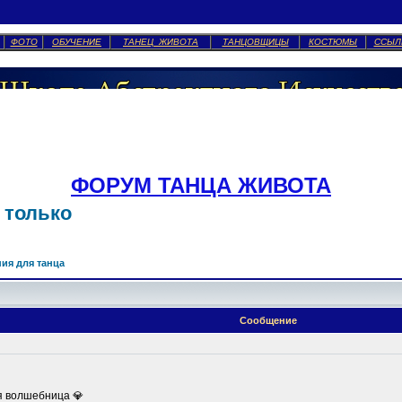
ФОТО
ОБУЧЕНИЕ
ТАНЕЦ ЖИВОТА
ТАНЦОВЩИЦЫ
КОСТЮМЫ
ССЫЛ
ФОРУМ ТАНЦА ЖИВОТА
 только
ия для танца
Сообщение
я волшебница 💎