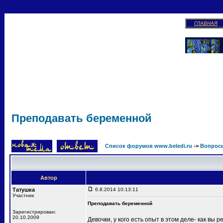
ГЛАВНАЯ
Преподавать беременной
Список форумов www.beledi.ru
->
Вопросы
Автор
Татушка
6.8.2014 10:13:11
Участник
Преподавать беременной
Зарегистрирован:
20.10.2009
Девочки, у кого есть опыт в этом деле- как вы