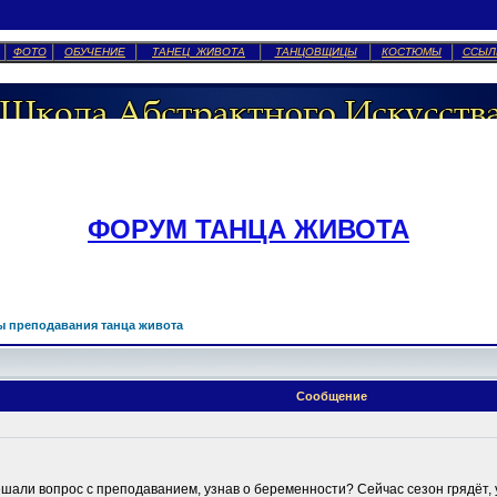
ФОТО
ОБУЧЕНИЕ
ТАНЕЦ ЖИВОТА
ТАНЦОВЩИЦЫ
КОСТЮМЫ
ССЫЛ
ФОРУМ ТАНЦА ЖИВОТА
 преподавания танца живота
Сообщение
 решали вопрос с преподаванием, узнав о беременности? Сейчас сезон грядёт, 