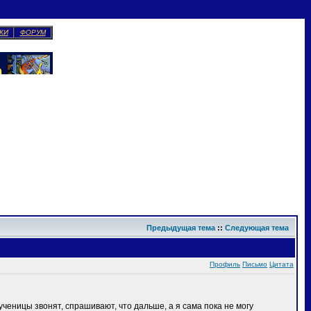
КИ
ФОРУМ
Предыдущая тема
::
Следующая тема
Профиль
Письмо
Цитата
ученицы звонят, спрашивают, что дальше, а я сама пока не могу