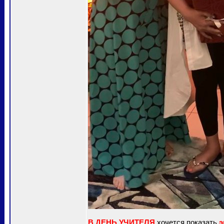
В ДЕНЬ УЧИТЕЛЯ
хочется показать
э