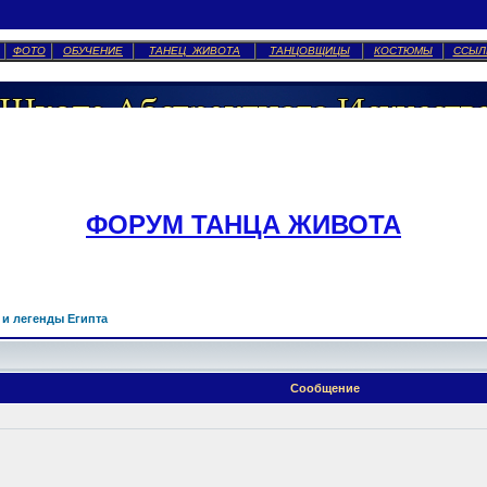
ФОТО
ОБУЧЕНИЕ
ТАНЕЦ ЖИВОТА
ТАНЦОВЩИЦЫ
КОСТЮМЫ
ССЫЛ
ФОРУМ ТАНЦА ЖИВОТА
 и легенды Египта
Сообщение