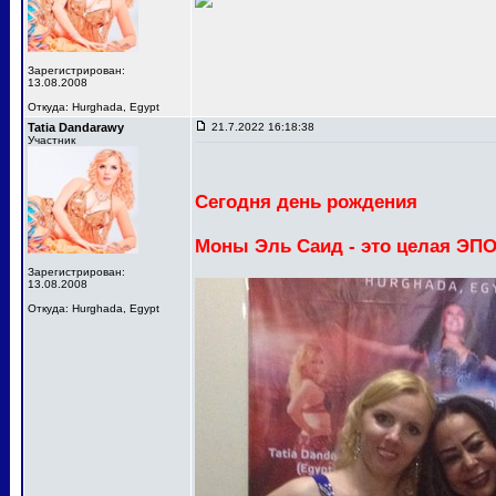
Зарегистрирован:
13.08.2008
Откуда: Hurghada, Egypt
Tatia Dandarawy
21.7.2022 16:18:38
Участник
Сегодня день рождения
Моны Эль Саид - это целая ЭП
Зарегистрирован:
13.08.2008
Откуда: Hurghada, Egypt