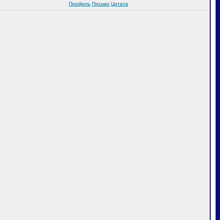
Профиль
Письмо
Цитата