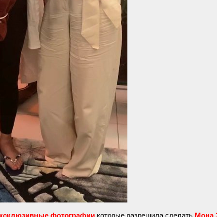
ксклюзивные фотографии
которые разрешила сделать
Мона 