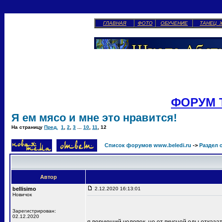
ГЛАВНАЯ
ФОТО
ОБУЧЕНИЕ
ТАНЕЦ 
ФОРУМ 
Я ем мясо и мне это нравится!
На страницу
Пред.
1
,
2
,
3
...
10
,
11
,
12
Список форумов www.beledi.ru
->
Раздел 
Автор
bellisimo
2.12.2020 16:13:01
Новичок
Зарегистрирован:
02.12.2020