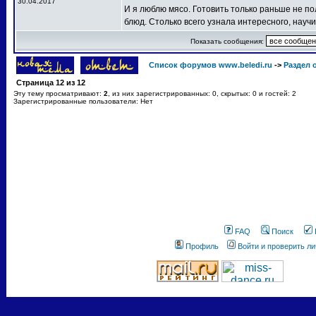
30.04.2017
И я люблю мясо. Готовить только раньше не по
блюд. Столько всего узнала интересного, нау
Показать сообщения:
Список форумов www.beledi.ru
->
Раздел 
Страница
12
из
12
Эту тему просматривают:
2
, из них зарегистрированных: 0, скрытых: 0 и гостей: 2
Зарегистрированные пользователи: Нет
FAQ
Поиск
Профиль
Войти и проверить л