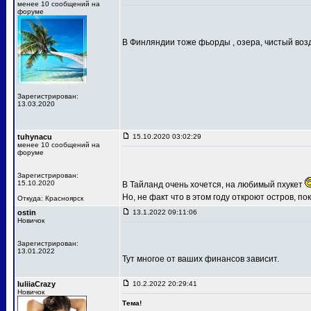
менее 10 сообщений на
форуме
В Финляндии тоже фьорды , озера, чистый воз
Зарегистрирован:
13.03.2020
tuhynacu
15.10.2020 03:02:29
менее 10 сообщений на
форуме
Зарегистрирован:
15.10.2020
В Тайланд очень хочется, на любимый пхукет
Но, не факт что в этом году откроют остров, п
Откуда: Красноярск
ostin
13.1.2022 09:11:06
Новичок
Зарегистрирован:
13.01.2022
Тут многое от ваших финансов зависит.
IuliiaCrazy
10.2.2022 20:29:41
Новичок
Тема!