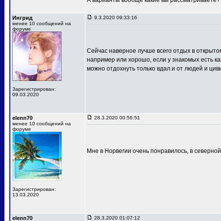
А варианты вообще какие вы рассматриваете?
Ингрид
9.3.2020 09:33:16
менее 10 сообщений на
форуме
Сейчас наверное лучше всего отдых в открытом
например или хорошо, если у знакомых есть ка
можно отдохнуть только вдал.и от людей и ци
Зарегистрирован:
09.03.2020
elenn70
28.3.2020 00:56:51
менее 10 сообщений на
форуме
Мне в Норвегии очень понравилось, в северной ч
Зарегистрирован:
13.03.2020
elenn70
28.3.2020 01:07:12