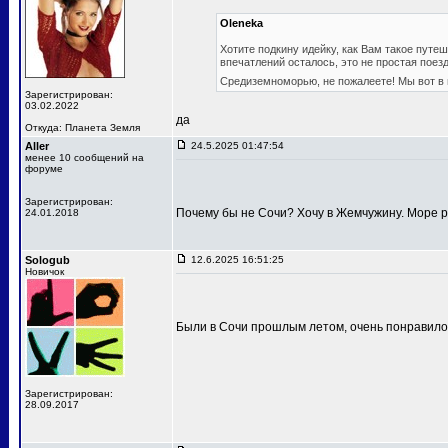
Oleneka
Хотите подкину идейку, как Вам такое путеш
впечатлений осталось, это не простая поезд
Средиземноморью, не пожалеете! Мы вот в
Зарегистрирован:
03.02.2022
да
Откуда: Планета Земля
Aller
24.5.2025 01:47:54
менее 10 сообщений на
форуме
Зарегистрирован:
Почему бы не Сочи? Хочу в Жемчужину. Море р
24.01.2018
Sologub
12.6.2025 16:51:25
Новичок
Были в Сочи прошлым летом, очень понравилос
Зарегистрирован:
28.09.2017