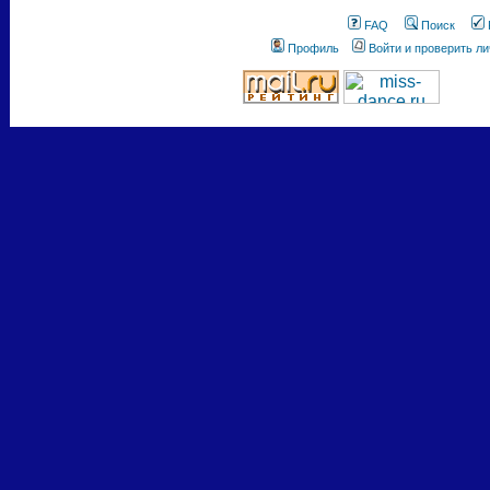
FAQ
Поиск
Профиль
Войти и проверить л