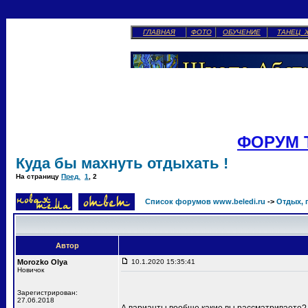
ГЛАВНАЯ
ФОТО
ОБУЧЕНИЕ
ТАНЕЦ 
ФОРУМ 
Куда бы махнуть отдыхать !
На страницу
Пред.
1
,
2
Список форумов www.beledi.ru
->
Отдых, 
Автор
Morozko Olya
10.1.2020 15:35:41
Новичок
Зарегистрирован:
27.06.2018