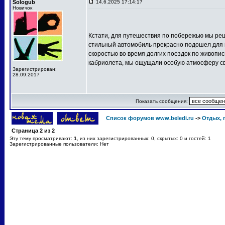
Sologub
14.6.2025 17:14:17
Новичок
Кстати, для путешествия по побережью мы р
стильный автомобиль прекрасно подошел для 
скоростью во время долгих поездок по живоп
кабриолета, мы ощущали особую атмосферу с
Зарегистрирован:
28.09.2017
Показать сообщения:
Список форумов www.beledi.ru
->
Отдых, 
Страница
2
из
2
Эту тему просматривают:
1
, из них зарегистрированных: 0, скрытых: 0 и гостей: 1
Зарегистрированные пользователи: Нет