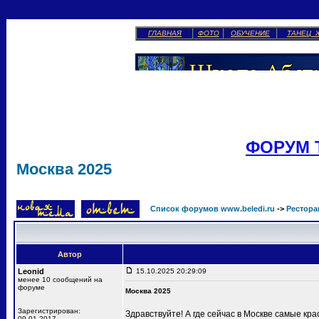
ГЛАВНАЯ
ФОТО
ОБУЧЕНИЕ
ТАНЕЦ 
ФОРУМ 
Москва 2025
Список форумов www.beledi.ru
->
Рестора
Автор
Leonid
15.10.2025 20:29:09
менее 10 сообщений на
форуме
Москва 2025
Зарегистрирован:
Здравствуйте! А где сейчас в Москве самые кр
09.01.2017