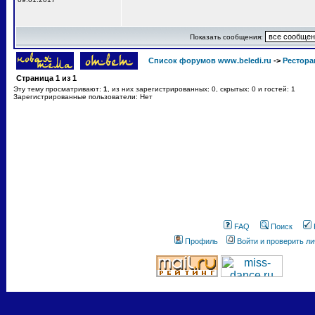
Показать сообщения:
Список форумов www.beledi.ru
->
Рестора
Страница
1
из
1
Эту тему просматривают:
1
, из них зарегистрированных: 0, скрытых: 0 и гостей: 1
Зарегистрированные пользователи: Нет
FAQ
Поиск
Профиль
Войти и проверить л