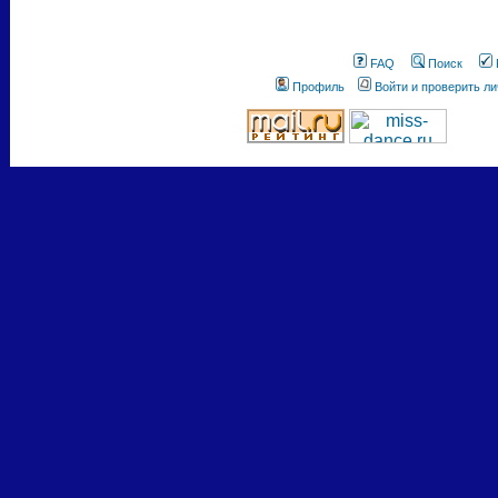
FAQ
Поиск
Профиль
Войти и проверить л