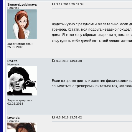
SamayaLyubimaya
3.12.2018 20:59:34
Новичок
Худеть нужно с разумом! И желательно, если д
тренера. Кстати, моя подруга недавно похудела
дома. Я тоже хочу сбросить парочки кг, пока н
хочу купить себе домой вот такой эллиптичес
Зарегистрирован:
25.02.2018
Rozita
6.3.2019 13:44:38
Новичок
Если во время диеты и занятия физическими на
заниматься с тренером и питаться так, как ска
Зарегистрирован:
02.02.2018
lavanda
6.3.2019 13:51:02
Новичок