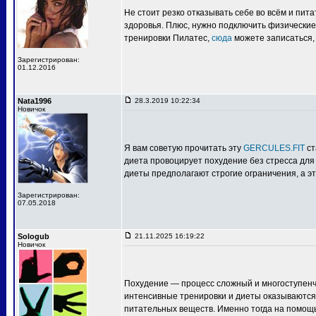
Не стоит резко отказывать себе во всём и пит
здоровья. Плюс, нужно подключить физические 
тренировки Пилатес,
сюда
можете записаться, 
Зарегистрирован:
01.12.2016
Nata1996
28.3.2019 10:22:34
Новичок
Я вам советую прочитать эту
GERCULES.FIT
ст
диета провоцирует похудение без стресса для 
диеты предполагают строгие ограничения, а э
Зарегистрирован:
07.05.2018
Sologub
21.11.2025 16:19:22
Новичок
Похудение — процесс сложный и многоступенч
интенсивные тренировки и диеты оказываютс
питательных веществ. Именно тогда на помощ