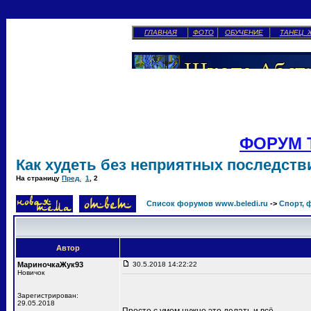
ГЛАВНАЯ
ФОТО
ОБУЧЕНИЕ
ТАНЕЦ 
ФОРУМ 
Как худеть без неприятных последств
На страницу
Пред.
1
,
2
Список форумов www.beledi.ru
->
Спорт, 
Автор
МариночкаЖук93
30.5.2018 14:22:22
Новичок
Зарегистрирован:
29.05.2018