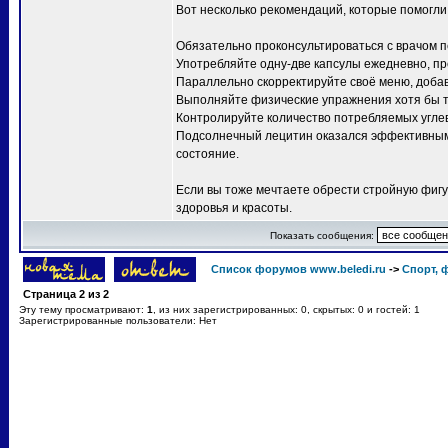
Вот несколько рекомендаций, которые помогли 
Обязательно проконсультироваться с врачом п
Употребляйте одну-две капсулы ежедневно, пр
Параллельно скорректируйте своё меню, добав
Выполняйте физические упражнения хотя бы 
Контролируйте количество потребляемых углев
Подсолнечный лецитин оказался эффективным
состояние.
Если вы тоже мечтаете обрести стройную фигу
здоровья и красоты.
Показать сообщения:
Список форумов www.beledi.ru
->
Спорт, 
Страница
2
из
2
Эту тему просматривают:
1
, из них зарегистрированных: 0, скрытых: 0 и гостей: 1
Зарегистрированные пользователи: Нет