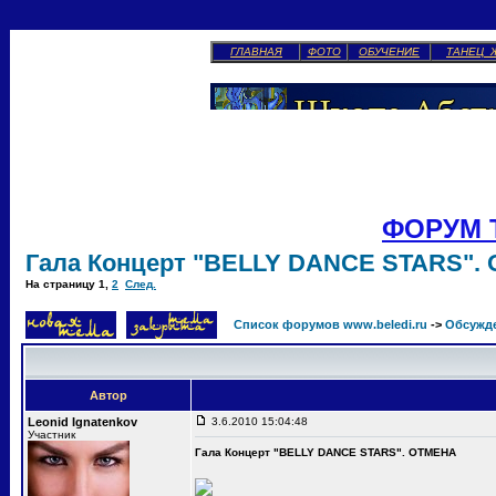
ГЛАВНАЯ
ФОТО
ОБУЧЕНИЕ
ТАНЕЦ 
ФОРУМ 
Гала Концерт "BELLY DANCE STARS".
На страницу
1
,
2
След.
Список форумов www.beledi.ru
->
Обсужд
Автор
Leonid Ignatenkov
3.6.2010 15:04:48
Участник
Гала Концерт "BELLY DANCE STARS". ОТМЕНА