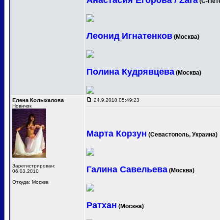
Анастасия Егорова / Zara
(С-Пет
Леонид Игнатенков
(Москва)
Полина Кудрявцева
(Москва)
Елена Колыхалова
24.9.2010 05:49:23
Новичок
Марта Корзун
(Севастополь, Украина)
Зарегистрирован:
Галина Савельева
(Москва)
06.03.2010
Откуда: Москва
Ратхан
(Москва)