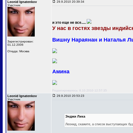
Leonid Ignatenkov
29.9.2010 20:39:34
Участник
и это еще не все.....
У нас в гостях звезды индийск
Вишну Нараянан и Наталья Л
Зарегистрирован:
01.12.2006
Откуда: Москва
Амина
Редактировалось: 8.10.2010 12:57:35
Leonid Ignatenkov
29.9.2010 20:53:23
Участник
Энджи Лика
Леонид, скажите, а список выступающих бу