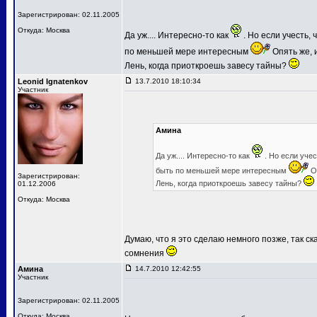
Зарегистрирован: 02.11.2005
Откуда: Москва
Да уж.... Интересно-то как
. Но если учесть,
по меньшей мере интересным
Опять же, и
Лень, когда приоткроешь завесу тайны?
Leonid Ignatenkov
13.7.2010 18:10:34
Участник
Амина
Да уж.... Интересно-то как
. Но если уче
быть по меньшей мере интересным
Оп
Зарегистрирован:
Лень, когда приоткроешь завесу тайны?
01.12.2006
Откуда: Москва
Думаю, что я это сделаю немного позже, так ск
сомнения
Амина
14.7.2010 12:42:55
Участник
Зарегистрирован: 02.11.2005
Откуда: Москва