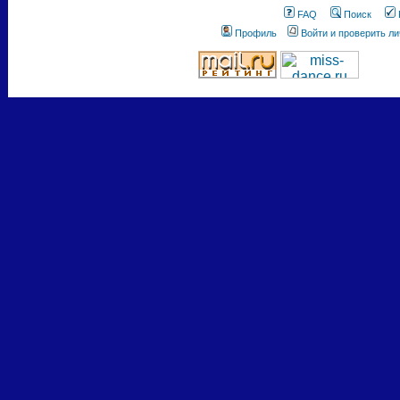
FAQ
Поиск
Профиль
Войти и проверить л