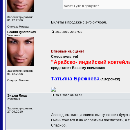
Билеты уже в продаже?
Зарегистрирован:
01.12.2006
Билеты в продаже с 1-го октября.
Откуда: Москва
Leonid Ignatenkov
25.9.2010 20:27:32
Участник
Впервые на сцене!
Смесь культур!
"Арабско- индийский коктейл
представит Вашему вниманию
Зарегистрирован:
01.12.2006
Татьяна Брежнева
(г.Воронеж)
Откуда: Москва
Энджи Лика
29.9.2010 09:26:34
Участник
Зарегистрирован:
27.09.2010
Леонид, скажите, а список выступающих будет
Очень хочется и на коллективы посмотреть, а т
Спасибо.