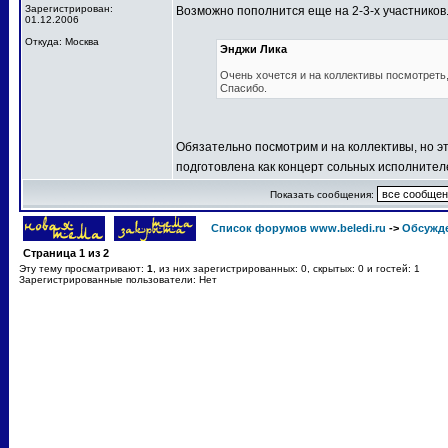
Зарегистрирован:
Возможно пополнится еще на 2-3-х участников
01.12.2006
Откуда: Москва
Энджи Лика
Очень хочется и на коллективы посмотреть, 
Спасибо.
Обязательно посмотрим и на коллективы, но эт
подготовлена как концерт сольных исполнител
Показать сообщения:
Список форумов www.beledi.ru
->
Обсужд
Страница
1
из
2
Эту тему просматривают:
1
, из них зарегистрированных: 0, скрытых: 0 и гостей: 1
Зарегистрированные пользователи: Нет