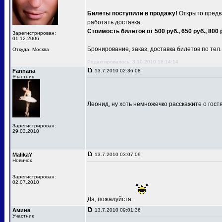
Билеты поступили в продажу!
Открыто предва
работать доставка.
Стоимость билетов от 500 руб., 650 руб., 800 
Зарегистрирован:
01.12.2006
Бронирование, заказ, доставка билетов по тел.: 
Откуда: Москва
Редактировалось: 3.10.2010 18:14:14
Fannana
13.7.2010 02:36:08
Участник
Леонид, ну хоть немножечко расскажите о гост
Зарегистрирован:
29.03.2010
MalikaY
13.7.2010 03:07:09
Новичок
Зарегистрирован:
02.07.2010
Да, пожалуйста.
Амина
13.7.2010 09:01:36
Участник