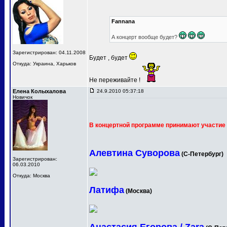
Fannana
А концерт вообще будет?
Зарегистрирован: 04.11.2008
Будет , будет
Откуда: Украина, Харьков
Не переживайте !
Елена Колыхалова
24.9.2010 05:37:18
Новичок
В концертной программе принимают участие 
Алевтина Суворова
(С-Петербург)
Зарегистрирован:
06.03.2010
Откуда: Москва
Латифа
(Москва)