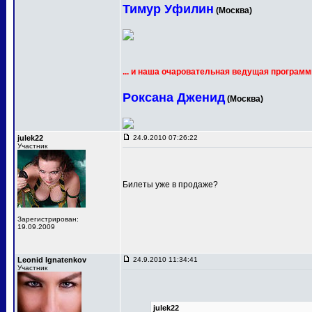
Тимур Уфилин
(Москва)
... и наша очаровательная ведущая программ
Роксана Дженид
(Москва)
julek22
24.9.2010 07:26:22
Участник
Билеты уже в продаже?
Зарегистрирован:
19.09.2009
Leonid Ignatenkov
24.9.2010 11:34:41
Участник
julek22