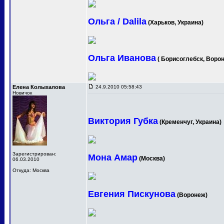
Ольга / Dalila
(Харьков, Украина)
Ольга Иванова
( Борисоглебск, Ворон
Елена Колыхалова
24.9.2010 05:58:43
Новичок
Виктория Губка
(Кременчуг, Украина)
Зарегистрирован:
Мона Амар
(Москва)
06.03.2010
Откуда: Москва
Евгения Пискунова
(Воронеж)