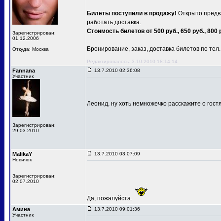
Билеты поступили в продажу!
Открыто предва
работать доставка.
Стоимость билетов от 500 руб., 650 руб., 800 
Зарегистрирован:
01.12.2006
Бронирование, заказ, доставка билетов по тел.: 
Откуда: Москва
Редактировалось: 3.10.2010 18:14:14
Fannana
13.7.2010 02:36:08
Участник
Леонид, ну хоть немножечко расскажите о гост
Зарегистрирован:
29.03.2010
MalikaY
13.7.2010 03:07:09
Новичок
Зарегистрирован:
02.07.2010
Да, пожалуйста.
Амина
13.7.2010 09:01:36
Участник