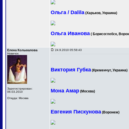
Ольга / Dalila
(Харьков, Украина)
Ольга Иванова
( Борисоглебск, Ворон
Елена Колыхалова
24.9.2010 05:58:43
Новичок
Виктория Губка
(Кременчуг, Украина)
Зарегистрирован:
Мона Амар
(Москва)
06.03.2010
Откуда: Москва
Евгения Пискунова
(Воронеж)