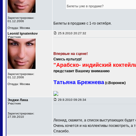
Билеты уже в продаже?
Зарегистрирован:
01.12.2006
Билеты в продаже с 1-го октября.
Откуда: Москва
Leonid Ignatenkov
25.9.2010 20:27:32
Участник
Впервые на сцене!
Смесь культур!
"Арабско- индийский коктейл
представит Вашему вниманию
Зарегистрирован:
01.12.2006
Татьяна Брежнева
(г.Воронеж)
Откуда: Москва
Энджи Лика
29.9.2010 09:26:34
Участник
Зарегистрирован:
27.09.2010
Леонид, скажите, а список выступающих будет
Очень хочется и на коллективы посмотреть, а т
Спасибо.