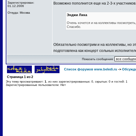
Зарегистрирован:
Возможно пополнится еще на 2-3-х участников
01.12.2006
Откуда: Москва
Энджи Лика
Очень хочется и на коллективы посмотреть, 
Спасибо.
Обязательно посмотрим и на коллективы, но эт
подготовлена как концерт сольных исполнител
Показать сообщения:
Список форумов www.beledi.ru
->
Обсужд
Страница
1
из
2
Эту тему просматривают:
1
, из них зарегистрированных: 0, скрытых: 0 и гостей: 1
Зарегистрированные пользователи: Нет