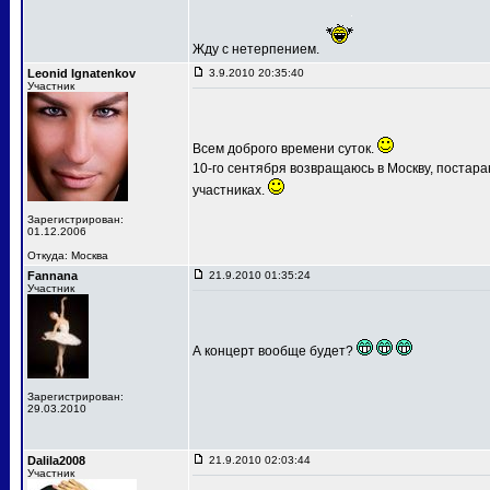
Жду с нетерпением.
Leonid Ignatenkov
3.9.2010 20:35:40
Участник
Всем доброго времени суток.
10-го сентября возвращаюсь в Москву, постар
участниках.
Зарегистрирован:
01.12.2006
Откуда: Москва
Fannana
21.9.2010 01:35:24
Участник
А концерт вообще будет?
Зарегистрирован:
29.03.2010
Dalila2008
21.9.2010 02:03:44
Участник