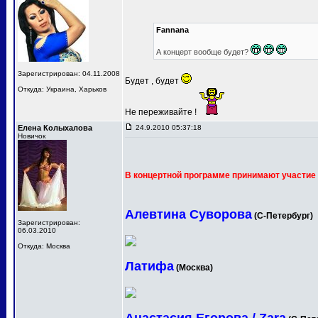
Fannana
А концерт вообще будет?
Зарегистрирован: 04.11.2008
Будет , будет
Откуда: Украина, Харьков
Не переживайте !
Елена Колыхалова
24.9.2010 05:37:18
Новичок
В концертной программе принимают участие 
Алевтина Суворова
(С-Петербург)
Зарегистрирован:
06.03.2010
Откуда: Москва
Латифа
(Москва)