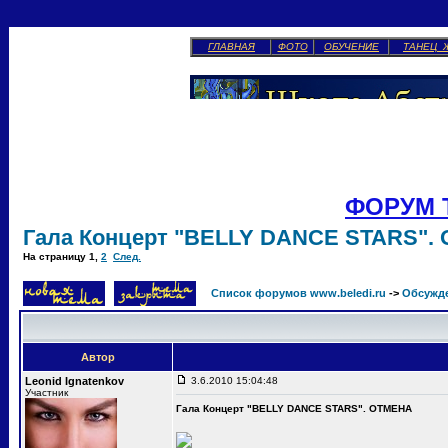
ГЛАВНАЯ
ФОТО
ОБУЧЕНИЕ
ТАНЕЦ 
ФОРУМ 
Гала Концерт "BELLY DANCE STARS".
На страницу
1
,
2
След.
Список форумов www.beledi.ru
->
Обсужд
Автор
Leonid Ignatenkov
3.6.2010 15:04:48
Участник
Гала Концерт "BELLY DANCE STARS". ОТМЕНА