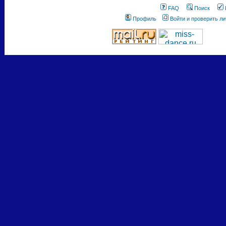
FAQ
Поиск
Профиль
Войти и проверить л