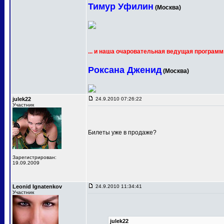
Тимур Уфилин
(Москва)
... и наша очаровательная ведущая программ
Роксана Дженид
(Москва)
julek22
24.9.2010 07:26:22
Участник
Билеты уже в продаже?
Зарегистрирован:
19.09.2009
Leonid Ignatenkov
24.9.2010 11:34:41
Участник
julek22