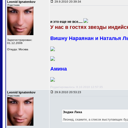
Leonid Ignatenkov
29.9.2010 20:39:34
Участник
и это еще не все.....
У нас в гостях звезды индийск
Вишну Нараянан и Наталья Л
Зарегистрирован:
01.12.2006
Откуда: Москва
Амина
Редактировалось: 8.10.2010 12:57:35
Leonid Ignatenkov
29.9.2010 20:53:23
Участник
Энджи Лика
Леонид, скажите, а список выступающих бу