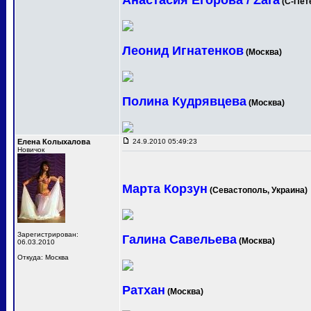
Анастасия Егорова / Zara
(С-Пет
Леонид Игнатенков
(Москва)
Полина Кудрявцева
(Москва)
Елена Колыхалова
24.9.2010 05:49:23
Новичок
Марта Корзун
(Севастополь, Украина)
Зарегистрирован:
Галина Савельева
(Москва)
06.03.2010
Откуда: Москва
Ратхан
(Москва)