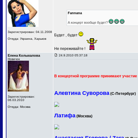
Fannana
А концерт вообще будет?
Зарегистрирован: 04.11.2008
Будет , будет
Откуда: Украина, Харьков
Не переживайте !
Елена Колыхалова
24.9.2010 05:37:18
Новичок
В концертной программе принимают участие 
Алевтина Суворова
(С-Петербург)
Зарегистрирован:
06.03.2010
Откуда: Москва
Латифа
(Москва)