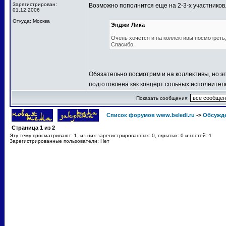
Зарегистрирован:
Возможно пополнится еще на 2-3-х участников
01.12.2006
Откуда: Москва
Энджи Лика
Очень хочется и на коллективы посмотреть, 
Спасибо.
Обязательно посмотрим и на коллективы, но эт
подготовлена как концерт сольных исполнител
Показать сообщения:
Список форумов www.beledi.ru
->
Обсужд
Страница
1
из
2
Эту тему просматривают:
1
, из них зарегистрированных: 0, скрытых: 0 и гостей: 1
Зарегистрированные пользователи: Нет