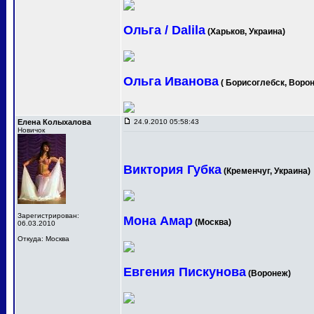
Ольга / Dalila
(Харьков, Украина)
Ольга Иванова
( Борисоглебск, Ворон
Елена Колыхалова
24.9.2010 05:58:43
Новичок
Виктория Губка
(Кременчуг, Украина)
Зарегистрирован:
Мона Амар
(Москва)
06.03.2010
Откуда: Москва
Евгения Пискунова
(Воронеж)