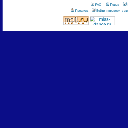
FAQ
Поиск
Профиль
Войти и проверить л