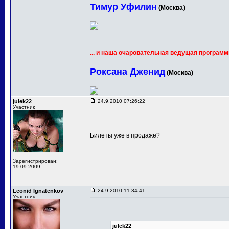
Тимур Уфилин
(Москва)
... и наша очаровательная ведущая программ
Роксана Дженид
(Москва)
julek22
24.9.2010 07:26:22
Участник
Билеты уже в продаже?
Зарегистрирован:
19.09.2009
Leonid Ignatenkov
24.9.2010 11:34:41
Участник
julek22