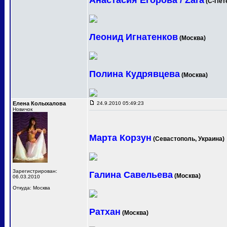
Анастасия Егорова / Zara
(С-Пет
Леонид Игнатенков
(Москва)
Полина Кудрявцева
(Москва)
Елена Колыхалова
24.9.2010 05:49:23
Новичок
Марта Корзун
(Севастополь, Украина)
Зарегистрирован:
Галина Савельева
(Москва)
06.03.2010
Откуда: Москва
Ратхан
(Москва)