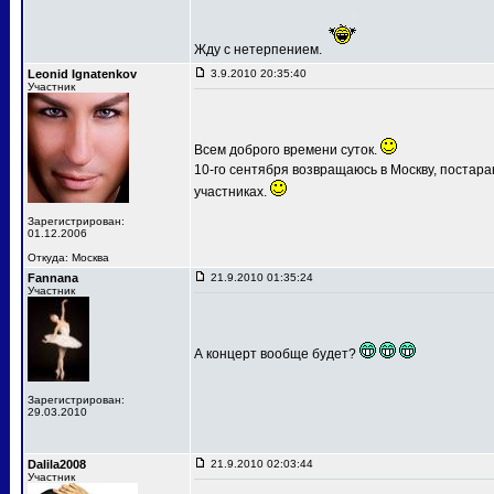
Жду с нетерпением.
Leonid Ignatenkov
3.9.2010 20:35:40
Участник
Всем доброго времени суток.
10-го сентября возвращаюсь в Москву, постар
участниках.
Зарегистрирован:
01.12.2006
Откуда: Москва
Fannana
21.9.2010 01:35:24
Участник
А концерт вообще будет?
Зарегистрирован:
29.03.2010
Dalila2008
21.9.2010 02:03:44
Участник