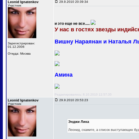
Leonid Ignatenkov
29.9.2010 20:39:34
Участник
и это еще не все.....
У нас в гостях звезды индийск
Вишну Нараянан и Наталья Л
Зарегистрирован:
01.12.2006
Откуда: Москва
Амина
Редактировалось: 8.10.2010 12:57:35
Leonid Ignatenkov
29.9.2010 20:53:23
Участник
Энджи Лика
Леонид, скажите, а список выступающих бу