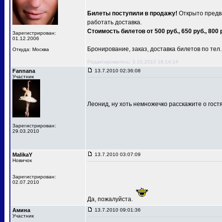
Билеты поступили в продажу!
Открыто предва
работать доставка.
Стоимость билетов от 500 руб., 650 руб., 800 
Зарегистрирован:
01.12.2006
Бронирование, заказ, доставка билетов по тел.: 
Откуда: Москва
Редактировалось: 3.10.2010 18:14:14
Fannana
13.7.2010 02:36:08
Участник
Леонид, ну хоть немножечко расскажите о гост
Зарегистрирован:
29.03.2010
MalikaY
13.7.2010 03:07:09
Новичок
Зарегистрирован:
02.07.2010
Да, пожалуйста.
Амина
13.7.2010 09:01:36
Участник