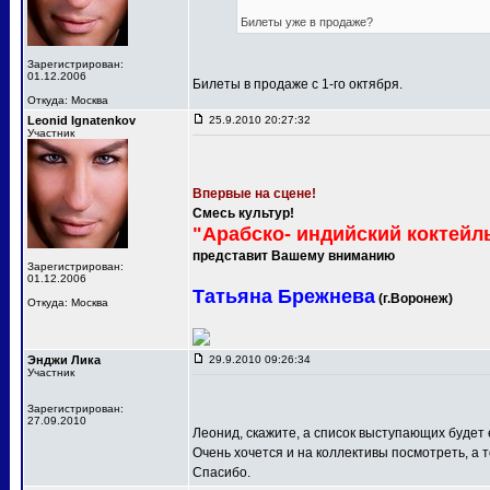
Билеты уже в продаже?
Зарегистрирован:
01.12.2006
Билеты в продаже с 1-го октября.
Откуда: Москва
Leonid Ignatenkov
25.9.2010 20:27:32
Участник
Впервые на сцене!
Смесь культур!
"Арабско- индийский коктейл
представит Вашему вниманию
Зарегистрирован:
01.12.2006
Татьяна Брежнева
(г.Воронеж)
Откуда: Москва
Энджи Лика
29.9.2010 09:26:34
Участник
Зарегистрирован:
27.09.2010
Леонид, скажите, а список выступающих будет
Очень хочется и на коллективы посмотреть, а т
Спасибо.