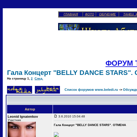
ГЛАВНАЯ
ФОТО
ОБУЧЕНИЕ
ТАНЕЦ 
ФОРУМ 
Гала Концерт "BELLY DANCE STARS".
На страницу
1
,
2
След.
Список форумов www.beledi.ru
->
Обсужд
Автор
Leonid Ignatenkov
3.6.2010 15:04:48
Участник
Гала Концерт "BELLY DANCE STARS". ОТМЕНА