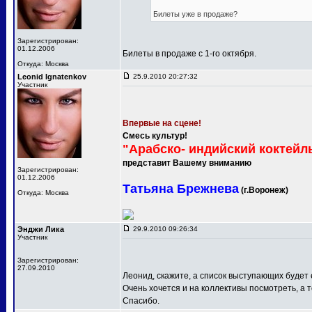
Билеты уже в продаже?
Зарегистрирован:
01.12.2006
Билеты в продаже с 1-го октября.
Откуда: Москва
Leonid Ignatenkov
25.9.2010 20:27:32
Участник
Впервые на сцене!
Смесь культур!
"Арабско- индийский коктейл
представит Вашему вниманию
Зарегистрирован:
01.12.2006
Татьяна Брежнева
(г.Воронеж)
Откуда: Москва
Энджи Лика
29.9.2010 09:26:34
Участник
Зарегистрирован:
27.09.2010
Леонид, скажите, а список выступающих будет
Очень хочется и на коллективы посмотреть, а т
Спасибо.