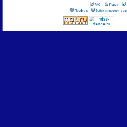
FAQ
Поиск
Профиль
Войти и проверить л