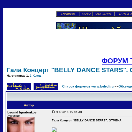
ГЛАВНАЯ
ФОТО
ОБУЧЕНИЕ
ТАНЕЦ 
ФОРУМ 
Гала Концерт "BELLY DANCE STARS".
На страницу
1
,
2
След.
Список форумов www.beledi.ru
->
Обсужд
Автор
Leonid Ignatenkov
3.6.2010 15:04:48
Участник
Гала Концерт "BELLY DANCE STARS". ОТМЕНА