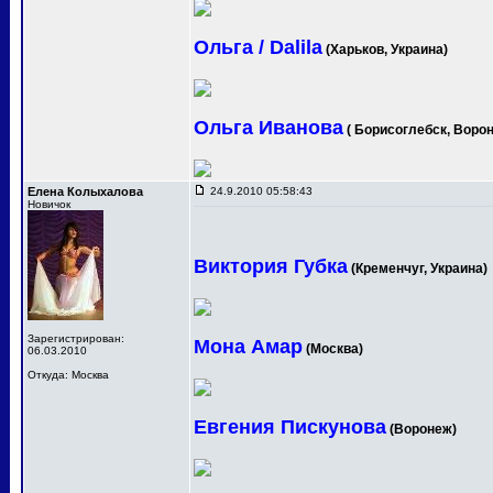
Ольга / Dalila
(Харьков, Украина)
Ольга Иванова
( Борисоглебск, Ворон
Елена Колыхалова
24.9.2010 05:58:43
Новичок
Виктория Губка
(Кременчуг, Украина)
Зарегистрирован:
Мона Амар
(Москва)
06.03.2010
Откуда: Москва
Евгения Пискунова
(Воронеж)