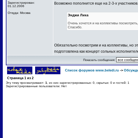
Зарегистрирован:
Возможно пополнится еще на 2-3-х участников
01.12.2006
Откуда: Москва
Энджи Лика
Очень хочется и на коллективы посмотреть, 
Спасибо.
Обязательно посмотрим и на коллективы, но эт
подготовлена как концерт сольных исполнител
Показать сообщения:
Список форумов www.beledi.ru
->
Обсужд
Страница
1
из
2
Эту тему просматривают:
1
, из них зарегистрированных: 0, скрытых: 0 и гостей: 1
Зарегистрированные пользователи: Нет