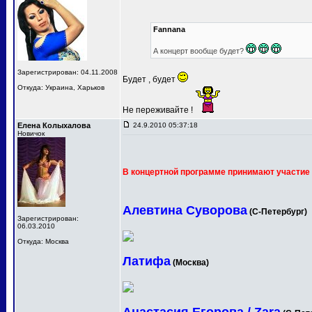
Fannana
А концерт вообще будет?
Зарегистрирован: 04.11.2008
Будет , будет
Откуда: Украина, Харьков
Не переживайте !
Елена Колыхалова
24.9.2010 05:37:18
Новичок
В концертной программе принимают участие 
Алевтина Суворова
(С-Петербург)
Зарегистрирован:
06.03.2010
Откуда: Москва
Латифа
(Москва)