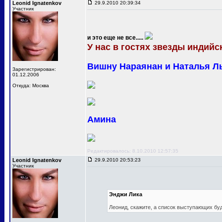
Leonid Ignatenkov
29.9.2010 20:39:34
Участник
и это еще не все.....
У нас в гостях звезды индийск
Вишну Нараянан и Наталья Л
Зарегистрирован:
01.12.2006
Откуда: Москва
Амина
Редактировалось: 8.10.2010 12:57:35
Leonid Ignatenkov
29.9.2010 20:53:23
Участник
Энджи Лика
Леонид, скажите, а список выступающих бу