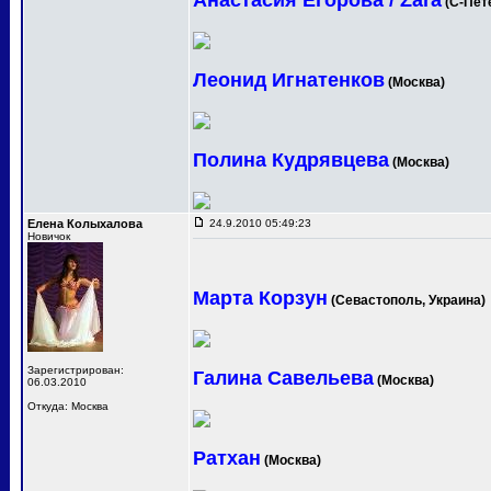
Анастасия Егорова / Zara
(С-Пет
Леонид Игнатенков
(Москва)
Полина Кудрявцева
(Москва)
Елена Колыхалова
24.9.2010 05:49:23
Новичок
Марта Корзун
(Севастополь, Украина)
Зарегистрирован:
Галина Савельева
(Москва)
06.03.2010
Откуда: Москва
Ратхан
(Москва)