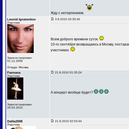
Жду с нетерпением.
Leonid Ignatenkov
3.9.2010 20:35:40
Участник
Всем доброго времени суток.
10-го сентября возвращаюсь в Москву, постар
участниках.
Зарегистрирован:
01.12.2006
Откуда: Москва
Fannana
21.9.2010 01:35:24
Участник
А концерт вообще будет?
Зарегистрирован:
29.03.2010
Dalila2008
21.9.2010 02:03:44
Участник