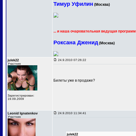
Тимур Уфилин
(Москва)
... и наша очаровательная ведущая программ
Роксана Дженид
(Москва)
julek22
24.9.2010 07:26:22
Участник
Билеты уже в продаже?
Зарегистрирован:
19.09.2009
Leonid Ignatenkov
24.9.2010 11:34:41
Участник
julek22