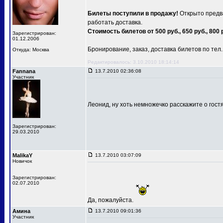
Билеты поступили в продажу!
Открыто предва
работать доставка.
Стоимость билетов от 500 руб., 650 руб., 800 
Зарегистрирован:
01.12.2006
Бронирование, заказ, доставка билетов по тел.: 
Откуда: Москва
Редактировалось: 3.10.2010 18:14:14
Fannana
13.7.2010 02:36:08
Участник
Леонид, ну хоть немножечко расскажите о гост
Зарегистрирован:
29.03.2010
MalikaY
13.7.2010 03:07:09
Новичок
Зарегистрирован:
02.07.2010
Да, пожалуйста.
Амина
13.7.2010 09:01:36
Участник