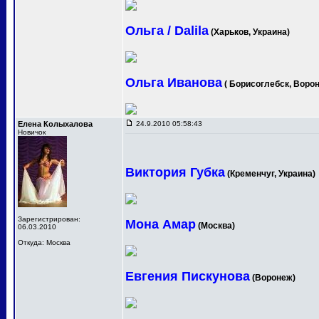
Ольга / Dalila
(Харьков, Украина)
Ольга Иванова
( Борисоглебск, Ворон
Елена Колыхалова
24.9.2010 05:58:43
Новичок
Виктория Губка
(Кременчуг, Украина)
Зарегистрирован:
Мона Амар
(Москва)
06.03.2010
Откуда: Москва
Евгения Пискунова
(Воронеж)