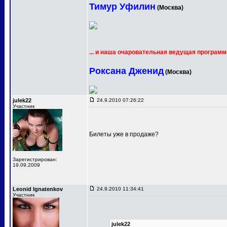
Тимур Уфилин
(Москва)
... и наша очаровательная ведущая программ
Роксана Дженид
(Москва)
julek22
24.9.2010 07:26:22
Участник
Билеты уже в продаже?
Зарегистрирован:
19.09.2009
Leonid Ignatenkov
24.9.2010 11:34:41
Участник
julek22