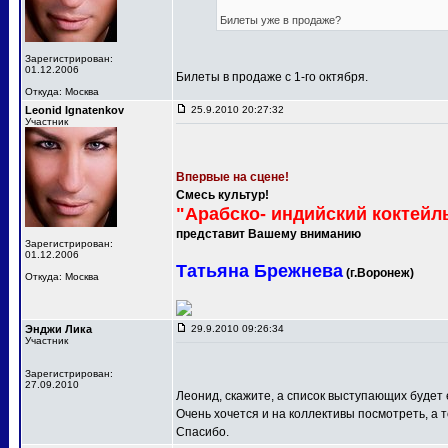
Билеты уже в продаже?
Зарегистрирован:
01.12.2006
Билеты в продаже с 1-го октября.
Откуда: Москва
Leonid Ignatenkov
25.9.2010 20:27:32
Участник
Впервые на сцене!
Смесь культур!
"Арабско- индийский коктейл
представит Вашему вниманию
Зарегистрирован:
01.12.2006
Татьяна Брежнева
(г.Воронеж)
Откуда: Москва
Энджи Лика
29.9.2010 09:26:34
Участник
Зарегистрирован:
27.09.2010
Леонид, скажите, а список выступающих будет
Очень хочется и на коллективы посмотреть, а т
Спасибо.