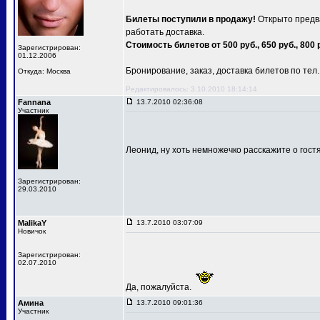
Билеты поступили в продажу!
Открыто предва
работать доставка.
Стоимость билетов от 500 руб., 650 руб., 800 
Зарегистрирован:
01.12.2006
Бронирование, заказ, доставка билетов по тел.: 
Откуда: Москва
Редактировалось: 3.10.2010 18:14:14
Fannana
13.7.2010 02:36:08
Участник
Леонид, ну хоть немножечко расскажите о гост
Зарегистрирован:
29.03.2010
MalikaY
13.7.2010 03:07:09
Новичок
Зарегистрирован:
02.07.2010
Да, пожалуйста.
Амина
13.7.2010 09:01:36
Участник