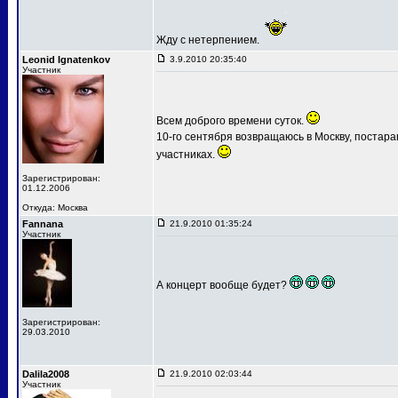
Жду с нетерпением.
Leonid Ignatenkov
3.9.2010 20:35:40
Участник
Всем доброго времени суток.
10-го сентября возвращаюсь в Москву, постар
участниках.
Зарегистрирован:
01.12.2006
Откуда: Москва
Fannana
21.9.2010 01:35:24
Участник
А концерт вообще будет?
Зарегистрирован:
29.03.2010
Dalila2008
21.9.2010 02:03:44
Участник