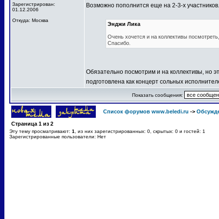
Зарегистрирован:
Возможно пополнится еще на 2-3-х участников
01.12.2006
Откуда: Москва
Энджи Лика
Очень хочется и на коллективы посмотреть, 
Спасибо.
Обязательно посмотрим и на коллективы, но эт
подготовлена как концерт сольных исполнител
Показать сообщения:
Список форумов www.beledi.ru
->
Обсужд
Страница
1
из
2
Эту тему просматривают:
1
, из них зарегистрированных: 0, скрытых: 0 и гостей: 1
Зарегистрированные пользователи: Нет