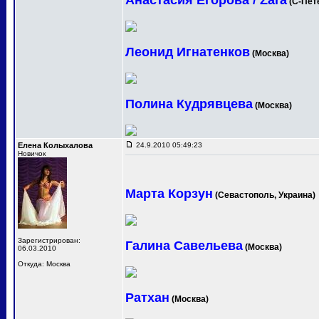
Анастасия Егорова / Zara
(С-Пет
Леонид Игнатенков
(Москва)
Полина Кудрявцева
(Москва)
Елена Колыхалова
24.9.2010 05:49:23
Новичок
Марта Корзун
(Севастополь, Украина)
Зарегистрирован:
Галина Савельева
(Москва)
06.03.2010
Откуда: Москва
Ратхан
(Москва)