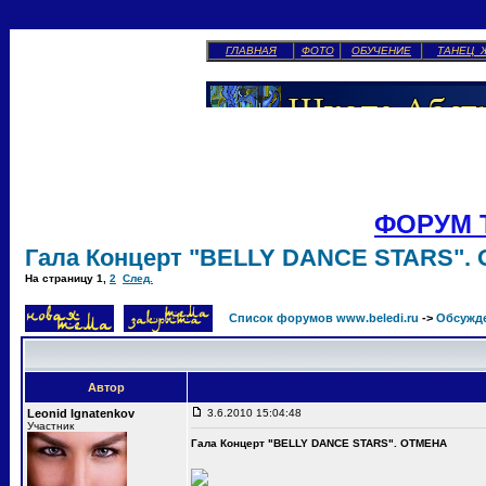
ГЛАВНАЯ
ФОТО
ОБУЧЕНИЕ
ТАНЕЦ 
ФОРУМ 
Гала Концерт "BELLY DANCE STARS".
На страницу
1
,
2
След.
Список форумов www.beledi.ru
->
Обсужд
Автор
Leonid Ignatenkov
3.6.2010 15:04:48
Участник
Гала Концерт "BELLY DANCE STARS". ОТМЕНА