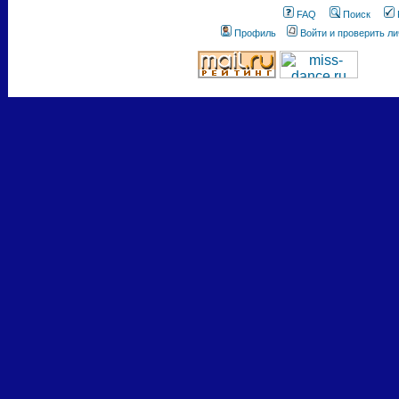
FAQ
Поиск
Профиль
Войти и проверить л