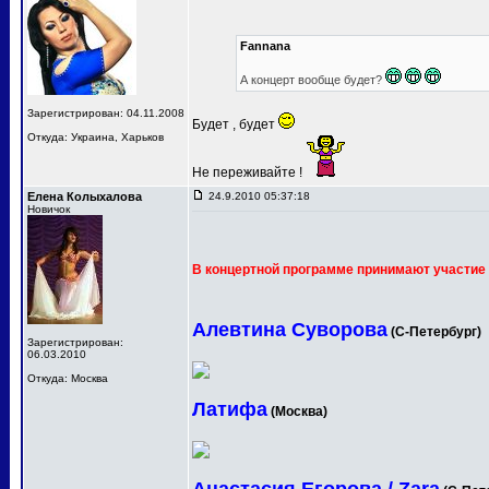
Fannana
А концерт вообще будет?
Зарегистрирован: 04.11.2008
Будет , будет
Откуда: Украина, Харьков
Не переживайте !
Елена Колыхалова
24.9.2010 05:37:18
Новичок
В концертной программе принимают участие 
Алевтина Суворова
(С-Петербург)
Зарегистрирован:
06.03.2010
Откуда: Москва
Латифа
(Москва)