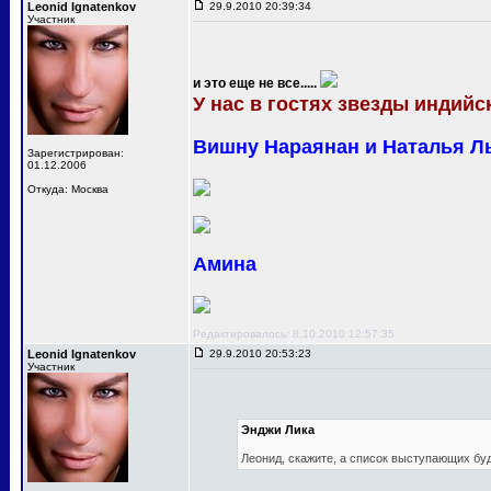
Leonid Ignatenkov
29.9.2010 20:39:34
Участник
и это еще не все.....
У нас в гостях звезды индийск
Вишну Нараянан и Наталья Л
Зарегистрирован:
01.12.2006
Откуда: Москва
Амина
Редактировалось: 8.10.2010 12:57:35
Leonid Ignatenkov
29.9.2010 20:53:23
Участник
Энджи Лика
Леонид, скажите, а список выступающих бу