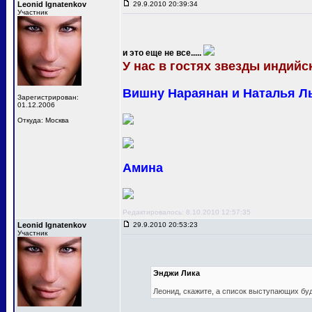
Leonid Ignatenkov
29.9.2010 20:39:34
Участник
и это еще не все.....
У нас в гостях звезды индийск
Вишну Нараянан и Наталья Л
Зарегистрирован:
01.12.2006
Откуда: Москва
Амина
Редактировалось: 8.10.2010 12:57:35
Leonid Ignatenkov
29.9.2010 20:53:23
Участник
Энджи Лика
Леонид, скажите, а список выступающих бу