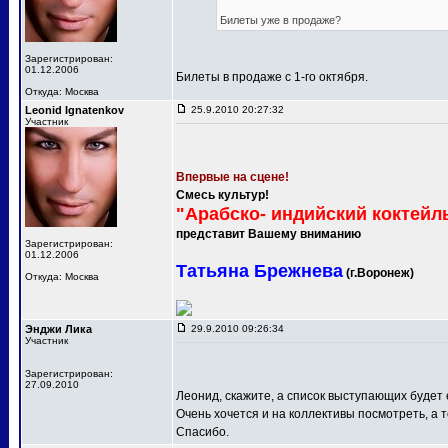
Билеты уже в продаже?
Зарегистрирован:
01.12.2006
Билеты в продаже с 1-го октября.
Откуда: Москва
Leonid Ignatenkov
25.9.2010 20:27:32
Участник
Впервые на сцене!
Смесь культур!
"Арабско- индийский коктейл
представит Вашему вниманию
Зарегистрирован:
01.12.2006
Татьяна Брежнева
(г.Воронеж)
Откуда: Москва
Энджи Лика
29.9.2010 09:26:34
Участник
Зарегистрирован:
27.09.2010
Леонид, скажите, а список выступающих будет
Очень хочется и на коллективы посмотреть, а т
Спасибо.