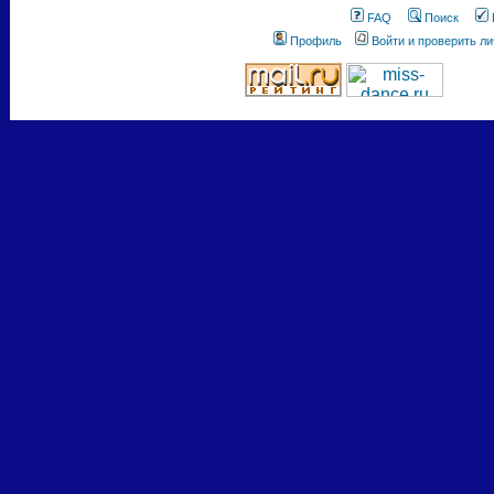
FAQ
Поиск
Профиль
Войти и проверить л