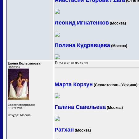
Анастасия Егорова / Zara
(С-Пет
Леонид Игнатенков
(Москва)
Полина Кудрявцева
(Москва)
Елена Колыхалова
24.9.2010 05:49:23
Новичок
Марта Корзун
(Севастополь, Украина)
Зарегистрирован:
Галина Савельева
(Москва)
06.03.2010
Откуда: Москва
Ратхан
(Москва)