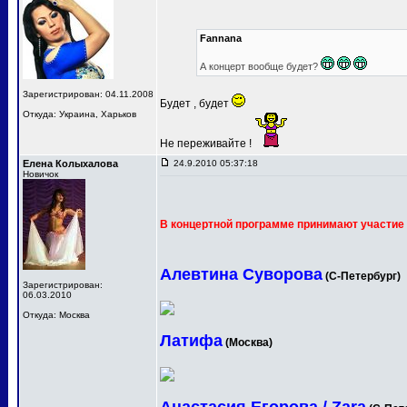
Fannana
А концерт вообще будет?
Зарегистрирован: 04.11.2008
Будет , будет
Откуда: Украина, Харьков
Не переживайте !
Елена Колыхалова
24.9.2010 05:37:18
Новичок
В концертной программе принимают участие 
Алевтина Суворова
(С-Петербург)
Зарегистрирован:
06.03.2010
Откуда: Москва
Латифа
(Москва)