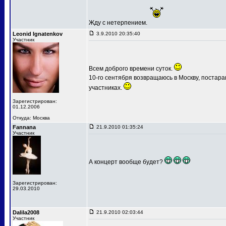
Жду с нетерпением.
Leonid Ignatenkov
3.9.2010 20:35:40
Участник
Всем доброго времени суток.
10-го сентября возвращаюсь в Москву, постар
участниках.
Зарегистрирован:
01.12.2006
Откуда: Москва
Fannana
21.9.2010 01:35:24
Участник
А концерт вообще будет?
Зарегистрирован:
29.03.2010
Dalila2008
21.9.2010 02:03:44
Участник