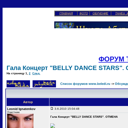
ГЛАВНАЯ
ФОТО
ОБУЧЕНИЕ
ТАНЕЦ 
ФОРУМ 
Гала Концерт "BELLY DANCE STARS".
На страницу
1
,
2
След.
Список форумов www.beledi.ru
->
Обсужд
Автор
Leonid Ignatenkov
3.6.2010 15:04:48
Участник
Гала Концерт "BELLY DANCE STARS". ОТМЕНА