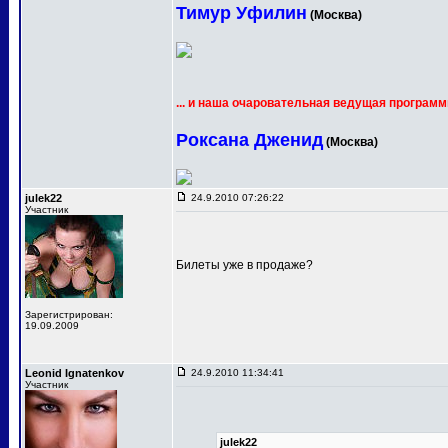
Тимур Уфилин
(Москва)
... и наша очаровательная ведущая программ
Роксана Дженид
(Москва)
julek22
24.9.2010 07:26:22
Участник
Билеты уже в продаже?
Зарегистрирован:
19.09.2009
Leonid Ignatenkov
24.9.2010 11:34:41
Участник
julek22