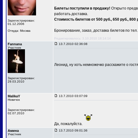
Билеты поступили в продажу!
Открыто предва
работать доставка.
Стоимость билетов от 500 руб., 650 руб., 800 
Зарегистрирован:
01.12.2006
Бронирование, заказ, доставка билетов по тел.: 
Откуда: Москва
Редактировалось: 3.10.2010 18:14:14
Fannana
13.7.2010 02:36:08
Участник
Леонид, ну хоть немножечко расскажите о гост
Зарегистрирован:
29.03.2010
MalikaY
13.7.2010 03:07:09
Новичок
Зарегистрирован:
02.07.2010
Да, пожалуйста.
Амина
13.7.2010 09:01:36
Участник