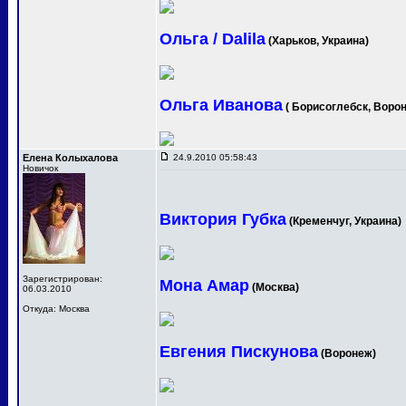
Ольга / Dalila
(Харьков, Украина)
Ольга Иванова
( Борисоглебск, Ворон
Елена Колыхалова
24.9.2010 05:58:43
Новичок
Виктория Губка
(Кременчуг, Украина)
Зарегистрирован:
Мона Амар
(Москва)
06.03.2010
Откуда: Москва
Евгения Пискунова
(Воронеж)