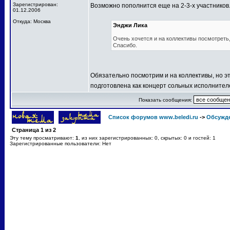
Зарегистрирован:
Возможно пополнится еще на 2-3-х участников
01.12.2006
Откуда: Москва
Энджи Лика
Очень хочется и на коллективы посмотреть, 
Спасибо.
Обязательно посмотрим и на коллективы, но эт
подготовлена как концерт сольных исполнител
Показать сообщения:
Список форумов www.beledi.ru
->
Обсужд
Страница
1
из
2
Эту тему просматривают:
1
, из них зарегистрированных: 0, скрытых: 0 и гостей: 1
Зарегистрированные пользователи: Нет