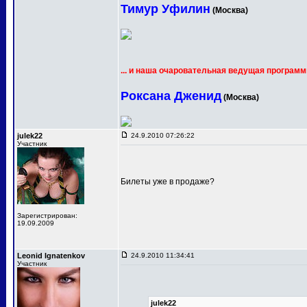
Тимур Уфилин
(Москва)
... и наша очаровательная ведущая программ
Роксана Дженид
(Москва)
julek22
24.9.2010 07:26:22
Участник
Билеты уже в продаже?
Зарегистрирован:
19.09.2009
Leonid Ignatenkov
24.9.2010 11:34:41
Участник
julek22