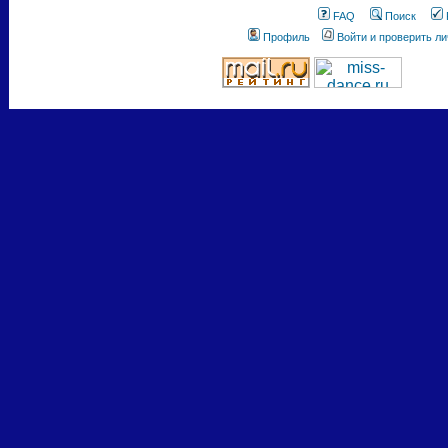
FAQ
Поиск
Профиль
Войти и проверить л