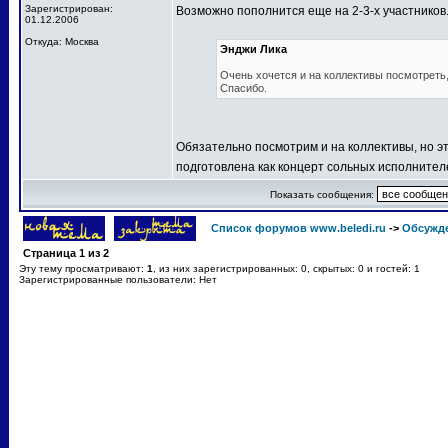
Зарегистрирован:
Возможно пополнится еще на 2-3-х участников
01.12.2006
Откуда: Москва
Энджи Лика
Очень хочется и на коллективы посмотреть, 
Спасибо.
Обязательно посмотрим и на коллективы, но эт
подготовлена как концерт сольных исполнител
Показать сообщения:
Список форумов www.beledi.ru
->
Обсужд
Страница
1
из
2
Эту тему просматривают:
1
, из них зарегистрированных: 0, скрытых: 0 и гостей: 1
Зарегистрированные пользователи: Нет