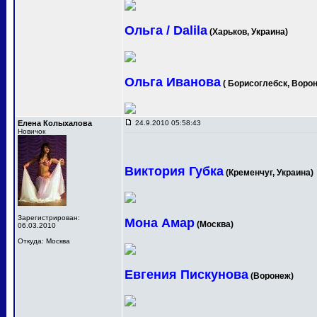
Ольга / Dalila
(Харьков, Украина)
Ольга Иванова
( Борисоглебск, Ворон
Елена Колыхалова
24.9.2010 05:58:43
Новичок
Виктория Губка
(Кременчуг, Украина)
Зарегистрирован:
Мона Амар
(Москва)
06.03.2010
Откуда: Москва
Евгения Пискунова
(Воронеж)