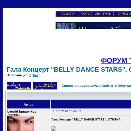
ГЛАВНАЯ
ФОТО
ОБУЧЕНИЕ
ТАНЕЦ 
ФОРУМ 
Гала Концерт "BELLY DANCE STARS".
На страницу
1
,
2
След.
Список форумов www.beledi.ru
->
Обсужд
Автор
Leonid Ignatenkov
3.6.2010 15:04:48
Участник
Гала Концерт "BELLY DANCE STARS". ОТМЕНА