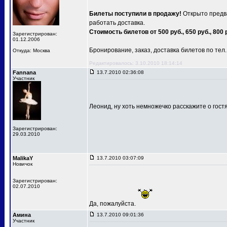
Билеты поступили в продажу!
Открыто предва
работать доставка.
Стоимость билетов от 500 руб., 650 руб., 800 
Зарегистрирован:
01.12.2006
Бронирование, заказ, доставка билетов по тел.: 
Откуда: Москва
Редактировалось: 3.10.2010 18:14:14
Fannana
13.7.2010 02:36:08
Участник
Леонид, ну хоть немножечко расскажите о гост
Зарегистрирован:
29.03.2010
MalikaY
13.7.2010 03:07:09
Новичок
Зарегистрирован:
02.07.2010
Да, пожалуйста.
Амина
13.7.2010 09:01:36
Участник