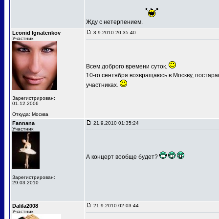
Жду с нетерпением.
Leonid Ignatenkov
3.9.2010 20:35:40
Участник
Всем доброго времени суток.
10-го сентября возвращаюсь в Москву, постар
участниках.
Зарегистрирован:
01.12.2006
Откуда: Москва
Fannana
21.9.2010 01:35:24
Участник
А концерт вообще будет?
Зарегистрирован:
29.03.2010
Dalila2008
21.9.2010 02:03:44
Участник