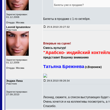
Билеты уже в продаже?
Зарегистрирован:
01.12.2006
Билеты в продаже с 1-го октября.
Откуда: Москва
Leonid Ignatenkov
25.9.2010 20:27:32
Участник
Впервые на сцене!
Смесь культур!
"Арабско- индийский коктейл
представит Вашему вниманию
Зарегистрирован:
01.12.2006
Татьяна Брежнева
(г.Воронеж)
Откуда: Москва
Энджи Лика
29.9.2010 09:26:34
Участник
Зарегистрирован:
27.09.2010
Леонид, скажите, а список выступающих будет
Очень хочется и на коллективы посмотреть, а т
Спасибо.