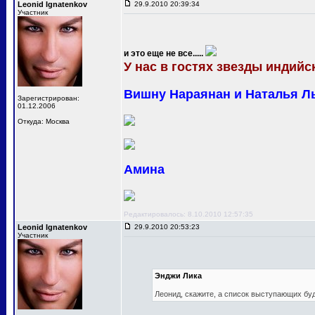
Leonid Ignatenkov
29.9.2010 20:39:34
Участник
и это еще не все.....
У нас в гостях звезды индийск
Вишну Нараянан и Наталья Л
Зарегистрирован:
01.12.2006
Откуда: Москва
Амина
Редактировалось: 8.10.2010 12:57:35
Leonid Ignatenkov
29.9.2010 20:53:23
Участник
Энджи Лика
Леонид, скажите, а список выступающих бу