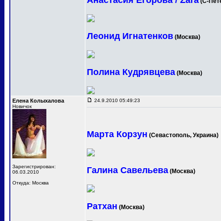
Анастасия Егорова / Zara
(С-Пет
Леонид Игнатенков
(Москва)
Полина Кудрявцева
(Москва)
Елена Колыхалова
24.9.2010 05:49:23
Новичок
Марта Корзун
(Севастополь, Украина)
Зарегистрирован:
Галина Савельева
(Москва)
06.03.2010
Откуда: Москва
Ратхан
(Москва)