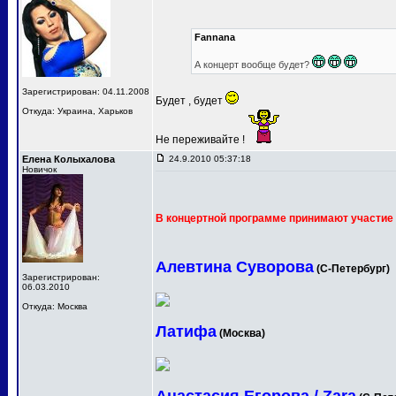
Fannana
А концерт вообще будет?
Зарегистрирован: 04.11.2008
Будет , будет
Откуда: Украина, Харьков
Не переживайте !
Елена Колыхалова
24.9.2010 05:37:18
Новичок
В концертной программе принимают участие 
Алевтина Суворова
(С-Петербург)
Зарегистрирован:
06.03.2010
Откуда: Москва
Латифа
(Москва)