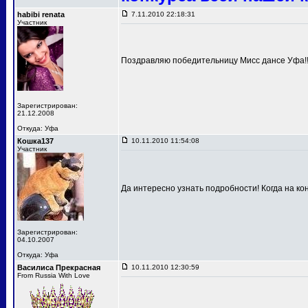
habibi renata
7.11.2010 22:18:31
Участник
Поздравляю победительницу Мисс дансе Уфа!!!
Зарегистрирован:
21.12.2008
Откуда: Уфа
Кошка137
10.11.2010 11:54:08
Участник
Да интересно узнать подробности! Когда на к
Зарегистрирован:
04.10.2007
Откуда: Уфа
Василиса Прекрасная
10.11.2010 12:30:59
From Russia With Love