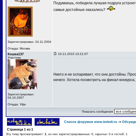
Подумаешь, победила лучшая подруга устроит
самые достойные оказались?
Зарегистрирован: 24.11.2004
Откуда: Москва
Кошка137
10.11.2010 13:21:07
Участник
Никто и не оспаривает, что они достойны. Про
ничего. Хотела посмотреть на финал конкурса,
Зарегистрирован:
04.10.2007
Откуда: Уфа
Показать сообщения:
Список форумов www.beledi.ru
->
Обсужд
Страница
1
из
1
Эту тему просматривают:
1
, из них зарегистрированных: 0, скрытых: 0 и гостей: 1