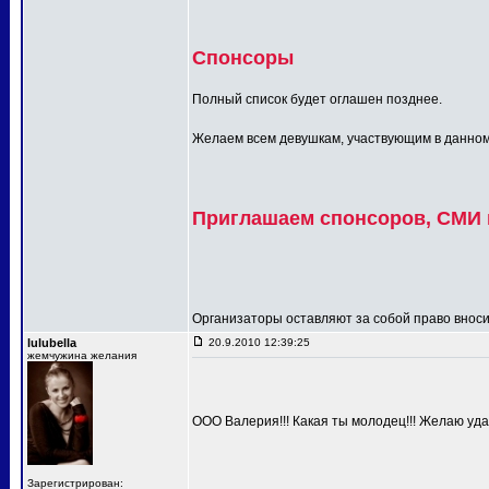
Спонсоры
Полный список будет оглашен позднее.
Желаем всем девушкам, участвующим в данном п
Приглашаем спонсоров, СМИ и
Организаторы оставляют за собой право вносит
lulubella
20.9.2010 12:39:25
жемчужина желания
ООО Валерия!!! Какая ты молодец!!! Желаю удач
Зарегистрирован: