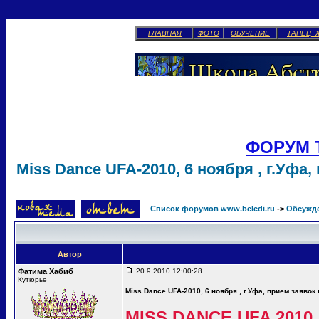
ГЛАВНАЯ
ФОТО
ОБУЧЕНИЕ
ТАНЕЦ 
ФОРУМ 
Miss Dance UFA-2010, 6 ноября , г.Уфа,
Список форумов www.beledi.ru
->
Обсужд
Автор
Фатима Хабиб
20.9.2010 12:00:28
Кутюрье
Miss Dance UFA-2010, 6 ноября , г.Уфа, прием заявок
MISS DANCE UFA 2010