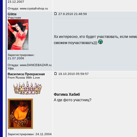
23.12.2007
Откуда: www.crystall-shop.ru
Glitte
27.9.2010 21:48:59
Участник
Хх интересно, кто будет участвовать, если не
сможем поучаствовать)))
Зарегистрирован:
21.07.2006
Откуда: www.DANCEBAZAR.ru
Уфа
Василиса Прекрасная
19.10.2010 05:59:57
From Russia With Love
Фатима Хабиб
А где фото участниц?
Зарегистрирован: 24.11.2004