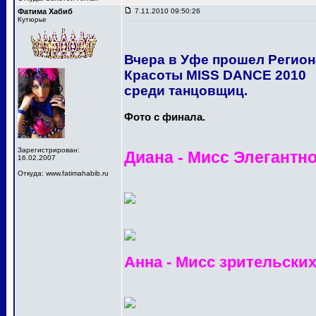
Фатима Хабиб
7.11.2010 09:50:26
Кутюрье
Вчера в Уфе прошел Регио
Красоты MISS DANCE 2010
среди танцовщиц.
Фото с финала.
Зарегистрирован:
Диана - Мисс Элегантн
16.02.2007
Откуда: www.fatimahabib.ru
Анна - Мисс зрительски