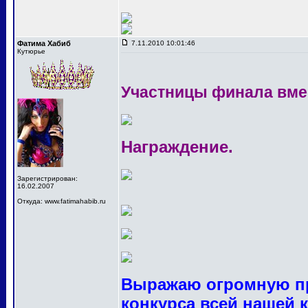
Фатима Хабиб
7.11.2010 10:01:46
Кутюрье
Участницы финала вме
Награждение.
Зарегистрирован:
16.02.2007
Откуда: www.fatimahabib.ru
Выражаю огромную пр
конкурса всей нашей 