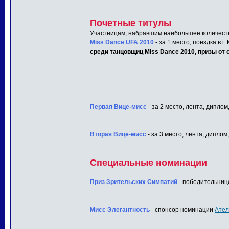
Почетные титулы
Участницам, набравшим наибольшее количеств
Miss Dance UFA 2010
- за 1 место, поездка в г
среди танцовщиц Miss Dance 2010, призы от с
Первая Вице-мисс
- за 2 место, лента, диплом
Вторая Вице-мисс
- за 3 место, лента, диплом
Специальные номинации
Приз Зрительских Симпатий
- победительнице
Мисс Элегантность
- спонсор номинации
Ател