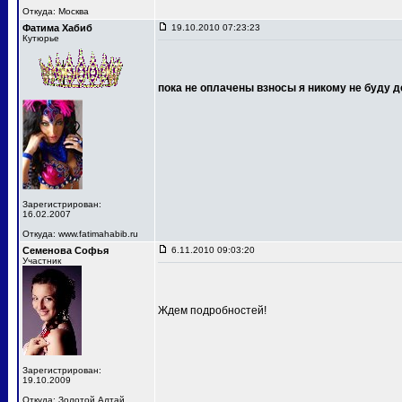
Откуда: Москва
Фатима Хабиб
19.10.2010 07:23:23
Кутюрье
пока не оплачены взносы я никому не буду д
Зарегистрирован:
16.02.2007
Откуда: www.fatimahabib.ru
Семенова Софья
6.11.2010 09:03:20
Участник
Ждем подробностей!
Зарегистрирован:
19.10.2009
Откуда: Золотой Алтай