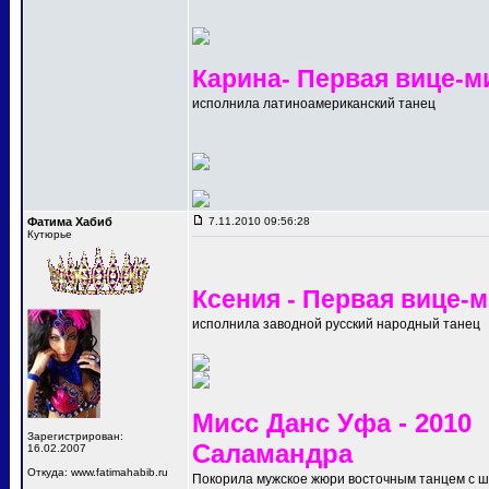
Карина- Первая вице-м
исполнила латиноамериканский танец
Фатима Хабиб
7.11.2010 09:56:28
Кутюрье
Ксения - Первая вице-
исполнила заводной русский народный танец
Мисс Данс Уфа - 2010
Зарегистрирован:
Саламандра
16.02.2007
Откуда: www.fatimahabib.ru
Покорила мужское жюри восточным танцем с 