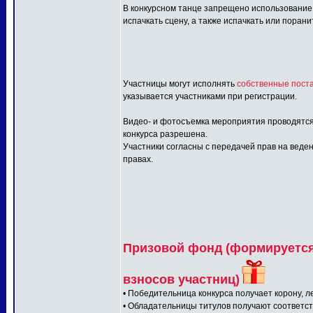
В конкурсном танце запрещено использование:
испачкать сцену, а также испачкать или порани
Участницы могут исполнять
собственные поста
указывается участниками при регистрации.
Видео- и фотосъемка мероприятия проводятся
конкурса разрешена.
Участники согласны с передачей прав на веден
правах.
Призовой фонд (формируется 
взносов участниц)
• Победительница конкурса получает корону, л
• Обладательницы титулов получают соответс