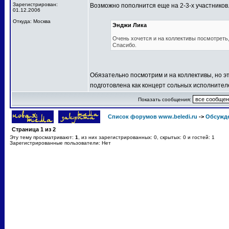
Зарегистрирован:
Возможно пополнится еще на 2-3-х участников
01.12.2006
Откуда: Москва
Энджи Лика
Очень хочется и на коллективы посмотреть, 
Спасибо.
Обязательно посмотрим и на коллективы, но эт
подготовлена как концерт сольных исполнител
Показать сообщения:
Список форумов www.beledi.ru
->
Обсужд
Страница
1
из
2
Эту тему просматривают:
1
, из них зарегистрированных: 0, скрытых: 0 и гостей: 1
Зарегистрированные пользователи: Нет