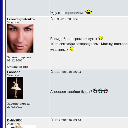
Жду с нетерпением.
Leonid Ignatenkov
3.9.2010 20:35:40
Участник
Всем доброго времени суток.
10-го сентября возвращаюсь в Москву, постар
участниках.
Зарегистрирован:
01.12.2006
Откуда: Москва
Fannana
21.9.2010 01:35:24
Участник
А концерт вообще будет?
Зарегистрирован:
29.03.2010
Dalila2008
21.9.2010 02:03:44
Участник