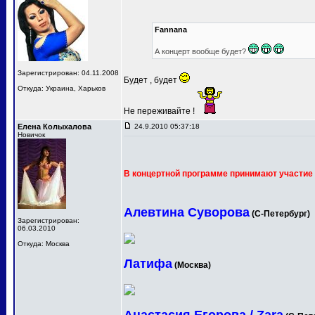
Fannana
А концерт вообще будет?
Зарегистрирован: 04.11.2008
Будет , будет
Откуда: Украина, Харьков
Не переживайте !
Елена Колыхалова
24.9.2010 05:37:18
Новичок
В концертной программе принимают участие 
Алевтина Суворова
(С-Петербург)
Зарегистрирован:
06.03.2010
Откуда: Москва
Латифа
(Москва)