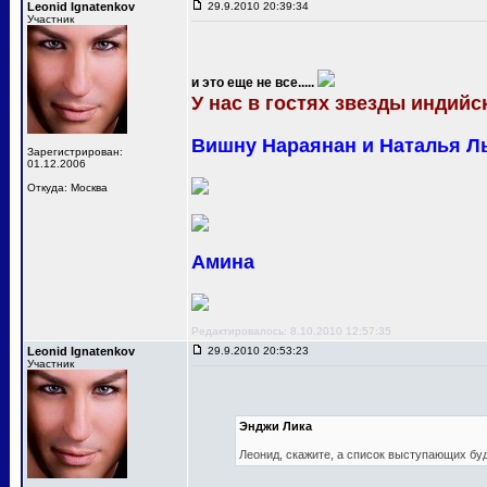
Leonid Ignatenkov
29.9.2010 20:39:34
Участник
и это еще не все.....
У нас в гостях звезды индийск
Вишну Нараянан и Наталья Л
Зарегистрирован:
01.12.2006
Откуда: Москва
Амина
Редактировалось: 8.10.2010 12:57:35
Leonid Ignatenkov
29.9.2010 20:53:23
Участник
Энджи Лика
Леонид, скажите, а список выступающих бу