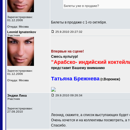
Билеты уже в продаже?
Зарегистрирован:
01.12.2006
Билеты в продаже с 1-го октября.
Откуда: Москва
Leonid Ignatenkov
25.9.2010 20:27:32
Участник
Впервые на сцене!
Смесь культур!
"Арабско- индийский коктейл
представит Вашему вниманию
Зарегистрирован:
01.12.2006
Татьяна Брежнева
(г.Воронеж)
Откуда: Москва
Энджи Лика
29.9.2010 09:26:34
Участник
Зарегистрирован:
27.09.2010
Леонид, скажите, а список выступающих будет
Очень хочется и на коллективы посмотреть, а т
Спасибо.