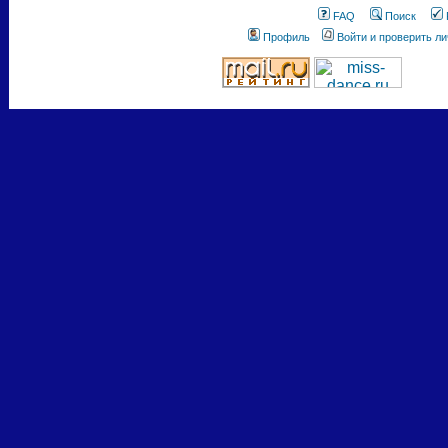
FAQ
Поиск
Профиль
Войти и проверить л