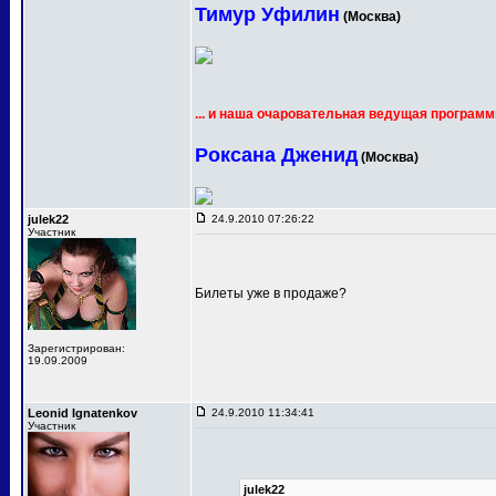
Тимур Уфилин
(Москва)
... и наша очаровательная ведущая программ
Роксана Дженид
(Москва)
julek22
24.9.2010 07:26:22
Участник
Билеты уже в продаже?
Зарегистрирован:
19.09.2009
Leonid Ignatenkov
24.9.2010 11:34:41
Участник
julek22