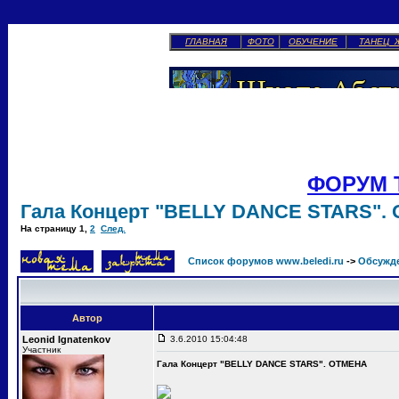
ГЛАВНАЯ
ФОТО
ОБУЧЕНИЕ
ТАНЕЦ 
ФОРУМ 
Гала Концерт "BELLY DANCE STARS".
На страницу
1
,
2
След.
Список форумов www.beledi.ru
->
Обсужд
Автор
Leonid Ignatenkov
3.6.2010 15:04:48
Участник
Гала Концерт "BELLY DANCE STARS". ОТМЕНА