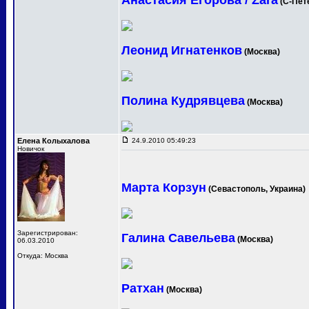
Анастасия Егорова / Zara
(С-Пет
Леонид Игнатенков
(Москва)
Полина Кудрявцева
(Москва)
Елена Колыхалова
24.9.2010 05:49:23
Новичок
Марта Корзун
(Севастополь, Украина)
Зарегистрирован:
Галина Савельева
(Москва)
06.03.2010
Откуда: Москва
Ратхан
(Москва)