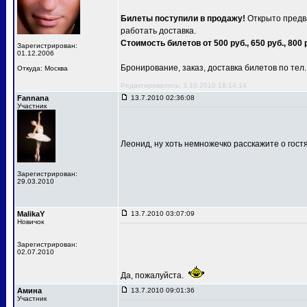
Билеты поступили в продажу!
Открыто предва
работать доставка.
Стоимость билетов от 500 руб., 650 руб., 800 
Зарегистрирован:
01.12.2006
Бронирование, заказ, доставка билетов по тел.: 
Откуда: Москва
Редактировалось: 3.10.2010 18:14:14
Fannana
13.7.2010 02:36:08
Участник
Леонид, ну хоть немножечко расскажите о гост
Зарегистрирован:
29.03.2010
MalikaY
13.7.2010 03:07:09
Новичок
Зарегистрирован:
02.07.2010
Да, пожалуйста.
Амина
13.7.2010 09:01:36
Участник