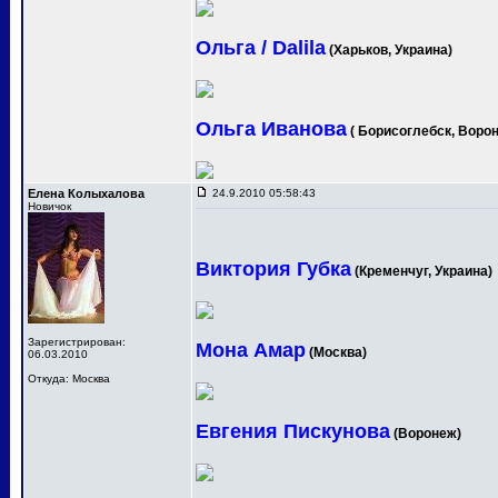
Ольга / Dalila
(Харьков, Украина)
Ольга Иванова
( Борисоглебск, Ворон
Елена Колыхалова
24.9.2010 05:58:43
Новичок
Виктория Губка
(Кременчуг, Украина)
Зарегистрирован:
Мона Амар
(Москва)
06.03.2010
Откуда: Москва
Евгения Пискунова
(Воронеж)