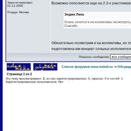
Зарегистрирован:
Возможно пополнится еще на 2-3-х участников
01.12.2006
Откуда: Москва
Энджи Лика
Очень хочется и на коллективы посмотреть, 
Спасибо.
Обязательно посмотрим и на коллективы, но эт
подготовлена как концерт сольных исполнител
Показать сообщения:
Список форумов www.beledi.ru
->
Обсужд
Страница
1
из
2
Эту тему просматривают:
1
, из них зарегистрированных: 0, скрытых: 0 и гостей: 1
Зарегистрированные пользователи: Нет