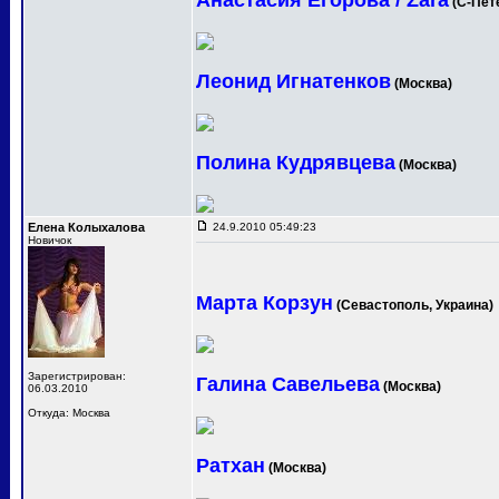
Анастасия Егорова / Zara
(С-Пет
Леонид Игнатенков
(Москва)
Полина Кудрявцева
(Москва)
Елена Колыхалова
24.9.2010 05:49:23
Новичок
Марта Корзун
(Севастополь, Украина)
Зарегистрирован:
Галина Савельева
(Москва)
06.03.2010
Откуда: Москва
Ратхан
(Москва)