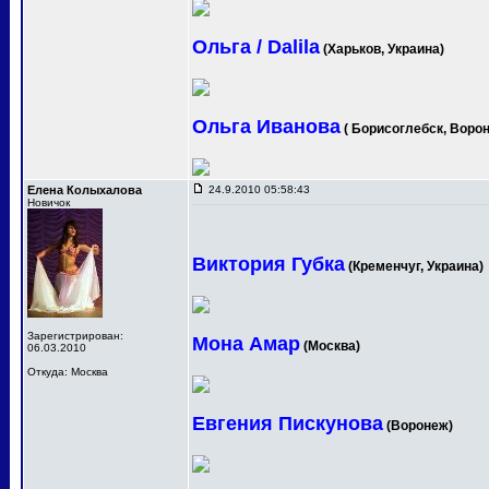
Ольга / Dalila
(Харьков, Украина)
Ольга Иванова
( Борисоглебск, Ворон
Елена Колыхалова
24.9.2010 05:58:43
Новичок
Виктория Губка
(Кременчуг, Украина)
Зарегистрирован:
Мона Амар
(Москва)
06.03.2010
Откуда: Москва
Евгения Пискунова
(Воронеж)