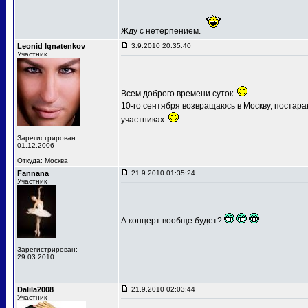
Жду с нетерпением.
Leonid Ignatenkov
3.9.2010 20:35:40
Участник
Всем доброго времени суток.
10-го сентября возвращаюсь в Москву, постар
участниках.
Зарегистрирован:
01.12.2006
Откуда: Москва
Fannana
21.9.2010 01:35:24
Участник
А концерт вообще будет?
Зарегистрирован:
29.03.2010
Dalila2008
21.9.2010 02:03:44
Участник