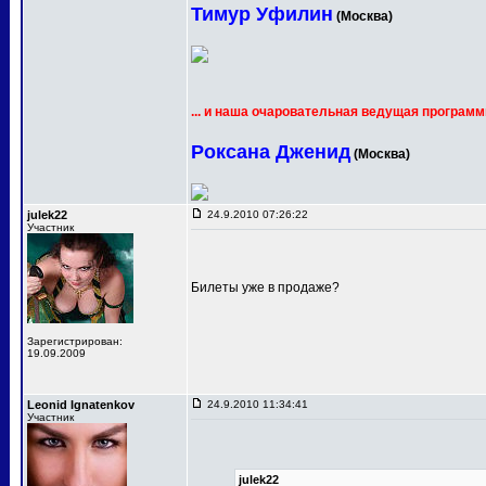
Тимур Уфилин
(Москва)
... и наша очаровательная ведущая программ
Роксана Дженид
(Москва)
julek22
24.9.2010 07:26:22
Участник
Билеты уже в продаже?
Зарегистрирован:
19.09.2009
Leonid Ignatenkov
24.9.2010 11:34:41
Участник
julek22