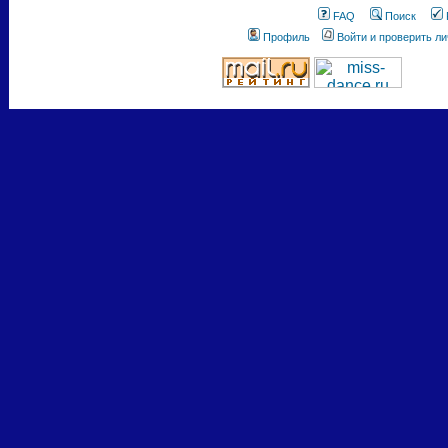
FAQ
Поиск
Профиль
Войти и проверить л