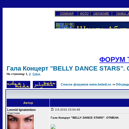
ГЛАВНАЯ
ФОТО
ОБУЧЕНИЕ
ТАНЕЦ 
ФОРУМ 
Гала Концерт "BELLY DANCE STARS".
На страницу
1
,
2
След.
Список форумов www.beledi.ru
->
Обсужд
Автор
Leonid Ignatenkov
3.6.2010 15:04:48
Участник
Гала Концерт "BELLY DANCE STARS". ОТМЕНА