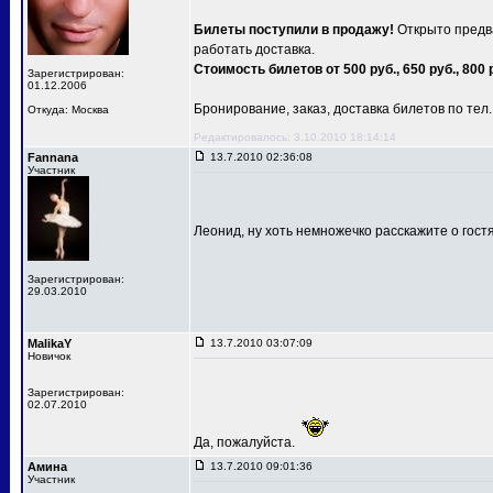
Билеты поступили в продажу!
Открыто предва
работать доставка.
Стоимость билетов от 500 руб., 650 руб., 800 
Зарегистрирован:
01.12.2006
Бронирование, заказ, доставка билетов по тел.: 
Откуда: Москва
Редактировалось: 3.10.2010 18:14:14
Fannana
13.7.2010 02:36:08
Участник
Леонид, ну хоть немножечко расскажите о гост
Зарегистрирован:
29.03.2010
MalikaY
13.7.2010 03:07:09
Новичок
Зарегистрирован:
02.07.2010
Да, пожалуйста.
Амина
13.7.2010 09:01:36
Участник