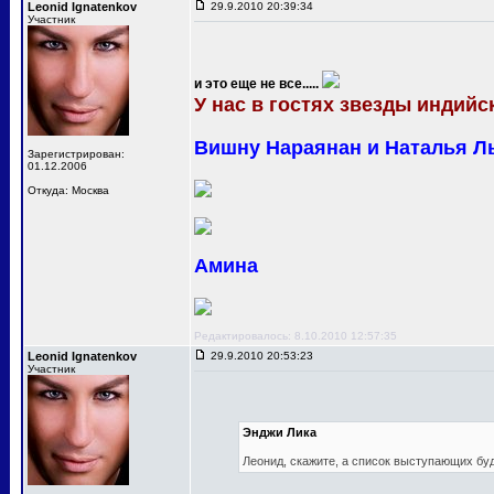
Leonid Ignatenkov
29.9.2010 20:39:34
Участник
и это еще не все.....
У нас в гостях звезды индийск
Вишну Нараянан и Наталья Л
Зарегистрирован:
01.12.2006
Откуда: Москва
Амина
Редактировалось: 8.10.2010 12:57:35
Leonid Ignatenkov
29.9.2010 20:53:23
Участник
Энджи Лика
Леонид, скажите, а список выступающих бу