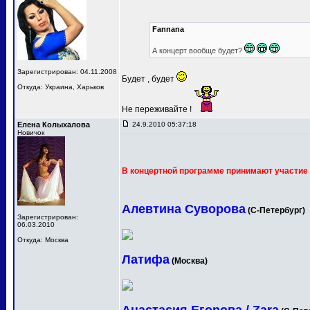
Fannana
А концерт вообще будет?
Зарегистрирован: 04.11.2008
Будет , будет
Откуда: Украина, Харьков
Не переживайте !
Елена Колыхалова
24.9.2010 05:37:18
Новичок
В концертной программе принимают участие 
Алевтина Суворова
(С-Петербург)
Зарегистрирован:
06.03.2010
Откуда: Москва
Латифа
(Москва)