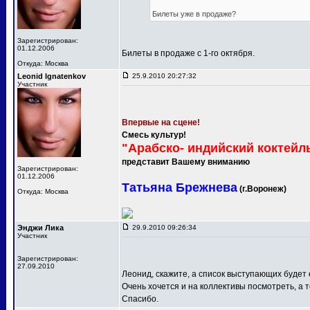
Билеты уже в продаже?
Зарегистрирован:
01.12.2006
Билеты в продаже с 1-го октября.
Откуда: Москва
Leonid Ignatenkov
25.9.2010 20:27:32
Участник
Впервые на сцене!
Смесь культур!
"Арабско- индийский коктейл
представит Вашему вниманию
Зарегистрирован:
01.12.2006
Татьяна Брежнева
(г.Воронеж)
Откуда: Москва
Энджи Лика
29.9.2010 09:26:34
Участник
Зарегистрирован:
27.09.2010
Леонид, скажите, а список выступающих будет
Очень хочется и на коллективы посмотреть, а т
Спасибо.