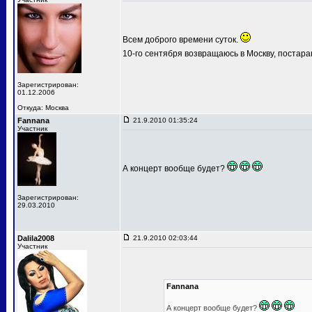
Всем доброго времени суток.
10-го сентября возвращаюсь в Москву, постар
Зарегистрирован:
01.12.2006
Откуда: Москва
Fannana
21.9.2010 01:35:24
Участник
А концерт вообще будет?
Зарегистрирован:
29.03.2010
Dalila2008
21.9.2010 02:03:44
Участник
Fannana
А концерт вообще будет?