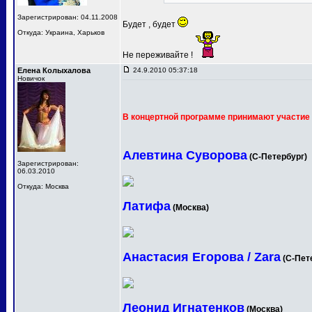
Зарегистрирован: 04.11.2008
Будет , будет
Откуда: Украина, Харьков
Не переживайте !
Елена Колыхалова
24.9.2010 05:37:18
Новичок
В концертной программе принимают участие 
Алевтина Суворова
(С-Петербург)
Зарегистрирован:
06.03.2010
Откуда: Москва
Латифа
(Москва)
Анастасия Егорова / Zara
(С-Пет
Леонид Игнатенков
(Москва)