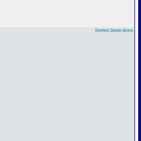
Профиль
Письмо
Цитата