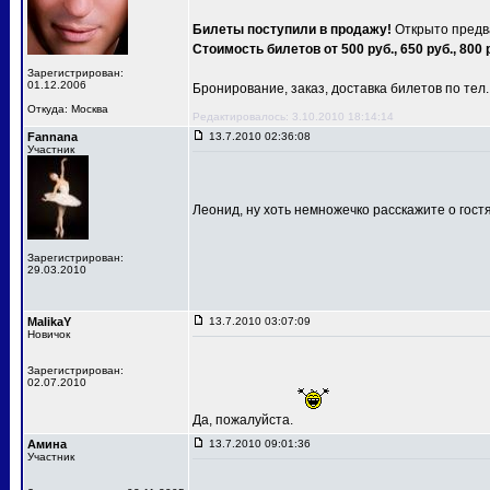
Билеты поступили в продажу!
Открыто предва
Стоимость билетов от 500 руб., 650 руб., 800 
Зарегистрирован:
01.12.2006
Бронирование, заказ, доставка билетов по тел.: 
Откуда: Москва
Редактировалось: 3.10.2010 18:14:14
Fannana
13.7.2010 02:36:08
Участник
Леонид, ну хоть немножечко расскажите о гост
Зарегистрирован:
29.03.2010
MalikaY
13.7.2010 03:07:09
Новичок
Зарегистрирован:
02.07.2010
Да, пожалуйста.
Амина
13.7.2010 09:01:36
Участник