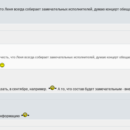
, что Леня всегда собирает замечательных исполнителей, думаю концерт об
учесть, что Леня всегда собирает замечательных исполнителей, думаю концерт обещ
азать, в сентябре, например.
А то, что состав будет замечательным - вн
 информацию