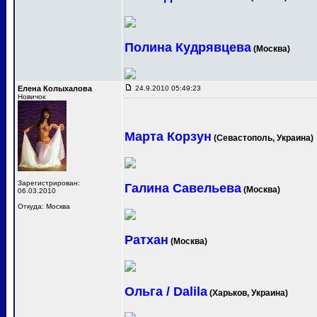
Полина Кудрявцева
(Москва)
Елена Колыхалова
24.9.2010 05:49:23
Новичок
Марта Корзун
(Севастополь, Украина)
Зарегистрирован:
Галина Савельева
(Москва)
06.03.2010
Откуда: Москва
Ратхан
(Москва)
Ольга / Dalila
(Харьков, Украина)