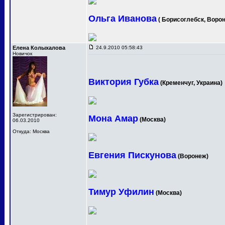
Ольга Иванова
( Борисоглебск, Ворон
Елена Колыхалова
24.9.2010 05:58:43
Новичок
Виктория Губка
(Кременчуг, Украина)
Зарегистрирован:
Мона Амар
(Москва)
06.03.2010
Откуда: Москва
Евгения Пискунова
(Воронеж)
Тимур Уфилин
(Москва)