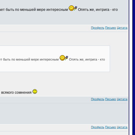
ещает быть по меньшей мере интересным
Опять же, интрига - кто
Профиль
Письмо
Цитата
ает быть по меньшей мере интересным
Опять же, интрига - кто
е всякого сомнения
Профиль
Письмо
Цитата
Профиль
Письмо
Цитата