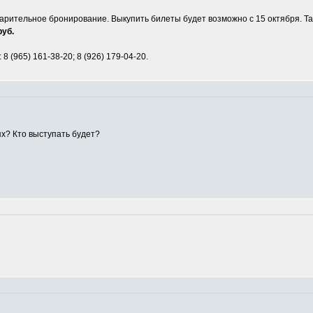
рительное бронирование. Выкупить билеты будет возможно с 15 октября. Так
руб.
8 (965) 161-38-20; 8 (926) 179-04-20.
ях? Кто выступать будет?