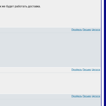
 же будет работать доставка.
Профиль
Письмо
Цитата
Профиль
Письмо
Цитата
Профиль
Письмо
Цитата