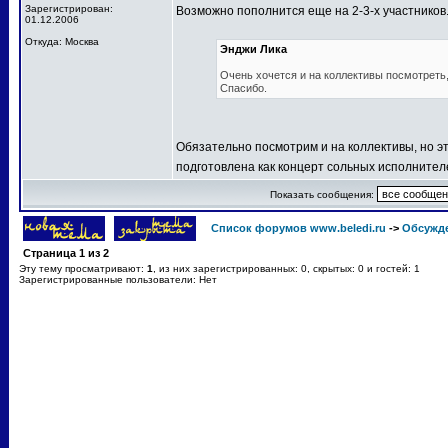
Зарегистрирован:
Возможно пополнится еще на 2-3-х участников
01.12.2006
Откуда: Москва
Энджи Лика
Очень хочется и на коллективы посмотреть, 
Спасибо.
Обязательно посмотрим и на коллективы, но эт
подготовлена как концерт сольных исполнител
Показать сообщения:
Список форумов www.beledi.ru
->
Обсужд
Страница
1
из
2
Эту тему просматривают:
1
, из них зарегистрированных: 0, скрытых: 0 и гостей: 1
Зарегистрированные пользователи: Нет