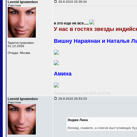
Leonid Ignatenkov
29.9.2010 20:39:34
Участник
и это еще не все.....
У нас в гостях звезды индийск
Вишну Нараянан и Наталья Л
Зарегистрирован:
01.12.2006
Откуда: Москва
Амина
Редактировалось: 8.10.2010 12:57:35
Leonid Ignatenkov
29.9.2010 20:53:23
Участник
Энджи Лика
Леонид, скажите, а список выступающих бу