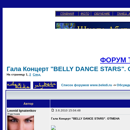
ГЛАВНАЯ
ФОТО
ОБУЧЕНИЕ
ТАНЕЦ 
ФОРУМ 
Гала Концерт "BELLY DANCE STARS".
На страницу
1
,
2
След.
Список форумов www.beledi.ru
->
Обсужд
Автор
Leonid Ignatenkov
3.6.2010 15:04:48
Участник
Гала Концерт "BELLY DANCE STARS". ОТМЕНА