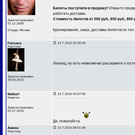
Билеты поступили в продажу!
Открыто предва
работать доставка.
Стоимость билетов от 500 руб., 650 руб., 800 
Зарегистрирован:
01.12.2006
Бронирование, заказ, доставка билетов по тел.: 
Откуда: Москва
Редактировалось: 3.10.2010 18:14:14
Fannana
13.7.2010 02:36:08
Участник
Леонид, ну хоть немножечко расскажите о гост
Зарегистрирован:
29.03.2010
MalikaY
13.7.2010 03:07:09
Новичок
Зарегистрирован:
02.07.2010
Да, пожалуйста.
Амина
13.7.2010 09:01:36
Участник