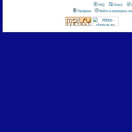
FAQ
Поиск
Профиль
Войти и проверить л