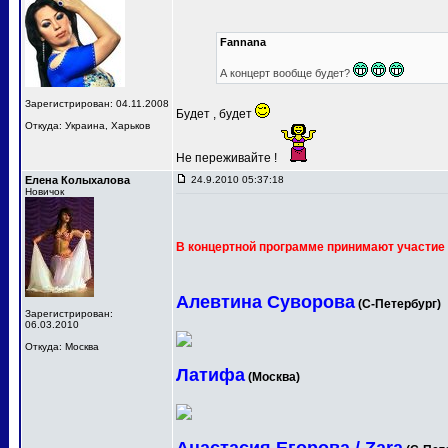
Fannana
А концерт вообще будет?
Зарегистрирован: 04.11.2008
Будет , будет
Откуда: Украина, Харьков
Не переживайте !
Елена Колыхалова
24.9.2010 05:37:18
Новичок
В концертной программе принимают участие 
Алевтина Суворова
(С-Петербург)
Зарегистрирован:
06.03.2010
Откуда: Москва
Латифа
(Москва)