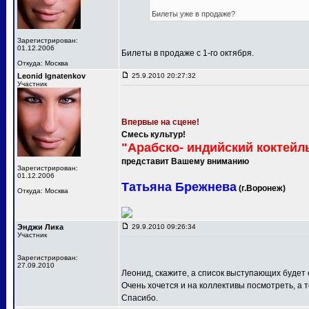
Билеты уже в продаже?
Зарегистрирован:
01.12.2006
Билеты в продаже с 1-го октября.
Откуда: Москва
Leonid Ignatenkov
25.9.2010 20:27:32
Участник
Впервые на сцене!
Смесь культур!
"Арабско- индийский коктейл
представит Вашему вниманию
Зарегистрирован:
01.12.2006
Татьяна Брежнева
(г.Воронеж)
Откуда: Москва
Энджи Лика
29.9.2010 09:26:34
Участник
Зарегистрирован:
27.09.2010
Леонид, скажите, а список выступающих будет
Очень хочется и на коллективы посмотреть, а т
Спасибо.