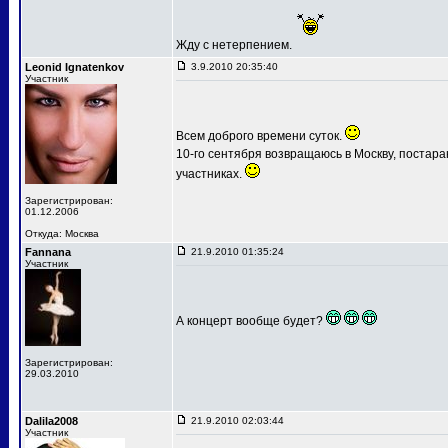
Жду с нетерпением.
Leonid Ignatenkov
3.9.2010 20:35:40
Участник
Всем доброго времени суток.
10-го сентября возвращаюсь в Москву, постар
участниках.
Зарегистрирован:
01.12.2006
Откуда: Москва
Fannana
21.9.2010 01:35:24
Участник
А концерт вообще будет?
Зарегистрирован:
29.03.2010
Dalila2008
21.9.2010 02:03:44
Участник