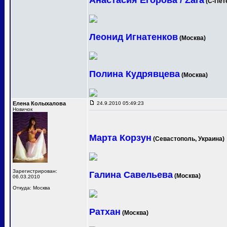
Анастасия Егорова / Zara
(С-Пет
Леонид Игнатенков
(Москва)
Полина Кудрявцева
(Москва)
Елена Колыхалова
24.9.2010 05:49:23
Новичок
Марта Корзун
(Севастополь, Украина)
Зарегистрирован:
Галина Савельева
(Москва)
06.03.2010
Откуда: Москва
Ратхан
(Москва)