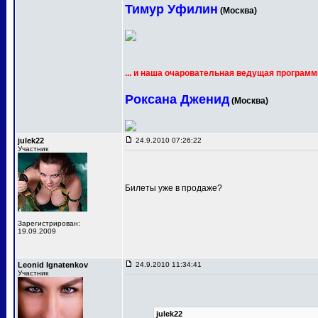
Тимур Уфилин
(Москва)
... и наша очаровательная ведущая программ
Роксана Дженид
(Москва)
julek22
24.9.2010 07:26:22
Участник
Билеты уже в продаже?
Зарегистрирован:
19.09.2009
Leonid Ignatenkov
24.9.2010 11:34:41
Участник
julek22