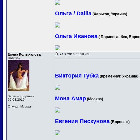
Ольга / Dalila
(Харьков, Украина)
Ольга Иванова
( Борисоглебск, Ворон
Елена Колыхалова
24.9.2010 05:58:43
Новичок
Виктория Губка
(Кременчуг, Украина)
Зарегистрирован:
Мона Амар
(Москва)
06.03.2010
Откуда: Москва
Евгения Пискунова
(Воронеж)