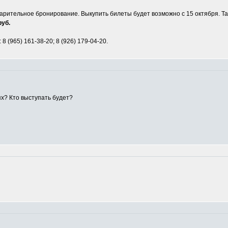
рительное бронирование. Выкупить билеты будет возможно с 15 октября. Так
руб.
8 (965) 161-38-20; 8 (926) 179-04-20.
ях? Кто выступать будет?