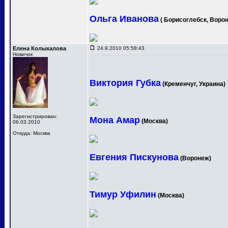
Ольга Иванова
( Борисоглебск, Ворон
Елена Колыхалова
24.9.2010 05:58:43
Новичок
Виктория Губка
(Кременчуг, Украина)
Зарегистрирован:
Мона Амар
(Москва)
06.03.2010
Откуда: Москва
Евгения Пискунова
(Воронеж)
Тимур Уфилин
(Москва)