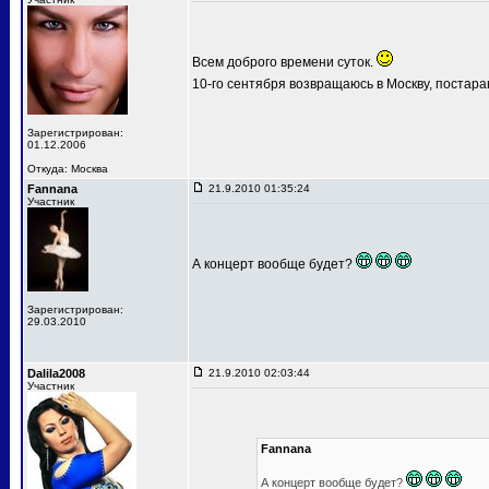
Всем доброго времени суток.
10-го сентября возвращаюсь в Москву, постар
Зарегистрирован:
01.12.2006
Откуда: Москва
Fannana
21.9.2010 01:35:24
Участник
А концерт вообще будет?
Зарегистрирован:
29.03.2010
Dalila2008
21.9.2010 02:03:44
Участник
Fannana
А концерт вообще будет?