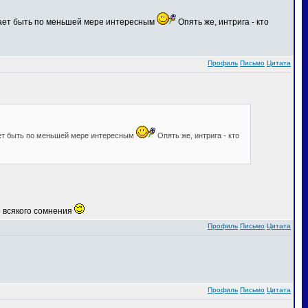
ещает быть по меньшей мере интересным
Опять же, интрига - кто
Профиль
Письмо
Цитата
ает быть по меньшей мере интересным
Опять же, интрига - кто
е всякого сомнения
Профиль
Письмо
Цитата
Профиль
Письмо
Цитата