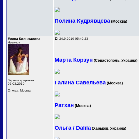
Полина Кудрявцева
(Москва)
Елена Колыхалова
24.9.2010 05:49:23
Новичок
Марта Корзун
(Севастополь, Украина)
Зарегистрирован:
Галина Савельева
(Москва)
06.03.2010
Откуда: Москва
Ратхан
(Москва)
Ольга / Dalila
(Харьков, Украина)