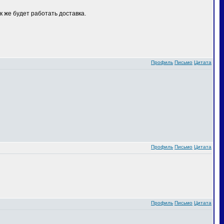
 же будет работать доставка.
Профиль
Письмо
Цитата
Профиль
Письмо
Цитата
Профиль
Письмо
Цитата