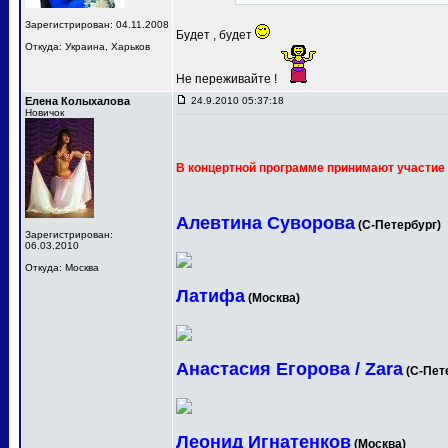
Зарегистрирован: 04.11.2008
Будет , будет
Откуда: Украина, Харьков
Не переживайте !
Елена Колыхалова
24.9.2010 05:37:18
Новичок
В концертной программе принимают участие 
Алевтина Суворова
(С-Петербург)
Зарегистрирован:
06.03.2010
Откуда: Москва
Латифа
(Москва)
Анастасия Егорова / Zara
(С-Пет
Леонид Игнатенков
(Москва)