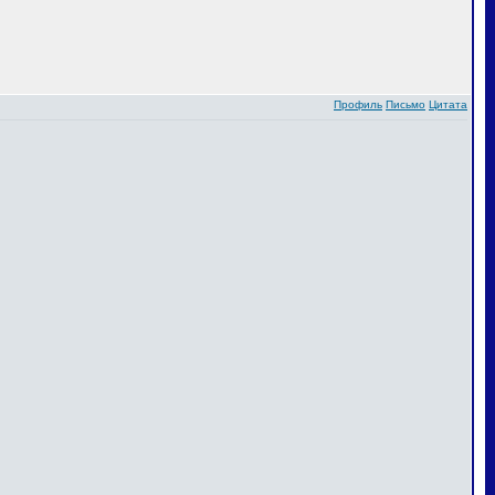
Профиль
Письмо
Цитата