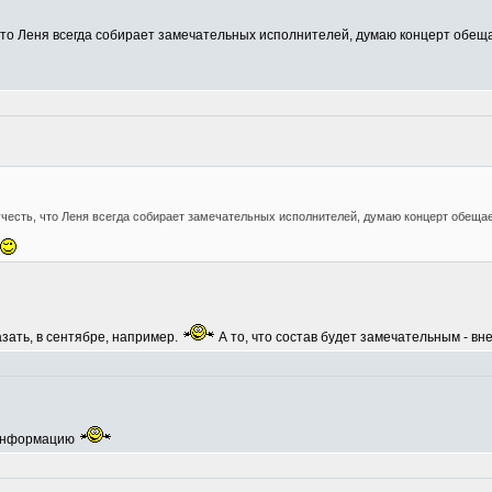
, что Леня всегда собирает замечательных исполнителей, думаю концерт об
учесть, что Леня всегда собирает замечательных исполнителей, думаю концерт обещ
азать, в сентябре, например.
А то, что состав будет замечательным - вн
 информацию