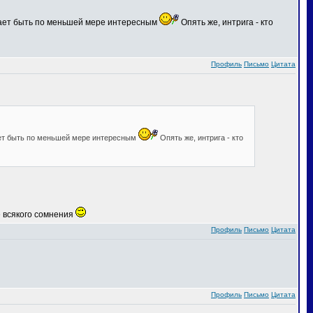
ещает быть по меньшей мере интересным
Опять же, интрига - кто
Профиль
Письмо
Цитата
ает быть по меньшей мере интересным
Опять же, интрига - кто
е всякого сомнения
Профиль
Письмо
Цитата
Профиль
Письмо
Цитата