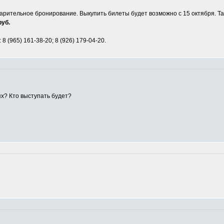
рительное бронирование. Выкупить билеты будет возможно с 15 октября. Так
руб.
8 (965) 161-38-20; 8 (926) 179-04-20.
ях? Кто выступать будет?