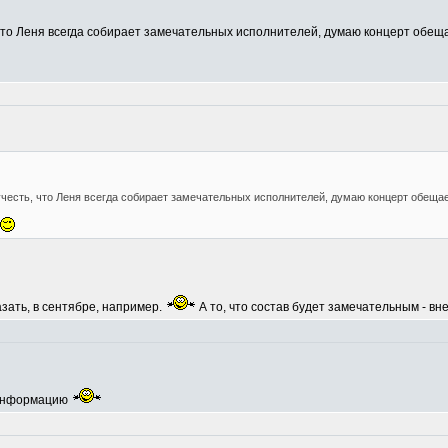
, что Леня всегда собирает замечательных исполнителей, думаю концерт об
учесть, что Леня всегда собирает замечательных исполнителей, думаю концерт обещ
азать, в сентябре, например.
А то, что состав будет замечательным - вн
 информацию