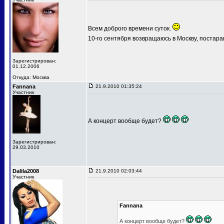
Всем доброго времени суток.
10-го сентября возвращаюсь в Москву, постар
Зарегистрирован:
01.12.2006
Откуда: Москва
Fannana
21.9.2010 01:35:24
Участник
А концерт вообще будет?
Зарегистрирован:
29.03.2010
Dalila2008
21.9.2010 02:03:44
Участник
Fannana
А концерт вообще будет?