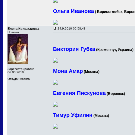
Ольга Иванова
( Борисоглебск, Ворон
Елена Колыхалова
24.9.2010 05:58:43
Новичок
Виктория Губка
(Кременчуг, Украина)
Зарегистрирован:
Мона Амар
(Москва)
06.03.2010
Откуда: Москва
Евгения Пискунова
(Воронеж)
Тимур Уфилин
(Москва)