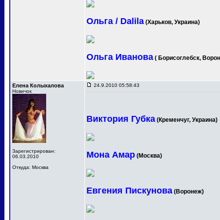
Ольга / Dalila
(Харьков, Украина)
Ольга Иванова
( Борисоглебск, Ворон
Елена Колыхалова
24.9.2010 05:58:43
Новичок
Виктория Губка
(Кременчуг, Украина)
Зарегистрирован:
Мона Амар
(Москва)
06.03.2010
Откуда: Москва
Евгения Пискунова
(Воронеж)