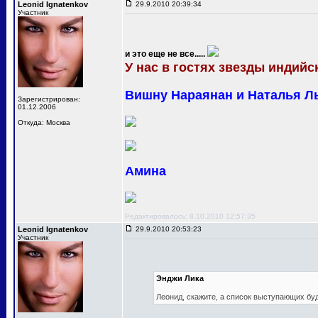
Leonid Ignatenkov
29.9.2010 20:39:34
Участник
и это еще не все.....
У нас в гостях звезды индийск
Вишну Нараянан и Наталья Л
Зарегистрирован:
01.12.2006
Откуда: Москва
Амина
Редактировалось: 8.10.2010 12:57:35
Leonid Ignatenkov
29.9.2010 20:53:23
Участник
Энджи Лика
Леонид, скажите, а список выступающих бу