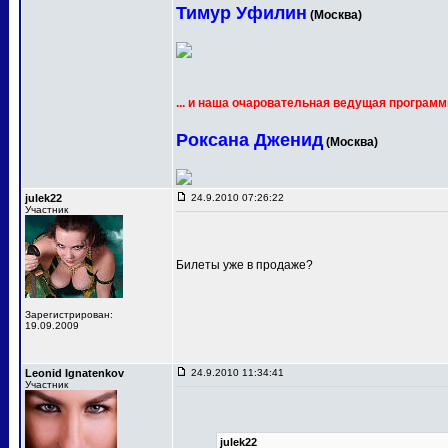
Тимур Уфилин
(Москва)
... и наша очаровательная ведущая программ
Роксана Дженид
(Москва)
julek22
24.9.2010 07:26:22
Участник
Билеты уже в продаже?
Зарегистрирован:
19.09.2009
Leonid Ignatenkov
24.9.2010 11:34:41
Участник
julek22