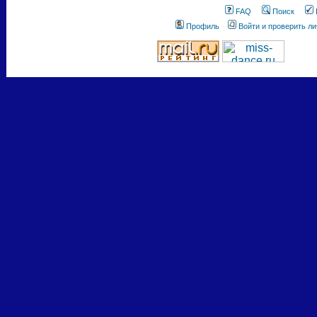
FAQ
Поиск
Профиль
Войти и проверить л