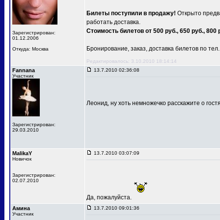
Билеты поступили в продажу!
Открыто предва
работать доставка.
Стоимость билетов от 500 руб., 650 руб., 800 
Зарегистрирован:
01.12.2006
Бронирование, заказ, доставка билетов по тел.: 
Откуда: Москва
Редактировалось: 3.10.2010 18:14:14
Fannana
13.7.2010 02:36:08
Участник
Леонид, ну хоть немножечко расскажите о гост
Зарегистрирован:
29.03.2010
MalikaY
13.7.2010 03:07:09
Новичок
Зарегистрирован:
02.07.2010
Да, пожалуйста.
Амина
13.7.2010 09:01:36
Участник