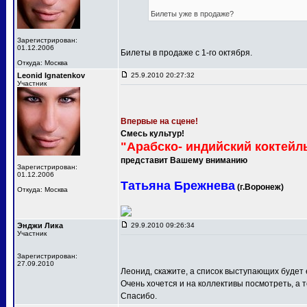
Билеты уже в продаже?
Зарегистрирован:
01.12.2006
Билеты в продаже с 1-го октября.
Откуда: Москва
Leonid Ignatenkov
25.9.2010 20:27:32
Участник
Впервые на сцене!
Смесь культур!
"Арабско- индийский коктейл
представит Вашему вниманию
Зарегистрирован:
01.12.2006
Татьяна Брежнева
(г.Воронеж)
Откуда: Москва
Энджи Лика
29.9.2010 09:26:34
Участник
Зарегистрирован:
27.09.2010
Леонид, скажите, а список выступающих будет
Очень хочется и на коллективы посмотреть, а т
Спасибо.