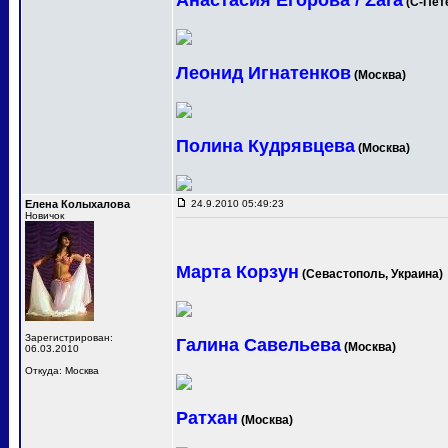
Анастасия Егорова / Zara
(С-Пет
Леонид Игнатенков
(Москва)
Полина Кудрявцева
(Москва)
Елена Колыхалова
24.9.2010 05:49:23
Новичок
Марта Корзун
(Севастополь, Украина)
Зарегистрирован:
Галина Савельева
(Москва)
06.03.2010
Откуда: Москва
Ратхан
(Москва)