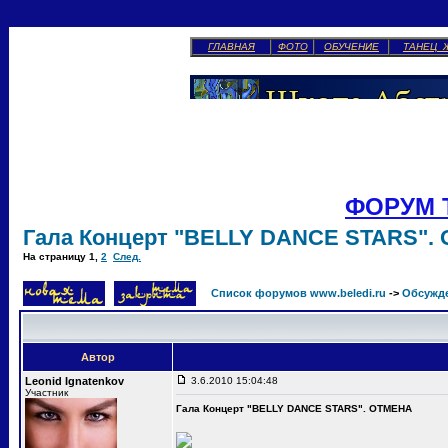
ГЛАВНАЯ
ФОТО
ОБУЧЕНИЕ
ТАНЕЦ 
ФОРУМ 
Гала Концерт "BELLY DANCE STARS".
На страницу
1
,
2
След.
Список форумов www.beledi.ru
->
Обсужд
Автор
Leonid Ignatenkov
3.6.2010 15:04:48
Участник
Гала Концерт "BELLY DANCE STARS". ОТМЕНА