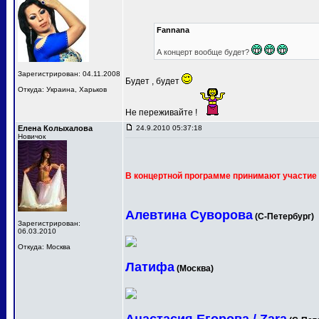
Fannana
А концерт вообще будет?
Зарегистрирован: 04.11.2008
Будет , будет
Откуда: Украина, Харьков
Не переживайте !
Елена Колыхалова
24.9.2010 05:37:18
Новичок
В концертной программе принимают участие 
Алевтина Суворова
(С-Петербург)
Зарегистрирован:
06.03.2010
Откуда: Москва
Латифа
(Москва)