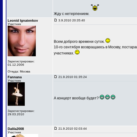
Жду с нетерпением.
Leonid Ignatenkov
3.9.2010 20:35:40
Участник
Всем доброго времени суток.
10-го сентября возвращаюсь в Москву, постар
участниках.
Зарегистрирован:
01.12.2006
Откуда: Москва
Fannana
21.9.2010 01:35:24
Участник
А концерт вообще будет?
Зарегистрирован:
29.03.2010
Dalila2008
21.9.2010 02:03:44
Участник