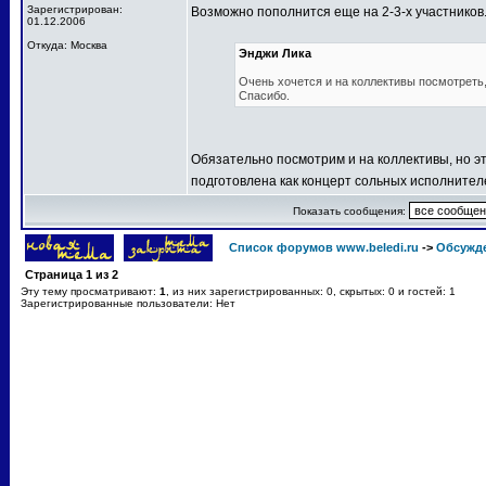
Зарегистрирован:
Возможно пополнится еще на 2-3-х участников
01.12.2006
Откуда: Москва
Энджи Лика
Очень хочется и на коллективы посмотреть, 
Спасибо.
Обязательно посмотрим и на коллективы, но эт
подготовлена как концерт сольных исполнител
Показать сообщения:
Список форумов www.beledi.ru
->
Обсужд
Страница
1
из
2
Эту тему просматривают:
1
, из них зарегистрированных: 0, скрытых: 0 и гостей: 1
Зарегистрированные пользователи: Нет