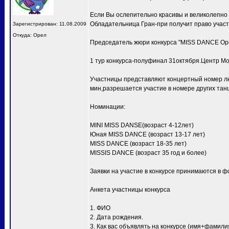
Если Вы ослепительно красивы и великолепно
Обладательница Гран-при получит право учас
Зарегистрирован: 11.08.2009
Откуда: Орел
Председатель жюри конкурса "MISS DANCE Ор
1 тур конкурса-полуфинал 31октября.Центр Мо
Участницы представляют концертный номер лю
мин,разрешается участие в номере других тан
Номинации:
MINI MISS DANSE(возраст 4-12лет)
Юная MISS DANCE (возраст 13-17 лет)
MISS DANCE (возраст 18-35 лет)
MISSIS DANCE (возраст 35 год и более)
Заявки на участие в конкурсе принимаются в ф
Анкета участницы конкурса
1. ФИО
2. Дата рождения.
3. Как вас объявлять на конкурсе (имя+фамили