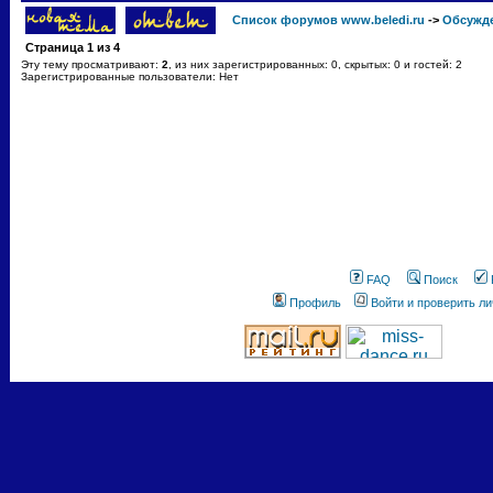
Список форумов www.beledi.ru
->
Обсужд
Страница
1
из
4
Эту тему просматривают:
2
, из них зарегистрированных: 0, скрытых: 0 и гостей: 2
Зарегистрированные пользователи: Нет
FAQ
Поиск
Профиль
Войти и проверить л