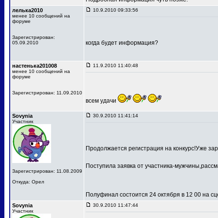
лелька2010
10.9.2010 09:33:56
менее 10 сообщений на
форуме
Зарегистрирован:
когда будет информация?
05.09.2010
настенька201008
11.9.2010 11:40:48
менее 10 сообщений на
форуме
Зарегистрирован: 11.09.2010
всем удачи
Sovynia
30.9.2010 11:41:14
Участник
Продолжается регистрация на конкурс!Уже зар
Поступила заявка от участника-мужчины,рассм
Зарегистрирован: 11.08.2009
Откуда: Орел
Полуфинал состоится 24 октября в 12 00 на 
Sovynia
30.9.2010 11:47:44
Участник