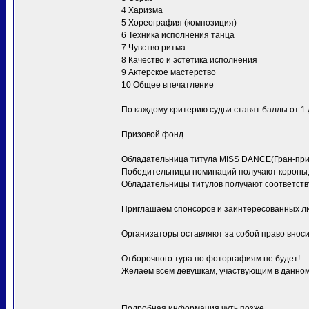
4 Харизма
5 Хореография (композиция)
6 Техника исполнения танца
7 Чувство ритма
8 Качество и эстетика исполнения
9 Актерское мастерство
10 Общее впечатление
По каждому критерию судьи ставят баллы от 1 д
Призовой фонд
Обладательница титула MISS DANCE(Гран-при) 
Победительницы номинаций получают короны, 
Обладательницы титулов получают соответств
Приглашаем спонсоров и заинтересованных ли
Организаторы оставляют за собой право вноси
Отборочного тура по фоторгафиям не будет!
Желаем всем девушкам, участвующим в данном 
Подробная информация чуть позже.