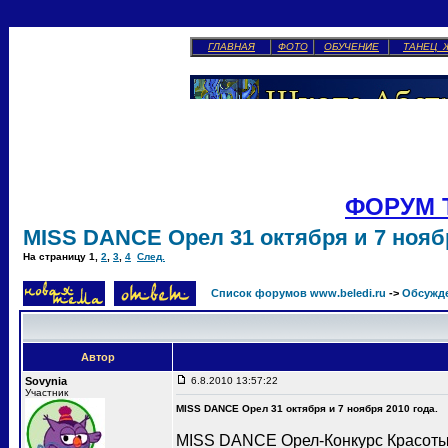
ГЛАВНАЯ
ФОТО
ОБУЧЕНИЕ
ТАНЕЦ 
ФОРУМ 
MISS DANCE Орел 31 октября и 7 ноябр
На страницу
1
,
2
,
3
,
4
След.
Список форумов www.beledi.ru
->
Обсужд
Автор
Sovynia
6.8.2010 13:57:22
Участник
MISS DANCE Орел 31 октября и 7 ноября 2010 года.
MISS DANCE Орел-Конкурс Красоты 