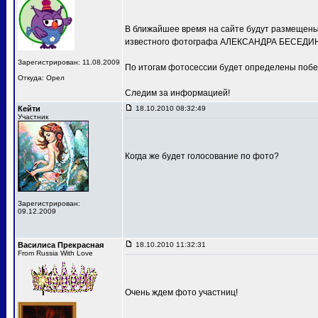
В ближайшее время на сайте будут размещены 
известного фотографа АЛЕКСАНДРА БЕСЕДИН
Зарегистрирован: 11.08.2009
По итогам фотосессии будет определены побе
Откуда: Орел
Следим за информацией!
Кейти
18.10.2010 08:32:49
Участник
Когда же будет голосование по фото?
Зарегистрирован:
09.12.2009
Василиса Прекрасная
18.10.2010 11:32:31
From Russia With Love
Очень ждем фото участниц!