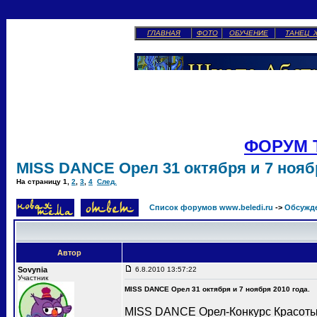
ГЛАВНАЯ
ФОТО
ОБУЧЕНИЕ
ТАНЕЦ 
ФОРУМ 
MISS DANCE Орел 31 октября и 7 ноябр
На страницу
1
,
2
,
3
,
4
След.
Список форумов www.beledi.ru
->
Обсужд
Автор
Sovynia
6.8.2010 13:57:22
Участник
MISS DANCE Орел 31 октября и 7 ноября 2010 года.
MISS DANCE Орел-Конкурс Красоты 