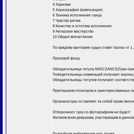
4 Харизма
5 Хореография (композиция)
6 Техника исполнения танца
7 Чувство ритма
8 Качество и эстетика исполнения
9 Актерское мастерство
10 Общее впечатление
По каждому критерию судьи ставят баллы от 1 д
Призовой фонд
Обладательница титула MISS DANCE(Гран-при) 
Победительницы номинаций получают короны, 
Обладательницы титулов получают соответств
Приглашаем спонсоров и заинтересованных ли
Организаторы оставляют за собой право вноси
Отборочного тура по фоторгафиям не будет!
Желаем всем девушкам, участвующим в данном 
Подробная информация чуть позже.