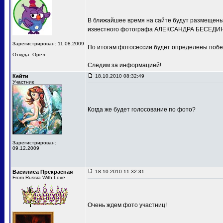
В ближайшее время на сайте будут размещены 
известного фотографа АЛЕКСАНДРА БЕСЕДИН
Зарегистрирован: 11.08.2009
По итогам фотосессии будет определены побе
Откуда: Орел
Следим за информацией!
Кейти
18.10.2010 08:32:49
Участник
Когда же будет голосование по фото?
Зарегистрирован:
09.12.2009
Василиса Прекрасная
18.10.2010 11:32:31
From Russia With Love
Очень ждем фото участниц!