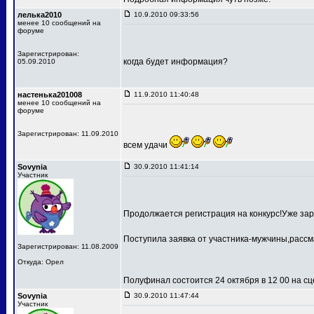
лелька2010
10.9.2010 09:33:56
менее 10 сообщений на
форуме
Зарегистрирован:
когда будет информация?
05.09.2010
настенька201008
11.9.2010 11:40:48
менее 10 сообщений на
форуме
Зарегистрирован: 11.09.2010
всем удачи
Sovynia
30.9.2010 11:41:14
Участник
Продолжается регистрация на конкурс!Уже зар
Поступила заявка от участника-мужчины,рассм
Зарегистрирован: 11.08.2009
Откуда: Орел
Полуфинал состоится 24 октября в 12 00 на 
Sovynia
30.9.2010 11:47:44
Участник