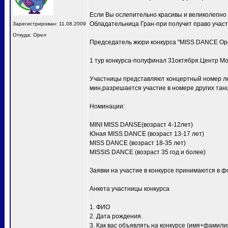
Если Вы ослепительно красивы и великолепно
Обладательница Гран-при получит право учас
Зарегистрирован: 11.08.2009
Откуда: Орел
Председатель жюри конкурса "MISS DANCE Ор
1 тур конкурса-полуфинал 31октября.Центр Мо
Участницы представляют концертный номер лю
мин,разрешается участие в номере других тан
Номинации:
MINI MISS DANSE(возраст 4-12лет)
Юная MISS DANCE (возраст 13-17 лет)
MISS DANCE (возраст 18-35 лет)
MISSIS DANCE (возраст 35 год и более)
Заявки на участие в конкурсе принимаются в ф
Анкета участницы конкурса
1. ФИО
2. Дата рождения.
3. Как вас объявлять на конкурсе (имя+фамили