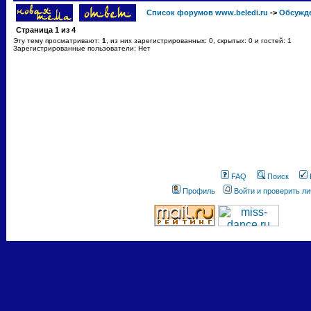
Список форумов www.beledi.ru
->
Обсужд
Страница
1
из
4
Эту тему просматривают:
1
, из них зарегистрированных: 0, скрытых: 0 и гостей: 1
Зарегистрированные пользователи: Нет
FAQ
Поиск
Профиль
Войти и проверить л