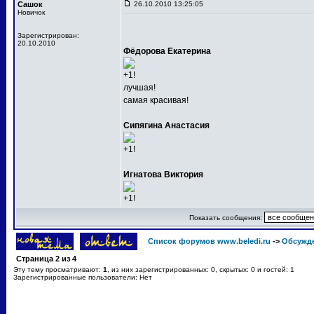
Сашок
26.10.2010 13:25:05
Новичок
Зарегистрирован:
20.10.2010
Фёдорова Екатерина
+1!
лучшая!
самая красивая!
Сипягина Анастасия
+1!
Игнатова Виктория
+1!
Показать сообщения:
Список форумов www.beledi.ru
->
Обсужд
Страница
2
из
4
Эту тему просматривают:
1
, из них зарегистрированных: 0, скрытых: 0 и гостей: 1
Зарегистрированные пользователи: Нет