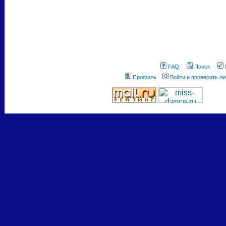
FAQ
Поиск
Профиль
Войти и проверить л