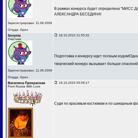
В рамках конкурса будет определена "МИСС 
АЛЕКСАНДРА БЕСЕДИНА!
Зарегистрирован: 11.08.2009
Откуда: Орел
Sovynia
18.10.2010 21:55:52
Участник
Подготовка к конкурсу идет полным ходом!Одн
творческий конкурс вызывает больше опасений
Зарегистрирован: 11.08.2009
Откуда: Орел
Василиса Прекрасная
19.10.2010 05:56:17
From Russia With Love
Судя по красивым костюмам и по шикарным фот