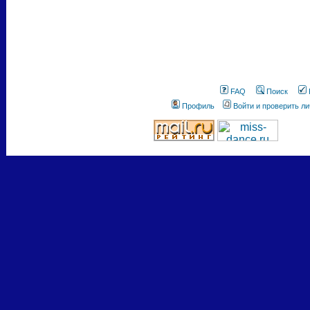
FAQ
Поиск
Профиль
Войти и проверить л