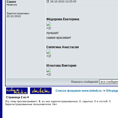
Сашок
26.10.2010 13:25:05
Новичок
Зарегистрирован:
20.10.2010
Фёдорова Екатерина
+1!
лучшая!
самая красивая!
Сипягина Анастасия
+1!
Игнатова Виктория
+1!
Показать сообщения:
Список форумов www.beledi.ru
->
Обсужд
Страница
2
из
4
Эту тему просматривают:
3
, из них зарегистрированных: 0, скрытых: 0 и гостей: 3
Зарегистрированные пользователи: Нет