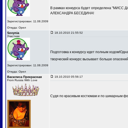
В рамках конкурса будет определена "МИСС 
АЛЕКСАНДРА БЕСЕДИНА!
Зарегистрирован: 11.08.2009
Откуда: Орел
Sovynia
18.10.2010 21:55:52
Участник
Подготовка к конкурсу идет полным ходом!Одн
творческий конкурс вызывает больше опасений
Зарегистрирован: 11.08.2009
Откуда: Орел
Василиса Прекрасная
19.10.2010 05:56:17
From Russia With Love
Судя по красивым костюмам и по шикарным фот