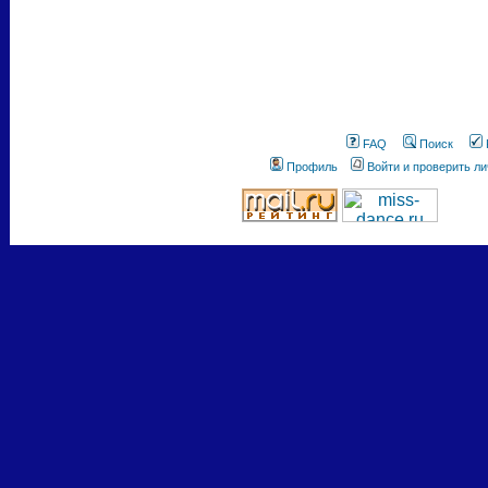
FAQ
Поиск
Профиль
Войти и проверить л