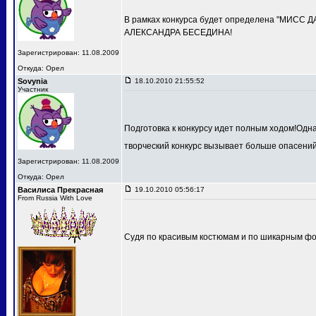
В рамках конкурса будет определена "МИСС 
АЛЕКСАНДРА БЕСЕДИНА!
Зарегистрирован: 11.08.2009
Откуда: Орел
Sovynia
18.10.2010 21:55:52
Участник
Подготовка к конкурсу идет полным ходом!Одн
творческий конкурс вызывает больше опасений
Зарегистрирован: 11.08.2009
Откуда: Орел
Василиса Прекрасная
19.10.2010 05:56:17
From Russia With Love
Судя по красивым костюмам и по шикарным фот