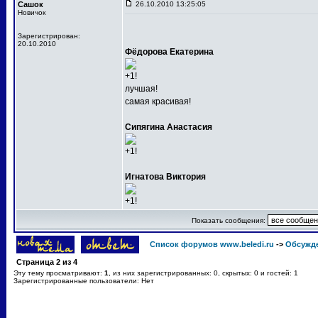
Сашок
26.10.2010 13:25:05
Новичок
Зарегистрирован:
20.10.2010
Фёдорова Екатерина
+1!
лучшая!
самая красивая!
Сипягина Анастасия
+1!
Игнатова Виктория
+1!
Показать сообщения:
Список форумов www.beledi.ru
->
Обсужд
Страница
2
из
4
Эту тему просматривают:
1
, из них зарегистрированных: 0, скрытых: 0 и гостей: 1
Зарегистрированные пользователи: Нет