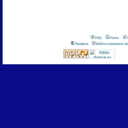
FAQ
Поиск
Профиль
Войти и проверить л