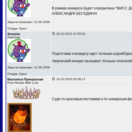
В рамках конкурса будет определена "МИСС 
АЛЕКСАНДРА БЕСЕДИНА!
Зарегистрирован: 11.08.2009
Откуда: Орел
Sovynia
18.10.2010 21:55:52
Участник
Подготовка к конкурсу идет полным ходом!Одн
творческий конкурс вызывает больше опасений
Зарегистрирован: 11.08.2009
Откуда: Орел
Василиса Прекрасная
19.10.2010 05:56:17
From Russia With Love
Судя по красивым костюмам и по шикарным фот