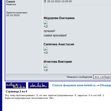
Сашок
26.10.2010 13:25:05
Новичок
Зарегистрирован:
20.10.2010
Фёдорова Екатерина
+1!
лучшая!
самая красивая!
Сипягина Анастасия
+1!
Игнатова Виктория
+1!
Показать сообщения:
Список форумов www.beledi.ru
->
Обсужд
Страница
2
из
4
Эту тему просматривают:
1
, из них зарегистрированных: 0, скрытых: 0 и гостей: 1
Зарегистрированные пользователи: Нет