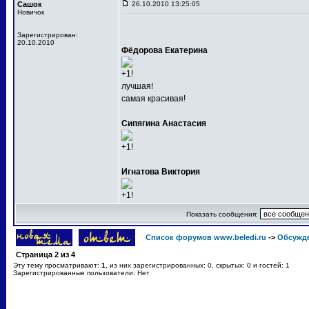
Сашок
26.10.2010 13:25:05
Новичок
Зарегистрирован:
20.10.2010
Фёдорова Екатерина
+1!
лучшая!
самая красивая!
Сипягина Анастасия
+1!
Игнатова Виктория
+1!
Показать сообщения:
Список форумов www.beledi.ru
->
Обсужд
Страница
2
из
4
Эту тему просматривают:
1
, из них зарегистрированных: 0, скрытых: 0 и гостей: 1
Зарегистрированные пользователи: Нет