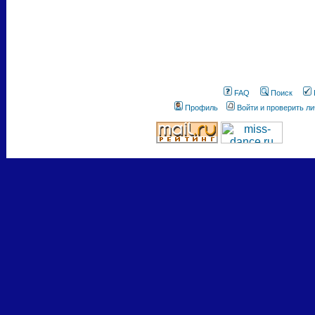
FAQ
Поиск
Профиль
Войти и проверить л