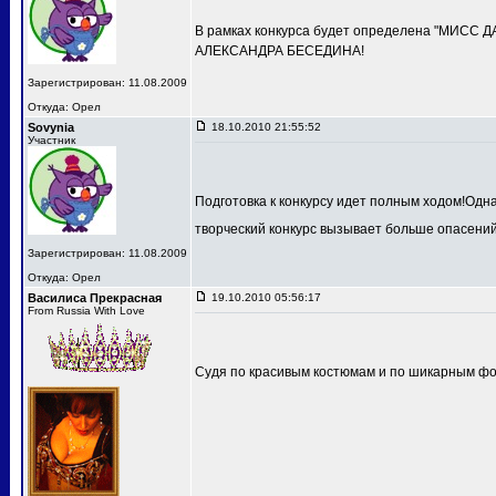
В рамках конкурса будет определена "МИСС 
АЛЕКСАНДРА БЕСЕДИНА!
Зарегистрирован: 11.08.2009
Откуда: Орел
Sovynia
18.10.2010 21:55:52
Участник
Подготовка к конкурсу идет полным ходом!Одн
творческий конкурс вызывает больше опасений
Зарегистрирован: 11.08.2009
Откуда: Орел
Василиса Прекрасная
19.10.2010 05:56:17
From Russia With Love
Судя по красивым костюмам и по шикарным фот