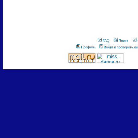
FAQ
Поиск
Профиль
Войти и проверить л