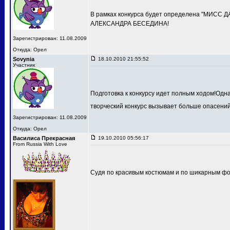
В рамках конкурса будет определена "МИСС 
АЛЕКСАНДРА БЕСЕДИНА!
Зарегистрирован: 11.08.2009
Откуда: Орел
Sovynia
18.10.2010 21:55:52
Участник
Подготовка к конкурсу идет полным ходом!Одн
творческий конкурс вызывает больше опасений
Зарегистрирован: 11.08.2009
Откуда: Орел
Василиса Прекрасная
19.10.2010 05:56:17
From Russia With Love
Судя по красивым костюмам и по шикарным фот