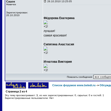
Сашок
26.10.2010 13:25:05
Новичок
Зарегистрирован:
20.10.2010
Фёдорова Екатерина
+1!
лучшая!
самая красивая!
Сипягина Анастасия
+1!
Игнатова Виктория
+1!
Показать сообщения:
Список форумов www.beledi.ru
->
Обсужд
Страница
2
из
4
Эту тему просматривают:
1
, из них зарегистрированных: 0, скрытых: 0 и гостей: 1
Зарегистрированные пользователи: Нет