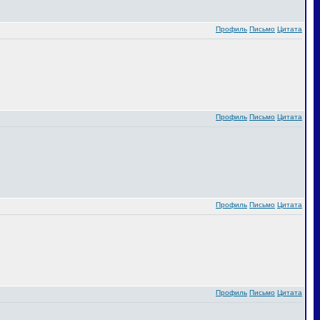
Профиль
Письмо
Цитата
Профиль
Письмо
Цитата
Профиль
Письмо
Цитата
Профиль
Письмо
Цитата