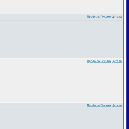
Профиль
Письмо
Цитата
Профиль
Письмо
Цитата
Профиль
Письмо
Цитата