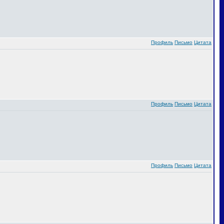
Профиль
Письмо
Цитата
Профиль
Письмо
Цитата
Профиль
Письмо
Цитата