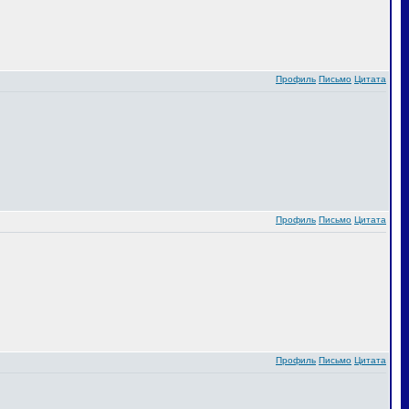
Профиль
Письмо
Цитата
Профиль
Письмо
Цитата
Профиль
Письмо
Цитата