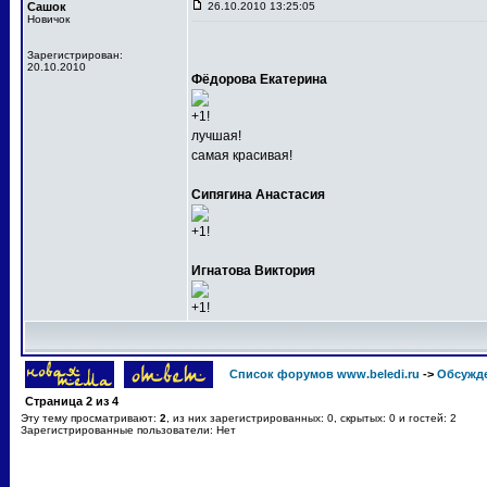
Сашок
26.10.2010 13:25:05
Новичок
Зарегистрирован:
20.10.2010
Фёдорова Екатерина
+1!
лучшая!
самая красивая!
Сипягина Анастасия
+1!
Игнатова Виктория
+1!
Список форумов www.beledi.ru
->
Обсужд
Страница
2
из
4
Эту тему просматривают:
2
, из них зарегистрированных: 0, скрытых: 0 и гостей: 2
Зарегистрированные пользователи: Нет