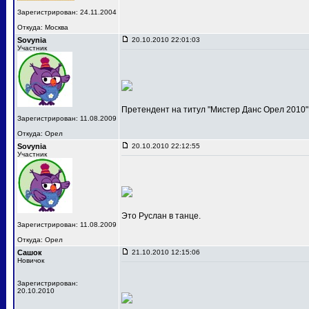
Зарегистрирован: 24.11.2004
Откуда: Москва
Sovynia
20.10.2010 22:01:03
Участник
Претендент на титул "Мистер Данс Орел 2010"
Зарегистрирован: 11.08.2009
Откуда: Орел
Sovynia
20.10.2010 22:12:55
Участник
Это Руслан в танце.
Зарегистрирован: 11.08.2009
Откуда: Орел
Сашок
21.10.2010 12:15:06
Новичок
Зарегистрирован:
20.10.2010