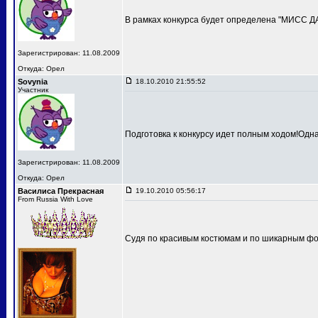
В рамках конкурса будет определена "МИСС 
Зарегистрирован: 11.08.2009
Откуда: Орел
Sovynia
18.10.2010 21:55:52
Участник
Подготовка к конкурсу идет полным ходом!Одн
Зарегистрирован: 11.08.2009
Откуда: Орел
Василиса Прекрасная
19.10.2010 05:56:17
From Russia With Love
Судя по красивым костюмам и по шикарным фот