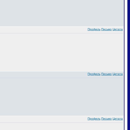
Профиль
Письмо
Цитата
Профиль
Письмо
Цитата
Профиль
Письмо
Цитата