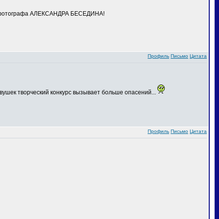
го фотографа АЛЕКСАНДРА БЕСЕДИНА!
Профиль
Письмо
Цитата
вушек творческий конкурс вызывает больше опасений...
Профиль
Письмо
Цитата