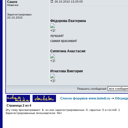
Сашок
26.10.2010 13:25:05
Новичок
Зарегистрирован:
20.10.2010
Фёдорова Екатерина
+1!
лучшая!
самая красивая!
Сипягина Анастасия
+1!
Игнатова Виктория
+1!
Показать сообщения:
Список форумов www.beledi.ru
->
Обсужд
Страница
2
из
4
Эту тему просматривают:
1
, из них зарегистрированных: 0, скрытых: 0 и гостей: 1
Зарегистрированные пользователи: Нет