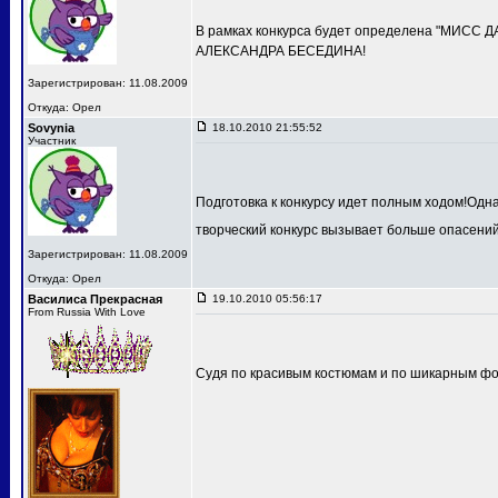
В рамках конкурса будет определена "МИСС 
АЛЕКСАНДРА БЕСЕДИНА!
Зарегистрирован: 11.08.2009
Откуда: Орел
Sovynia
18.10.2010 21:55:52
Участник
Подготовка к конкурсу идет полным ходом!Одн
творческий конкурс вызывает больше опасений
Зарегистрирован: 11.08.2009
Откуда: Орел
Василиса Прекрасная
19.10.2010 05:56:17
From Russia With Love
Судя по красивым костюмам и по шикарным фот