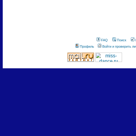
FAQ
Поиск
Профиль
Войти и проверить л