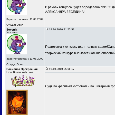
В рамках конкурса будет определена "МИСС 
АЛЕКСАНДРА БЕСЕДИНА!
Зарегистрирован: 11.08.2009
Откуда: Орел
Sovynia
18.10.2010 21:55:52
Участник
Подготовка к конкурсу идет полным ходом!Одн
творческий конкурс вызывает больше опасений
Зарегистрирован: 11.08.2009
Откуда: Орел
Василиса Прекрасная
19.10.2010 05:56:17
From Russia With Love
Судя по красивым костюмам и по шикарным фот