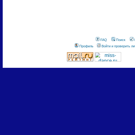
FAQ
Поиск
Профиль
Войти и проверить л