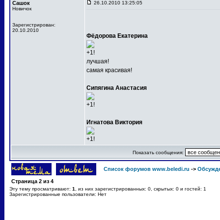
Сашок
26.10.2010 13:25:05
Новичок
Зарегистрирован:
20.10.2010
Фёдорова Екатерина
+1!
лучшая!
самая красивая!
Сипягина Анастасия
+1!
Игнатова Виктория
+1!
Показать сообщения:
Список форумов www.beledi.ru
->
Обсужд
Страница
2
из
4
Эту тему просматривают:
1
, из них зарегистрированных: 0, скрытых: 0 и гостей: 1
Зарегистрированные пользователи: Нет