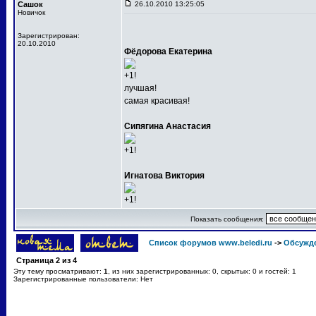
Сашок
26.10.2010 13:25:05
Новичок
Зарегистрирован:
20.10.2010
Фёдорова Екатерина
+1!
лучшая!
самая красивая!
Сипягина Анастасия
+1!
Игнатова Виктория
+1!
Показать сообщения:
Список форумов www.beledi.ru
->
Обсужд
Страница
2
из
4
Эту тему просматривают:
1
, из них зарегистрированных: 0, скрытых: 0 и гостей: 1
Зарегистрированные пользователи: Нет