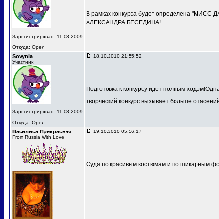
В рамках конкурса будет определена "МИСС 
АЛЕКСАНДРА БЕСЕДИНА!
Зарегистрирован: 11.08.2009
Откуда: Орел
Sovynia
18.10.2010 21:55:52
Участник
Подготовка к конкурсу идет полным ходом!Одн
творческий конкурс вызывает больше опасений
Зарегистрирован: 11.08.2009
Откуда: Орел
Василиса Прекрасная
19.10.2010 05:56:17
From Russia With Love
Судя по красивым костюмам и по шикарным фот