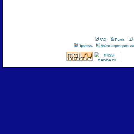
FAQ
Поиск
Профиль
Войти и проверить л