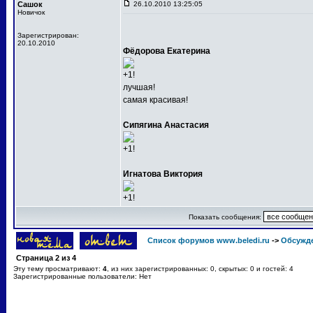
Сашок
26.10.2010 13:25:05
Новичок
Зарегистрирован:
20.10.2010
Фёдорова Екатерина
+1!
лучшая!
самая красивая!
Сипягина Анастасия
+1!
Игнатова Виктория
+1!
Показать сообщения:
Список форумов www.beledi.ru
->
Обсужд
Страница
2
из
4
Эту тему просматривают:
4
, из них зарегистрированных: 0, скрытых: 0 и гостей: 4
Зарегистрированные пользователи: Нет