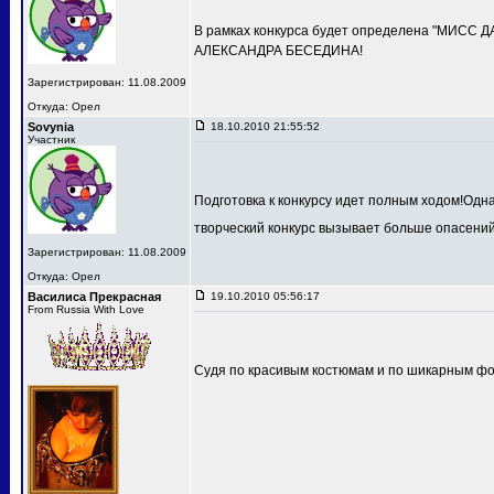
В рамках конкурса будет определена "МИСС 
АЛЕКСАНДРА БЕСЕДИНА!
Зарегистрирован: 11.08.2009
Откуда: Орел
Sovynia
18.10.2010 21:55:52
Участник
Подготовка к конкурсу идет полным ходом!Одн
творческий конкурс вызывает больше опасений
Зарегистрирован: 11.08.2009
Откуда: Орел
Василиса Прекрасная
19.10.2010 05:56:17
From Russia With Love
Судя по красивым костюмам и по шикарным фот