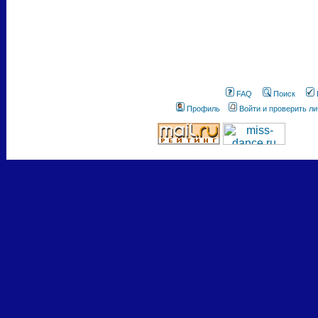
FAQ
Поиск
Профиль
Войти и проверить л