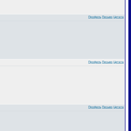
Профиль
Письмо
Цитата
Профиль
Письмо
Цитата
Профиль
Письмо
Цитата