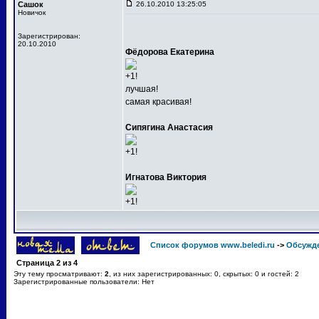
Сашок
26.10.2010 13:25:05
Новичок
Зарегистрирован:
20.10.2010
Фёдорова Екатерина
+1!
лучшая!
самая красивая!
Сипягина Анастасия
+1!
Игнатова Виктория
+1!
Список форумов www.beledi.ru
->
Обсужд
Страница
2
из
4
Эту тему просматривают:
2
, из них зарегистрированных: 0, скрытых: 0 и гостей: 2
Зарегистрированные пользователи: Нет