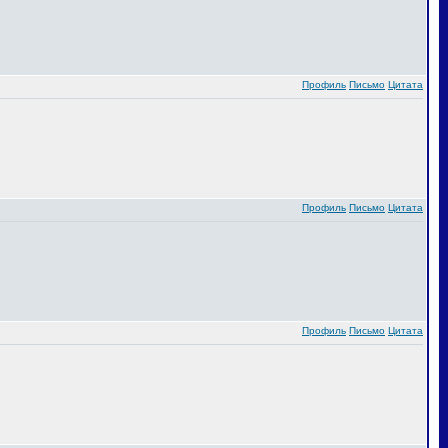
Профиль
Письмо
Цитата
Профиль
Письмо
Цитата
Профиль
Письмо
Цитата