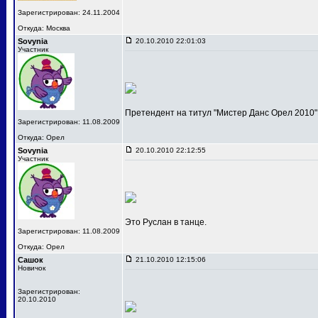
Зарегистрирован: 24.11.2004
Откуда: Москва
Sovynia
20.10.2010 22:01:03
Участник
Претендент на титул "Мистер Данс Орел 2010"
Зарегистрирован: 11.08.2009
Откуда: Орел
Sovynia
20.10.2010 22:12:55
Участник
Это Руслан в танце.
Зарегистрирован: 11.08.2009
Откуда: Орел
Сашок
21.10.2010 12:15:06
Новичок
Зарегистрирован:
20.10.2010