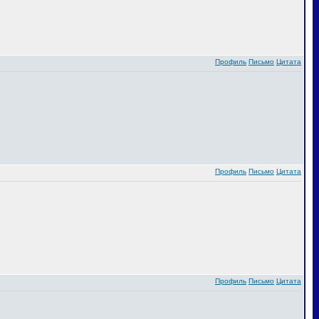
Профиль
Письмо
Цитата
Профиль
Письмо
Цитата
Профиль
Письмо
Цитата