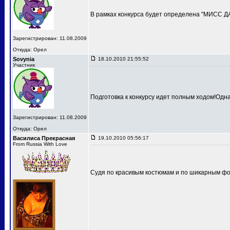
В рамках конкурса будет определена "МИСС 
Зарегистрирован: 11.08.2009
Откуда: Орел
Sovynia
18.10.2010 21:55:52
Участник
Подготовка к конкурсу идет полным ходом!Одн
Зарегистрирован: 11.08.2009
Откуда: Орел
Василиса Прекрасная
19.10.2010 05:56:17
From Russia With Love
Судя по красивым костюмам и по шикарным фот