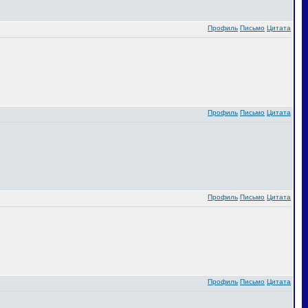
Профиль
Письмо
Цитата
Профиль
Письмо
Цитата
Профиль
Письмо
Цитата
Профиль
Письмо
Цитата