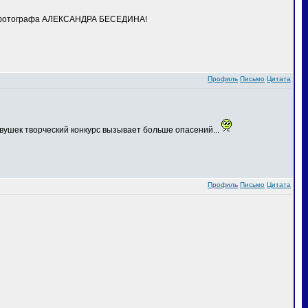
го фотографа АЛЕКСАНДРА БЕСЕДИНА!
Профиль
Письмо
Цитата
вушек творческий конкурс вызывает больше опасений...
Профиль
Письмо
Цитата