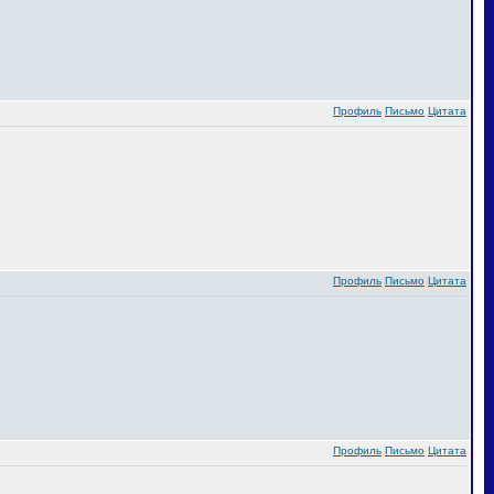
Профиль
Письмо
Цитата
Профиль
Письмо
Цитата
Профиль
Письмо
Цитата