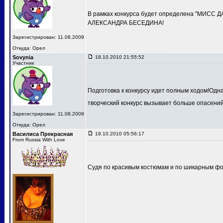
В рамках конкурса будет определена "МИСС 
АЛЕКСАНДРА БЕСЕДИНА!
Зарегистрирован: 11.08.2009
Откуда: Орел
Sovynia
18.10.2010 21:55:52
Участник
Подготовка к конкурсу идет полным ходом!Одн
творческий конкурс вызывает больше опасений
Зарегистрирован: 11.08.2009
Откуда: Орел
Василиса Прекрасная
19.10.2010 05:56:17
From Russia With Love
Судя по красивым костюмам и по шикарным фот