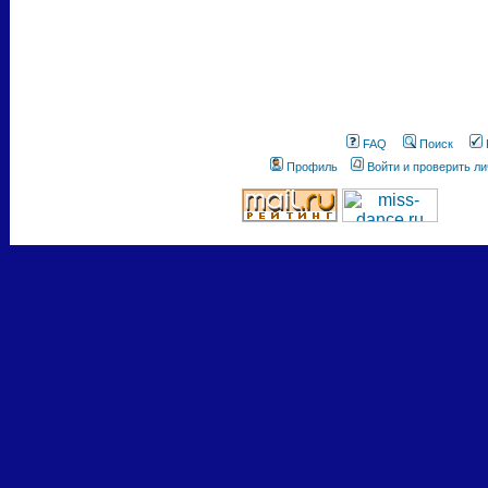
FAQ
Поиск
Профиль
Войти и проверить л