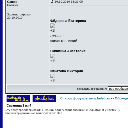
Сашок
26.10.2010 13:25:05
Новичок
Зарегистрирован:
20.10.2010
Фёдорова Екатерина
+1!
лучшая!
самая красивая!
Сипягина Анастасия
+1!
Игнатова Виктория
+1!
Показать сообщения:
Список форумов www.beledi.ru
->
Обсужд
Страница
2
из
4
Эту тему просматривают:
1
, из них зарегистрированных: 0, скрытых: 0 и гостей: 1
Зарегистрированные пользователи: Нет