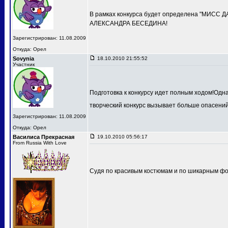
В рамках конкурса будет определена "МИСС 
АЛЕКСАНДРА БЕСЕДИНА!
Зарегистрирован: 11.08.2009
Откуда: Орел
Sovynia
18.10.2010 21:55:52
Участник
Подготовка к конкурсу идет полным ходом!Одн
творческий конкурс вызывает больше опасений
Зарегистрирован: 11.08.2009
Откуда: Орел
Василиса Прекрасная
19.10.2010 05:56:17
From Russia With Love
Судя по красивым костюмам и по шикарным фот