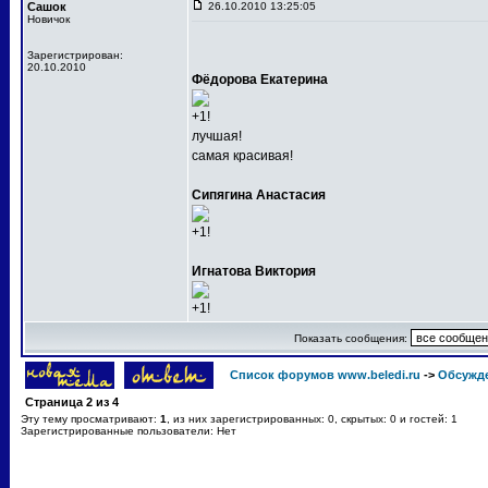
Сашок
26.10.2010 13:25:05
Новичок
Зарегистрирован:
20.10.2010
Фёдорова Екатерина
+1!
лучшая!
самая красивая!
Сипягина Анастасия
+1!
Игнатова Виктория
+1!
Показать сообщения:
Список форумов www.beledi.ru
->
Обсужд
Страница
2
из
4
Эту тему просматривают:
1
, из них зарегистрированных: 0, скрытых: 0 и гостей: 1
Зарегистрированные пользователи: Нет