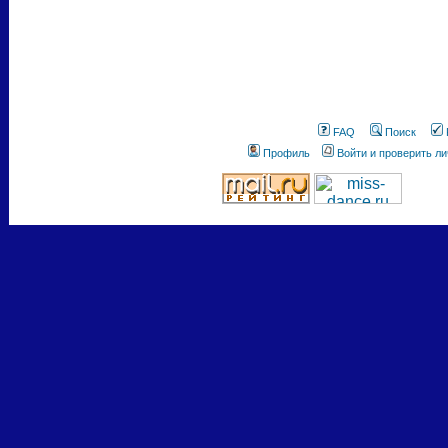
FAQ
Поиск
Профиль
Войти и проверить л