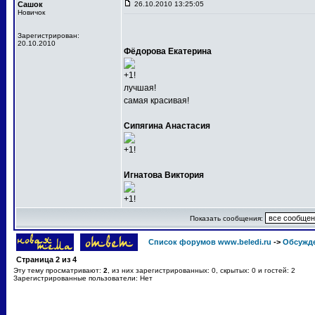
Сашок
26.10.2010 13:25:05
Новичок
Зарегистрирован:
20.10.2010
Фёдорова Екатерина
+1!
лучшая!
самая красивая!
Сипягина Анастасия
+1!
Игнатова Виктория
+1!
Показать сообщения:
Список форумов www.beledi.ru
->
Обсужд
Страница
2
из
4
Эту тему просматривают:
2
, из них зарегистрированных: 0, скрытых: 0 и гостей: 2
Зарегистрированные пользователи: Нет