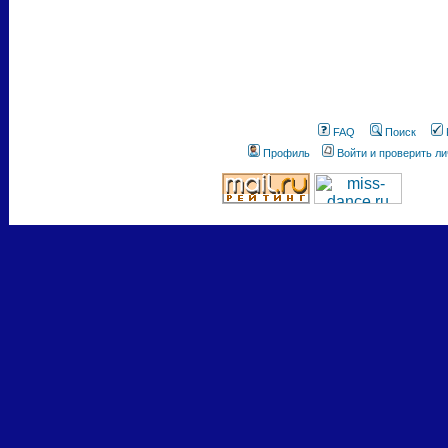
FAQ
Поиск
Профиль
Войти и проверить л