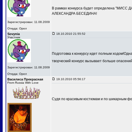
В рамках конкурса будет определена "МИСС 
АЛЕКСАНДРА БЕСЕДИНА!
Зарегистрирован: 11.08.2009
Откуда: Орел
Sovynia
18.10.2010 21:55:52
Участник
Подготовка к конкурсу идет полным ходом!Одн
творческий конкурс вызывает больше опасений
Зарегистрирован: 11.08.2009
Откуда: Орел
Василиса Прекрасная
19.10.2010 05:56:17
From Russia With Love
Судя по красивым костюмам и по шикарным фот