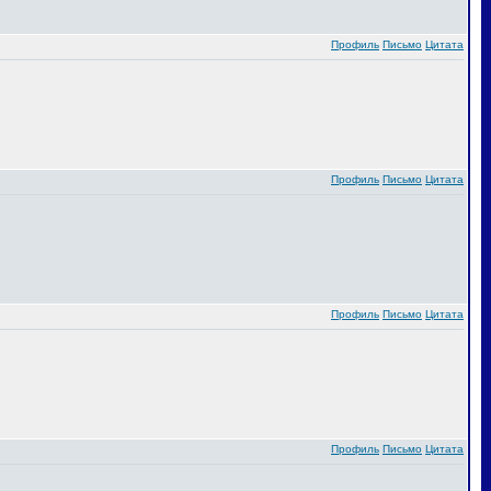
Профиль
Письмо
Цитата
Профиль
Письмо
Цитата
Профиль
Письмо
Цитата
Профиль
Письмо
Цитата