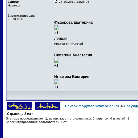
Сашок
26.10.2010 13:25:05
Новичок
Зарегистрирован:
20.10.2010
Фёдорова Екатерина
+1!
лучшая!
самая красивая!
Сипягина Анастасия
+1!
Игнатова Виктория
+1!
Список форумов www.beledi.ru
->
Обсужд
Страница
2
из
4
Эту тему просматривают:
1
, из них зарегистрированных: 0, скрытых: 0 и гостей: 1
Зарегистрированные пользователи: Нет