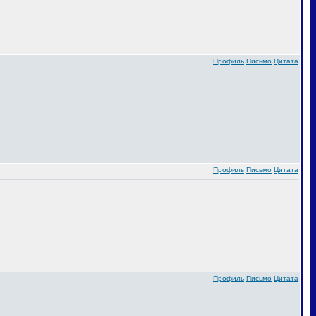
Профиль
Письмо
Цитата
Профиль
Письмо
Цитата
Профиль
Письмо
Цитата