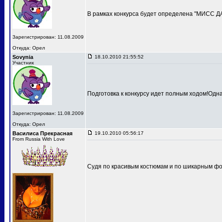
В рамках конкурса будет определена "МИСС 
Зарегистрирован: 11.08.2009
Откуда: Орел
Sovynia
18.10.2010 21:55:52
Участник
Подготовка к конкурсу идет полным ходом!Одн
Зарегистрирован: 11.08.2009
Откуда: Орел
Василиса Прекрасная
19.10.2010 05:56:17
From Russia With Love
Судя по красивым костюмам и по шикарным фот