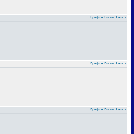
Профиль
Письмо
Цитата
Профиль
Письмо
Цитата
Профиль
Письмо
Цитата