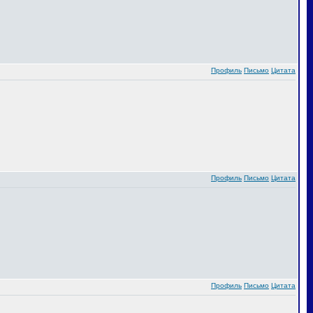
Профиль
Письмо
Цитата
Профиль
Письмо
Цитата
Профиль
Письмо
Цитата