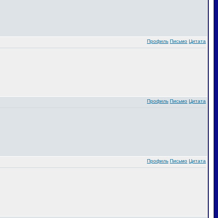
Профиль
Письмо
Цитата
Профиль
Письмо
Цитата
Профиль
Письмо
Цитата