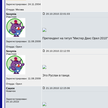
Зарегистрирован: 24.11.2004
Откуда: Москва
Sovynia
20.10.2010 22:01:03
Участник
Претендент на титул "Мистер Данс Орел 2010"
Зарегистрирован: 11.08.2009
Откуда: Орел
Sovynia
20.10.2010 22:12:55
Участник
Это Руслан в танце.
Зарегистрирован: 11.08.2009
Откуда: Орел
Сашок
21.10.2010 12:15:06
Новичок
Зарегистрирован:
20.10.2010