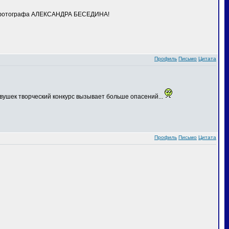
го фотографа АЛЕКСАНДРА БЕСЕДИНА!
Профиль
Письмо
Цитата
вушек творческий конкурс вызывает больше опасений...
Профиль
Письмо
Цитата