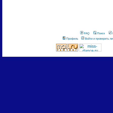
FAQ
Поиск
Профиль
Войти и проверить л