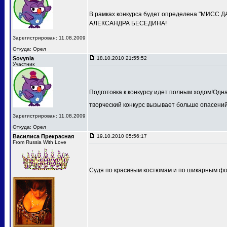
В рамках конкурса будет определена "МИСС 
АЛЕКСАНДРА БЕСЕДИНА!
Зарегистрирован: 11.08.2009
Откуда: Орел
Sovynia
18.10.2010 21:55:52
Участник
Подготовка к конкурсу идет полным ходом!Одн
творческий конкурс вызывает больше опасений
Зарегистрирован: 11.08.2009
Откуда: Орел
Василиса Прекрасная
19.10.2010 05:56:17
From Russia With Love
Судя по красивым костюмам и по шикарным фот