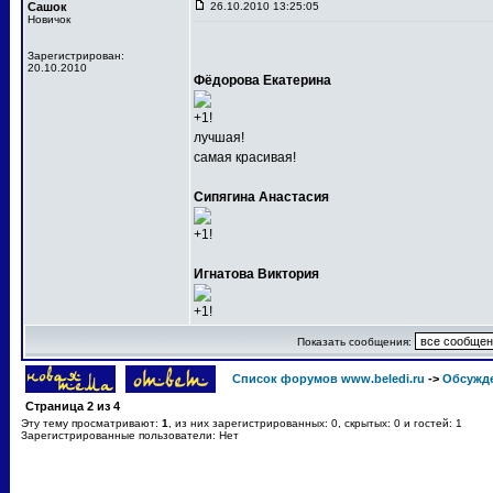
Сашок
26.10.2010 13:25:05
Новичок
Зарегистрирован:
20.10.2010
Фёдорова Екатерина
+1!
лучшая!
самая красивая!
Сипягина Анастасия
+1!
Игнатова Виктория
+1!
Показать сообщения:
Список форумов www.beledi.ru
->
Обсужд
Страница
2
из
4
Эту тему просматривают:
1
, из них зарегистрированных: 0, скрытых: 0 и гостей: 1
Зарегистрированные пользователи: Нет