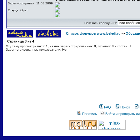
Зарегистрирован: 11.08.2009
Откуда: Орел
Показать сообщения:
Список форумов www.beledi.ru
->
Обсужд
Страница
3
из
4
Эту тему просматривают:
1
, из них зарегистрированных: 0, скрытых: 0 и гостей: 1
Зарегистрированные пользователи: Нет
FAQ
Поиск
Профиль
Войти и проверить л