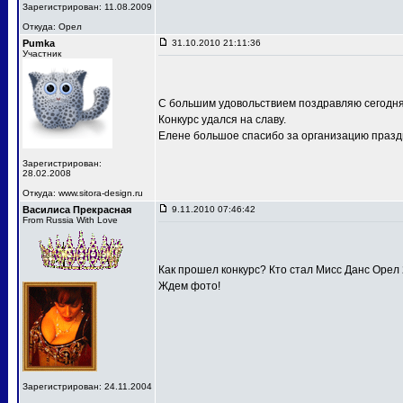
Зарегистрирован: 11.08.2009
Откуда: Орел
Pumka
31.10.2010 21:11:36
Участник
С большим удовольствием поздравляю сегодня
Конкурс удался на славу.
Елене большое спасибо за организацию праздн
Зарегистрирован:
28.02.2008
Откуда: www.sitora-design.ru
Василиса Прекрасная
9.11.2010 07:46:42
From Russia With Love
Как прошел конкурс? Кто стал Мисс Данс Орел
Ждем фото!
Зарегистрирован: 24.11.2004