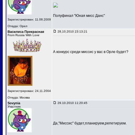
Полуфинал "Юная мисс Данс"
Зарегистрирован: 11.08.2009
Откуда: Орел
Василиса Прекрасная
28.10.2010 23:13:21
From Russia With Love
А конкурс среди миссис у вас в Орле будет?
Зарегистрирован: 24.11.2004
Откуда: Москва
Sovynia
29.10.2010 11:20:45
Участник
Да,"Миссис" будет,планируем,репетируем.