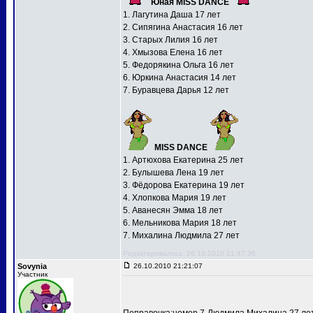
Юная MISS DANCE
1. Лагутина Даша 17 лет
2. Сипягина Анастасия 16 лет
3. Старых Лилия 16 лет
4. Хмызова Елена 16 лет
5. Федорякина Ольга 16 лет
6. Юркина Анастасия 14 лет
7. Буравцева Дарья 12 лет
MISS DANCE
1. Артюхова Екатерина 25 лет
2. Булышева Лена 19 лет
3. Фёдорова Екатерина 19 лет
4. Хлопкова Мария 19 лет
5. Аванесян Эмма 18 лет
6. Мельникова Мария 18 лет
7. Михалина Людмила 27 лет
Редактировалось: 26.10.2010 21:47:36
Sovynia
26.10.2010 21:21:07
Участник