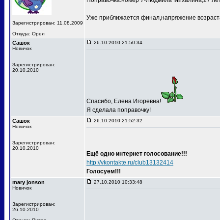
Поправочка:номер 7-Людмила Михалина,27 лет
Уже приближается финал,напряжение возраста
Зарегистрирован: 11.08.2009
Откуда: Орел
Сашок
26.10.2010 21:50:34
Новичок
Зарегистрирован:
20.10.2010
Спасибо, Елена Игоревна!
Я сделала поправочку!
Сашок
26.10.2010 21:52:32
Новичок
Зарегистрирован:
20.10.2010
Ещё одно интернет голосование!!!
http://vkontakte.ru/club13132414
Голосуем!!!
mary jonson
27.10.2010 10:33:48
Новичок
Зарегистрирован:
26.10.2010