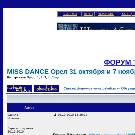
ГЛАВНАЯ
ФОТО
ОБУЧЕНИЕ
ТАНЕЦ 
ФОРУМ 
MISS DANCE Орел 31 октября и 7 ноябр
На страницу
Пред.
1
,
2
,
3
,
4
След.
Список форумов www.beledi.ru
->
Обсужд
Автор
Сашок
26.10.2010 13:36:22
Новичок
Зарегистрирован:
20.10.2010