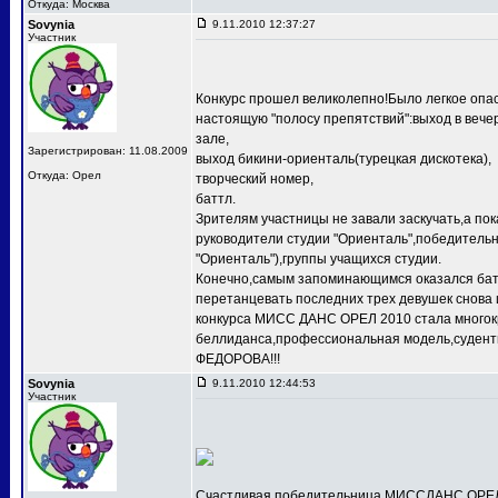
Откуда: Москва
Sovynia
9.11.2010 12:37:27
Участник
Конкурс прошел великолепно!Было легкое опас
настоящую "полосу препятствий":выход в веч
зале,
Зарегистрирован: 11.08.2009
выход бикини-ориенталь(турецкая дискотека),
Откуда: Орел
творческий номер,
баттл.
Зрителям участницы не завали заскучать,а по
руководители студии "Ориенталь",победит
"Ориенталь"),группы учащихся студии.
Конечно,самым запоминающимся оказался баттл
перетанцевать последних трех девушек снова 
конкурса МИСС ДАНС ОРЕЛ 2010 стала многокр
беллиданса,профессиональная модель,судентк
ФЕДОРОВА!!!
Sovynia
9.11.2010 12:44:53
Участник
Счастливая победительница МИССДАНС ОРЕЛ