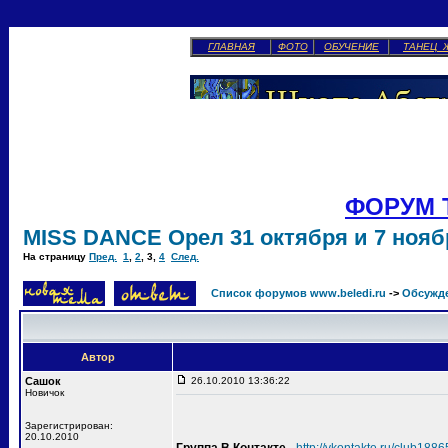
ГЛАВНАЯ
ФОТО
ОБУЧЕНИЕ
ТАНЕЦ 
ФОРУМ 
MISS DANCE Орел 31 октября и 7 ноябр
На страницу
Пред.
1
,
2
,
3
,
4
След.
Список форумов www.beledi.ru
->
Обсужд
Автор
Сашок
26.10.2010 13:36:22
Новичок
Зарегистрирован:
20.10.2010