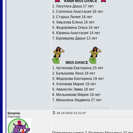
Юная MISS DANCE
1. Лагутина Даша 17 лет
2. Сипягина Анастасия 16 лет
3. Старых Лилия 16 лет
4. Хмызова Елена 16 лет
5. Федорякина Ольга 16 лет
6. Юркина Анастасия 14 лет
7. Буравцева Дарья 12 лет
MISS DANCE
1. Артюхова Екатерина 25 лет
2. Булышева Лена 19 лет
3. Фёдорова Екатерина 19 лет
4. Хлопкова Мария 19 лет
5. Аванесян Эмма 18 лет
6. Мельникова Мария 18 лет
7. Михалина Людмила 27 лет
Редактировалось: 26.10.2010 21:47:36
Sovynia
26.10.2010 21:21:07
Участник