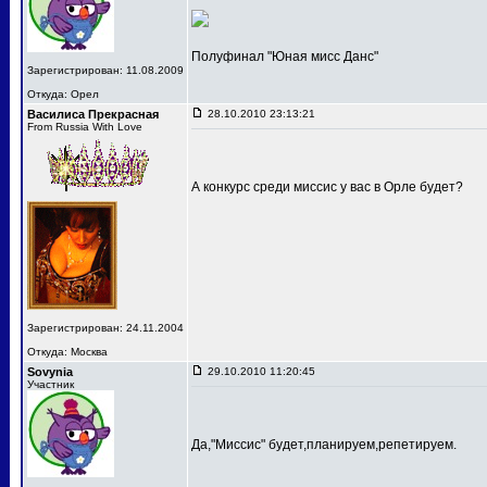
Полуфинал "Юная мисс Данс"
Зарегистрирован: 11.08.2009
Откуда: Орел
Василиса Прекрасная
28.10.2010 23:13:21
From Russia With Love
А конкурс среди миссис у вас в Орле будет?
Зарегистрирован: 24.11.2004
Откуда: Москва
Sovynia
29.10.2010 11:20:45
Участник
Да,"Миссис" будет,планируем,репетируем.