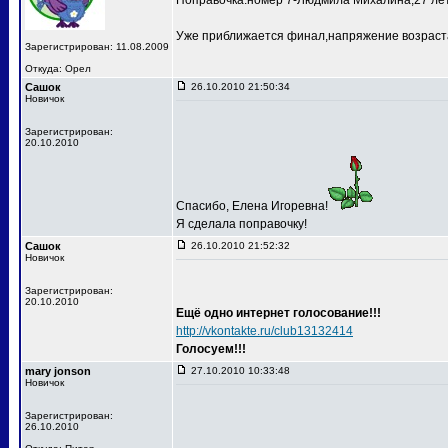
Поправочка:номер 7-Людмила Михалина,27 лет
Уже приближается финал,напряжение возраста
Зарегистрирован: 11.08.2009
Откуда: Орел
Сашок
26.10.2010 21:50:34
Новичок
Зарегистрирован:
20.10.2010
Спасибо, Елена Игоревна!
Я сделала поправочку!
Сашок
26.10.2010 21:52:32
Новичок
Зарегистрирован:
20.10.2010
Ещё одно интернет голосование!!!
http://vkontakte.ru/club13132414
Голосуем!!!
mary jonson
27.10.2010 10:33:48
Новичок
Зарегистрирован:
26.10.2010