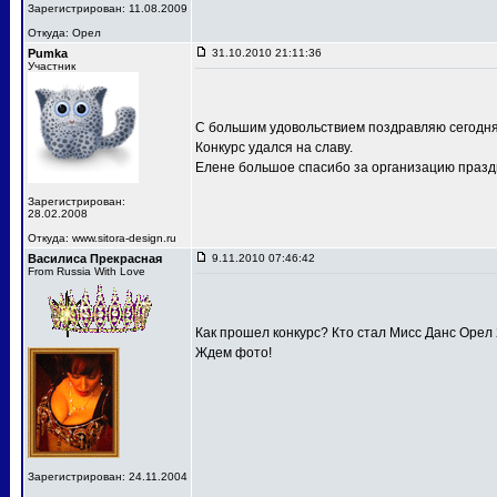
Зарегистрирован: 11.08.2009
Откуда: Орел
Pumka
31.10.2010 21:11:36
Участник
С большим удовольствием поздравляю сегодня
Конкурс удался на славу.
Елене большое спасибо за организацию праздн
Зарегистрирован:
28.02.2008
Откуда: www.sitora-design.ru
Василиса Прекрасная
9.11.2010 07:46:42
From Russia With Love
Как прошел конкурс? Кто стал Мисс Данс Орел
Ждем фото!
Зарегистрирован: 24.11.2004