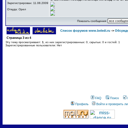
Зарегистрирован: 11.08.2009
Откуда: Орел
Показать сообщения:
Список форумов www.beledi.ru
->
Обсужд
Страница
3
из
4
Эту тему просматривают:
1
, из них зарегистрированных: 0, скрытых: 0 и гостей: 1
Зарегистрированные пользователи: Нет
FAQ
Поиск
Профиль
Войти и проверить л