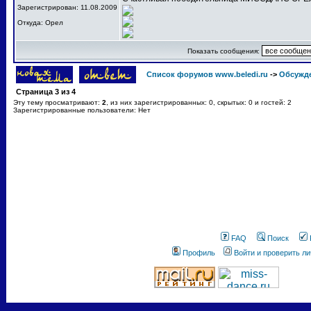
Зарегистрирован: 11.08.2009
Откуда: Орел
Показать сообщения:
Список форумов www.beledi.ru
->
Обсужд
Страница
3
из
4
Эту тему просматривают:
2
, из них зарегистрированных: 0, скрытых: 0 и гостей: 2
Зарегистрированные пользователи: Нет
FAQ
Поиск
Профиль
Войти и проверить л