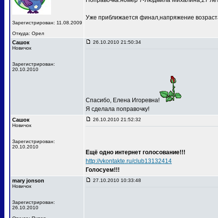
Поправочка:номер 7-Людмила Михалина,27 лет
Уже приближается финал,напряжение возраста
Зарегистрирован: 11.08.2009
Откуда: Орел
Сашок
26.10.2010 21:50:34
Новичок
Зарегистрирован:
20.10.2010
Спасибо, Елена Игоревна!
Я сделала поправочку!
Сашок
26.10.2010 21:52:32
Новичок
Зарегистрирован:
20.10.2010
Ещё одно интернет голосование!!!
http://vkontakte.ru/club13132414
Голосуем!!!
mary jonson
27.10.2010 10:33:48
Новичок
Зарегистрирован:
26.10.2010