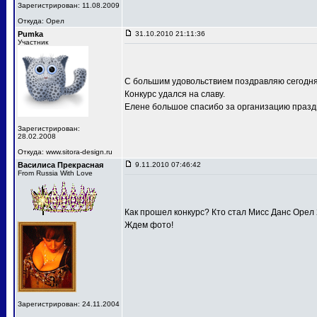
Зарегистрирован: 11.08.2009
Откуда: Орел
Pumka
31.10.2010 21:11:36
Участник
С большим удовольствием поздравляю сегодня
Конкурс удался на славу.
Елене большое спасибо за организацию праздн
Зарегистрирован:
28.02.2008
Откуда: www.sitora-design.ru
Василиса Прекрасная
9.11.2010 07:46:42
From Russia With Love
Как прошел конкурс? Кто стал Мисс Данс Орел
Ждем фото!
Зарегистрирован: 24.11.2004