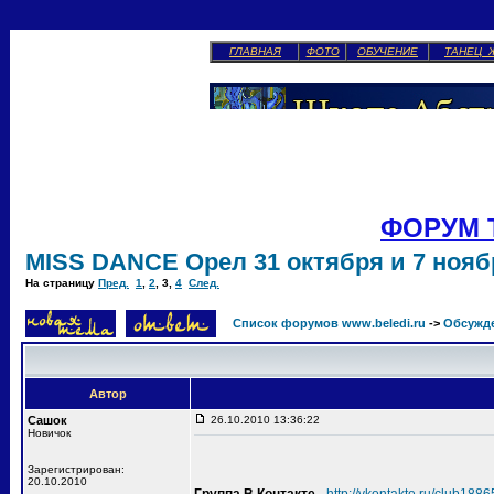
ГЛАВНАЯ
ФОТО
ОБУЧЕНИЕ
ТАНЕЦ 
ФОРУМ 
MISS DANCE Орел 31 октября и 7 ноябр
На страницу
Пред.
1
,
2
,
3
,
4
След.
Список форумов www.beledi.ru
->
Обсужд
Автор
Сашок
26.10.2010 13:36:22
Новичок
Зарегистрирован:
20.10.2010