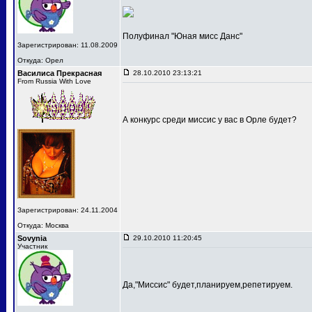
Полуфинал "Юная мисс Данс"
Зарегистрирован: 11.08.2009
Откуда: Орел
Василиса Прекрасная
28.10.2010 23:13:21
From Russia With Love
А конкурс среди миссис у вас в Орле будет?
Зарегистрирован: 24.11.2004
Откуда: Москва
Sovynia
29.10.2010 11:20:45
Участник
Да,"Миссис" будет,планируем,репетируем.