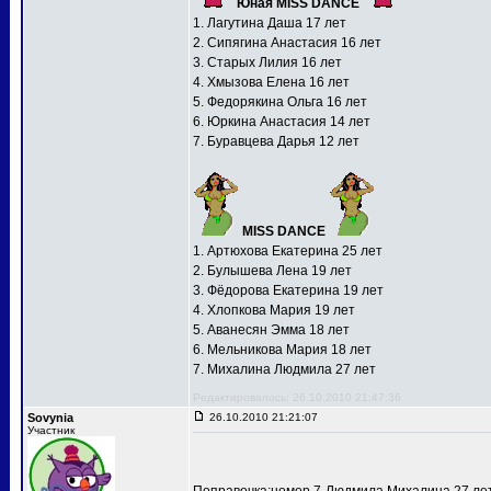
Юная MISS DANCE
1. Лагутина Даша 17 лет
2. Сипягина Анастасия 16 лет
3. Старых Лилия 16 лет
4. Хмызова Елена 16 лет
5. Федорякина Ольга 16 лет
6. Юркина Анастасия 14 лет
7. Буравцева Дарья 12 лет
MISS DANCE
1. Артюхова Екатерина 25 лет
2. Булышева Лена 19 лет
3. Фёдорова Екатерина 19 лет
4. Хлопкова Мария 19 лет
5. Аванесян Эмма 18 лет
6. Мельникова Мария 18 лет
7. Михалина Людмила 27 лет
Редактировалось: 26.10.2010 21:47:36
Sovynia
26.10.2010 21:21:07
Участник