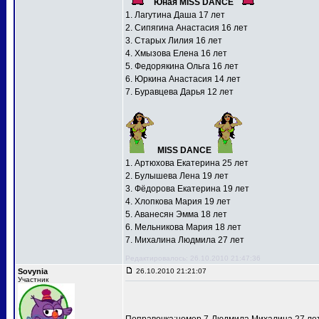
Юная MISS DANCE
1. Лагутина Даша 17 лет
2. Сипягина Анастасия 16 лет
3. Старых Лилия 16 лет
4. Хмызова Елена 16 лет
5. Федорякина Ольга 16 лет
6. Юркина Анастасия 14 лет
7. Буравцева Дарья 12 лет
MISS DANCE
1. Артюхова Екатерина 25 лет
2. Булышева Лена 19 лет
3. Фёдорова Екатерина 19 лет
4. Хлопкова Мария 19 лет
5. Аванесян Эмма 18 лет
6. Мельникова Мария 18 лет
7. Михалина Людмила 27 лет
Редактировалось: 26.10.2010 21:47:36
Sovynia
26.10.2010 21:21:07
Участник