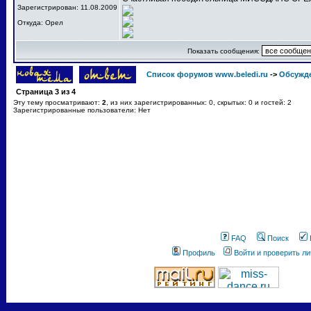
Зарегистрирован: 11.08.2009
Откуда: Орел
Показать сообщения:
Список форумов www.beledi.ru
->
Обсужд
Страница
3
из
4
Эту тему просматривают:
2
, из них зарегистрированных: 0, скрытых: 0 и гостей: 2
Зарегистрированные пользователи: Нет
FAQ
Поиск
Профиль
Войти и проверить л