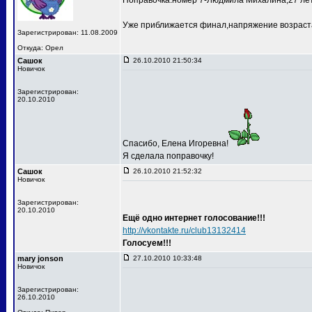
Поправочка:номер 7-Людмила Михалина,27 лет
Уже приближается финал,напряжение возраста
Зарегистрирован: 11.08.2009
Откуда: Орел
Сашок
26.10.2010 21:50:34
Новичок
Зарегистрирован:
20.10.2010
Спасибо, Елена Игоревна!
Я сделала поправочку!
Сашок
26.10.2010 21:52:32
Новичок
Зарегистрирован:
20.10.2010
Ещё одно интернет голосование!!!
http://vkontakte.ru/club13132414
Голосуем!!!
mary jonson
27.10.2010 10:33:48
Новичок
Зарегистрирован:
26.10.2010