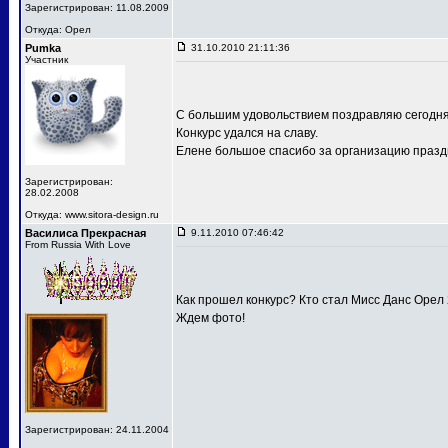
Зарегистрирован: 11.08.2009
Откуда: Орел
Pumka
31.10.2010 21:11:36
Участник
С большим удовольствием поздравляю сегодня
Конкурс удался на славу.
Елене большое спасибо за организацию праздн
Зарегистрирован:
28.02.2008
Откуда: www.sitora-design.ru
Василиса Прекрасная
9.11.2010 07:46:42
From Russia With Love
Как прошел конкурс? Кто стал Мисс Данс Орел
Ждем фото!
Зарегистрирован: 24.11.2004