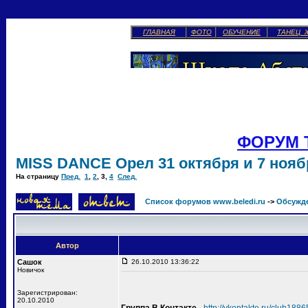
ГЛАВНАЯ
ФОТО
ОБУЧЕНИЕ
ТАНЕЦ 
ФОРУМ 
MISS DANCE Орел 31 октября и 7 ноябр
На страницу
Пред.
1
,
2
,
3
,
4
След.
Список форумов www.beledi.ru
->
Обсужд
Автор
Сашок
26.10.2010 13:36:22
Новичок
Зарегистрирован:
20.10.2010