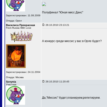
Полуфинал "Юная мисс Данс"
Зарегистрирован: 11.08.2009
Откуда: Орел
Василиса Прекрасная
28.10.2010 23:13:21
From Russia With Love
А конкурс среди миссис у вас в Орле будет?
Зарегистрирован: 24.11.2004
Откуда: Москва
Sovynia
29.10.2010 11:20:45
Участник
Да,"Миссис" будет,планируем,репетируем.